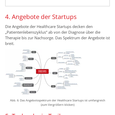
4. Angebote der Startups
Die Angebote der Healthcare Startups decken den
„Patientenlebenszyklus“ ab von der Diagnose über die
Therapie bis zur Nachsorge. Das Spektrum der Angebote ist
breit.
Abb. 6: Das Angebotsspektrum der Healthcare Startups ist umfangreich
(zum Vergrößern klicken)