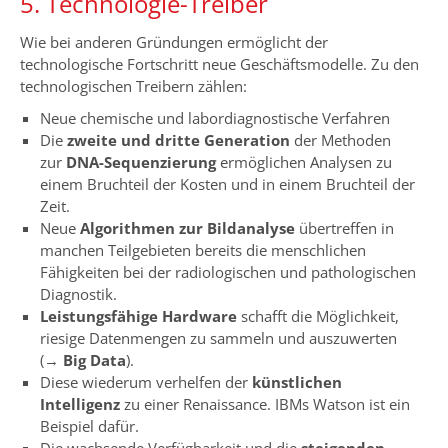
5. Technologie-Treiber
Wie bei anderen Gründungen ermöglicht der
technologische Fortschritt neue Geschäftsmodelle. Zu den
technologischen Treibern zählen:
Neue chemische und labordiagnostische Verfahren
Die
zweite und dritte Generation
der Methoden
zur
DNA-Sequenzierung
ermöglichen Analysen zu
einem Bruchteil der Kosten und in einem Bruchteil der
Zeit.
Neue
Algorithmen zur Bildanalyse
übertreffen in
manchen Teilgebieten bereits die menschlichen
Fähigkeiten bei der radiologischen und pathologischen
Diagnostik.
Leistungsfähige Hardware
schafft die Möglichkeit,
riesige Datenmengen zu sammeln und auszuwerten
(→
Big Data
).
Diese wiederum verhelfen der
künstlichen
Intelligenz
zu einer Renaissance. IBMs Watson ist ein
Beispiel dafür.
Die wachsende Verfügbarkeit und die
steigenden