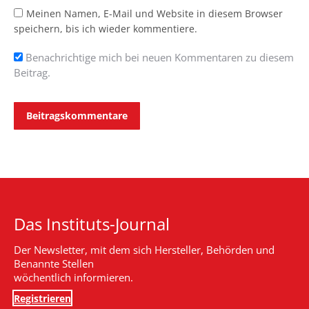
Meinen Namen, E-Mail und Website in diesem Browser
speichern, bis ich wieder kommentiere.
Benachrichtige mich bei neuen Kommentaren zu diesem
Beitrag.
Beitragskommentare
Das Instituts-Journal
Der Newsletter, mit dem sich Hersteller, Behörden und
Benannte Stellen
wöchentlich informieren.
Registrieren