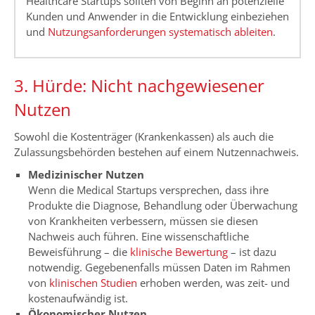
Healthcare Startups sollten von Beginn an potenzielle
Kunden und Anwender in die Entwicklung einbeziehen
und
Nutzungsanforderungen systematisch ableiten
.
3. Hürde: Nicht nachgewiesener
Nutzen
Sowohl die Kostenträger (Krankenkassen) als auch die
Zulassungsbehörden bestehen auf einem Nutzennachweis.
Medizinischer Nutzen
Wenn die Medical Startups versprechen, dass ihre
Produkte die Diagnose, Behandlung oder Überwachung
von Krankheiten verbessern, müssen sie diesen
Nachweis auch führen. Eine wissenschaftliche
Beweisführung – die
klinische Bewertung
– ist dazu
notwendig. Gegebenenfalls müssen Daten im Rahmen
von
klinischen Studien
erhoben werden, was zeit- und
kostenaufwändig ist.
Ökonomischer Nutzen