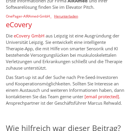
Erste Informationen zur Firma
AIRAmed
und ihrer
Softwarelösung finden Sie im Elevator Pitch.
OnePager-AIRAmed-GmbH_
Herunterladen
eCovery
Die
eCovery GmbH
aus Leipzig ist eine Ausgründung der
Universität Leipzig. Sie entwickelt eine intelligente
Therapie-App, die mit Hilfe von smarter Sensorik und KI
bestehende Versorgungslücken bei muskuloskelettalen
Verletzungen und Erkrankungen schließt und die Therapie
zuhause unterstützt.
Das Start-up ist auf der Suche nach Pre-Seed-Investoren
und Kooperationsmöglichkeiten. Sollten Sie Interesse an
einem Austausch und weiteren Informationen haben, dann
kontaktieren Sie das Team gerne unter
[email protected]
.
Ansprechpartner ist der Geschäftsführer Marcus Rehwald.
Wie hilfreich war dieser Beitrag?