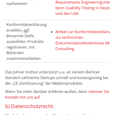
Requirements Engineering
Unters
nachweisen
beim Usability Testing in Deutsch
und den USA
Konformitätserklärung
erstellen, ggf.
Artikel zur Konformitätserklärung
Benannte Stelle
zur technischen
auswählen, Produkte
Dokumentation
Kostenloses Micro
registrieren, mit
Consulting
Behörden
zusammenarbeiten
Das Johner Institut unterstützt u.a. an seinem Berliner
Standort zahlreiche Startups schnell und kostengünstig bei
der „CE-Zertifizierung“ der Medizinprodukte.
Wenn Sie mehr darüber erfahren wollen, dann
nehmen Sie
Kontakt mit uns auf
.
b) Datenschutzrecht