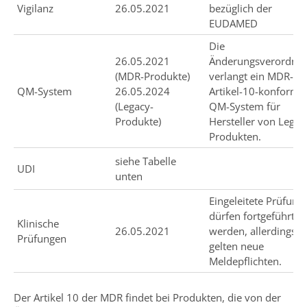
Vigilanz
26.05.2021
bezüglich der
EUDAMED
Die
26.05.2021
Änderungsverordnu
(MDR-Produkte)
verlangt ein MDR-
QM-System
26.05.2024
Artikel-10-konforme
(Legacy-
QM-System für
Produkte)
Hersteller von Legac
Produkten.
siehe Tabelle
UDI
unten
Eingeleitete Prüfung
dürfen fortgeführt
Klinische
26.05.2021
werden, allerdings
Prüfungen
gelten neue
Meldepflichten.
Der Artikel 10 der MDR findet bei Produkten, die von der