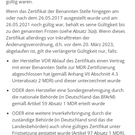
gültig waren.
Wenn das Zertifikat der Benannten Stelle hingegen am
oder nach dem 26.05.2017 ausgestellt wurde und am
26.05.2021 noch gültig war, behält es seine Gültigkeit bis
zu den genannten Fristen (siehe Absatz 3(a)). Wenn dieses
Zertifikat allerdings vor Inkrafttreten der
Änderungsverordnung, d.h. vor dem 20. März 2023,
abgelaufen ist, gilt die verlängerte Gültigkeit nur, falls:
der Hersteller VOR Ablauf des Zertifikats einen Vertrag
mit einer Benannten Stelle zur MDR-Zertifizierung
abgeschlossen hat (gemäß Anhang VII Abschnitt 4.3
Unterabsatz 2 MDR) und dieser unterzeichnet wurde
ODER dem Hersteller eine Sondergenehmigung durch
die nationale Behörde (in Deutschland das BfArM)
gemäß Artikel 59 Absatz 1 MDR erteilt wurde
ODER eine weitere Inverkehrbringung durch die
zuständige Behörde (in Deutschland sind das die
Landesbehörden) auch ohne gültiges Zertifikat unter
Fristsetzung gestattet wurde (Artikel 97 Absatz 1 MDR).