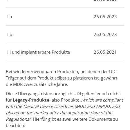
IIa
26.05.2023
IIb
26.05.2023
III und implantierbare Produkte
26.05.2021
Bei wiederverwendbaren Produkten, bei denen der UDI-
Träger auf dem Produkt selbst zu platzieren ist, gewährt
die MDR zwei zusätzliche Jahre.
Diese Übergangsfristen bezüglich UDI gelten jedoch nicht
für
Legacy-Produkte
, also Produkte
„which are compliant
with the Medical Device Directives (MDD and AIMDD) and
placed on the market after the application date of the
Regulations“
. Hierfür gibt es zwei weitere Dokumente zu
beachten: