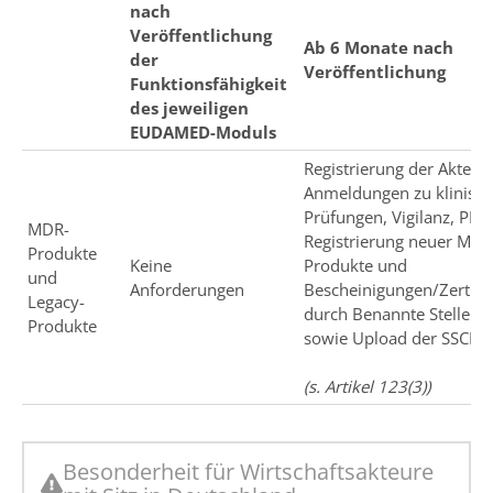
nach
Veröffentlichung
Ab 6 Monate nach
der
Veröffentlichung
Funktionsfähigkeit
des jeweiligen
EUDAMED-Moduls
Registrierung der Akteur
Anmeldungen zu klinisc
Prüfungen, Vigilanz, PMS
MDR-
Registrierung neuer MDR
Produkte
Keine
Produkte und
und
Anforderungen
Bescheinigungen/Zertifik
Legacy-
durch Benannte Stellen
Produkte
sowie Upload der SSCPs
(s. Artikel 123(3))
Besonderheit für Wirtschaftsakteure