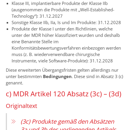
Klasse III, implantierbare Produkte der Klasse IIb
(ausgenommen die Produkte mit „Well-Established-
Technology“): 31.12.2027
Sonstige Klasse IIb, IIa, Is und Im Produkte: 31.12.2028
Produkte der Klasse I unter den Richtlinien, welche
unter der MDR höher klassifiziert wurden und deshalb
eine Benannte Stelle im
Konformitätsbewertungsverfahren einbezogen werden
muss (z. B. wiederverwendbare chirurgische
Instrumente, viele Software-Produkte): 31.12.2028
Diese erweiterten Übergangsfristen gelten allerdings nur
unter bestimmten
Bedingungen
. Diese sind in Absatz 3 (c)
genannt.
c) MDR Artikel 120 Absatz (3c) – (3d)
Originaltext
(3c) Produkte gemäß den Absätzen
3a und 3b des vorliegenden Artikels