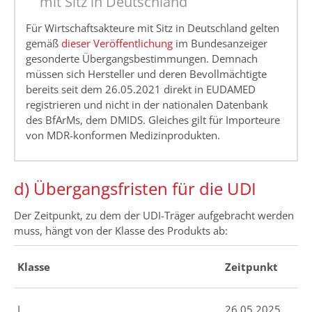
mit Sitz in Deutschland
Für Wirtschaftsakteure mit Sitz in Deutschland gelten
gemäß
dieser Veröffentlichung
im Bundesanzeiger
gesonderte Übergangsbestimmungen. Demnach
müssen sich Hersteller und deren Bevollmächtigte
bereits seit dem 26.05.2021 direkt in EUDAMED
registrieren und nicht in der nationalen Datenbank
des BfArMs, dem DMIDS. Gleiches gilt für Importeure
von MDR-konformen Medizinprodukten.
d) Übergangsfristen für die UDI
Der Zeitpunkt, zu dem der UDI-Träger aufgebracht werden
muss, hängt von der Klasse des Produkts ab:
Klasse
Zeitpunkt
I
26.05.2025