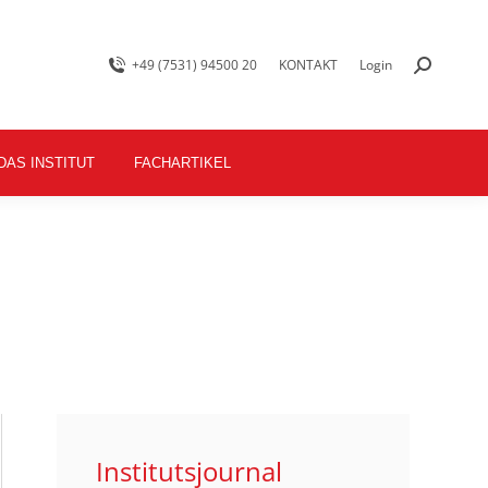
+49 (7531) 94500 20
KONTAKT
Login
DAS INSTITUT
FACHARTIKEL
Institutsjournal