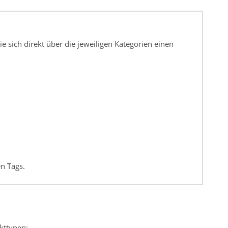
e sich direkt über die jeweiligen Kategorien einen
n Tags.
ukttypen: