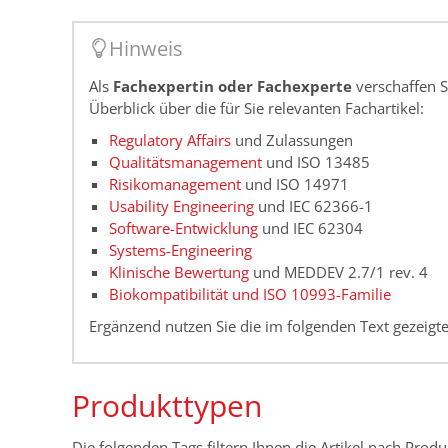
Hinweis
Als
Fachexpertin oder Fachexperte
verschaffen Si
Überblick über die für Sie relevanten Fachartikel:
Regulatory Affairs
und Zulassungen
Qualitätsmanagement
und ISO 13485
Risikomanagement
und ISO 14971
Usability Engineering
und IEC 62366-1
Software-Entwicklung
und IEC 62304
Systems-Engineering
Klinische Bewertung
und MEDDEV 2.7/1 rev. 4
Biokompatibilität und ISO 10993-Familie
Ergänzend nutzen Sie die im folgenden Text gezeigte
Produkttypen
Die folgenden Tags filtern Ihnen die Artikel nach Prod