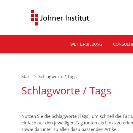
WEITERBILDUNG
CONSULTI
Sie befinden sich hier:
Start
Schlagworte / Tags
Schlagworte / Tags
Nutzen Sie die Schlagworte (Tags), um schnell die Fachar
einfach auf den jeweiligen Tag (unten als Links zu erk
sowie darunter zu allen dazu passenden Artikel.