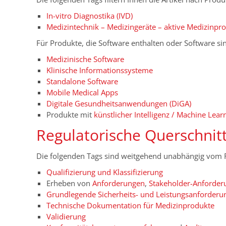
In-vitro Diagnostika (IVD)
Medizintechnik – Medizingeräte – aktive Medizinpr
Für Produkte, die Software enthalten oder Software sin
Medizinische Software
Klinische Informationssysteme
Standalone Software
Mobile Medical Apps
Digitale Gesundheitsanwendungen (DiGA)
Produkte mit
künstlicher Intelligenz / Machine Lear
Regulatorische Querschni
Die folgenden Tags sind weitgehend unabhängig vom 
Qualifizierung und Klassifizierung
Erheben von
Anforderungen
,
Stakeholder-Anforder
Grundlegende Sicherheits- und Leistungsanforderu
Technische Dokumentation für Medizinprodukte
Validierung