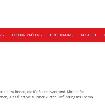
NG
PRODUKTPRÜFUNG
OUTSOURCING
REGTECH
tikel zu finden, die für Sie relevant sind. Klicken Sie
ennen). Das führt Sie zu einer kurzen Einführung ins Thema