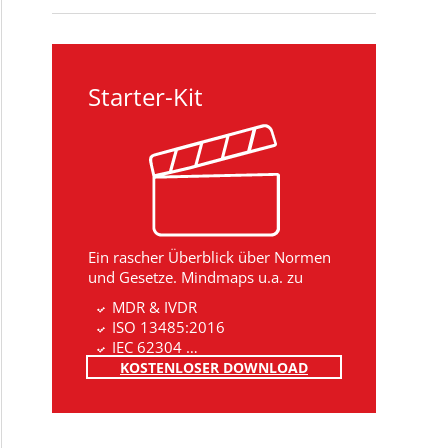
Starter-Kit
Ein rascher Überblick über Normen
und Gesetze. Mindmaps u.a. zu
MDR & IVDR
ISO 13485:2016
IEC 62304 …
KOSTENLOSER DOWNLOAD