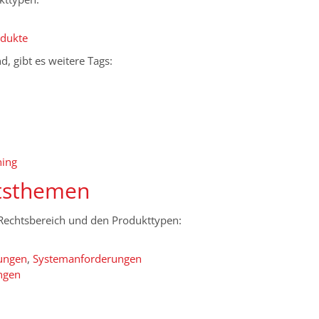
odukte
d, gibt es weitere Tags:
ning
ttsthemen
Rechtsbereich und den Produkttypen:
ungen
,
Systemanforderungen
ngen