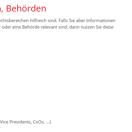
n, Behörden
chtsbereichen hilfreich sind. Falls Sie aber Informationen
tz oder eine Behörde relevant sind, dann nutzen Sie diese
Vice Presidents, CxOs, …)
r