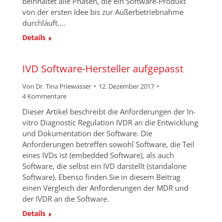
beinhaltet alle Phasen, die ein Software-Produkt
von der ersten Idee bis zur Außerbetriebnahme
durchläuft.…
Details
IVD Software-Hersteller aufgepasst
Von
Dr. Tina Priewasser
12. Dezember 2017
4 Kommentare
Dieser Artikel beschreibt die Anforderungen der In-
vitro Diagnostic Regulation IVDR an die Entwicklung
und Dokumentation der Software. Die
Anforderungen betreffen sowohl Software, die Teil
eines IVDs ist (embedded Software), als auch
Software, die selbst ein IVD darstellt (standalone
Software). Ebenso finden Sie in diesem Beitrag
einen Vergleich der Anforderungen der MDR und
der IVDR an die Software.
Details