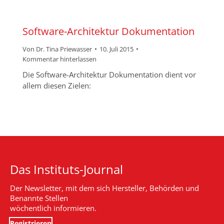
Software-Architektur Dokumentation
Von
Dr. Tina Priewasser
10. Juli 2015
Kommentar hinterlassen
Die Software-Architektur Dokumentation dient vor
allem diesen Zielen:
Das Instituts-Journal
Der Newsletter, mit dem sich Hersteller, Behörden und
Benannte Stellen
wöchentlich informieren.
Registrieren