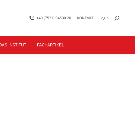
+49 (7531) 94500 20
KONTAKT
Login
DAS INSTITUT
FACHARTIKEL