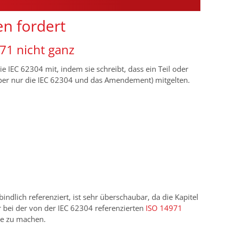
en fordert
971 nicht ganz
e IEC 62304 mit, indem sie schreibt, dass ein Teil oder
 aber nur die IEC 62304 und das Amendement) mitgelten.
indlich referenziert, ist sehr überschaubar, da die Kapitel
ur bei der von der IEC 62304 referenzierten
ISO 14971
he zu machen.