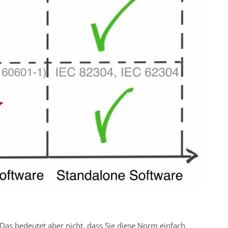
Das bedeutet aber nicht, dass Sie diese Norm einfach