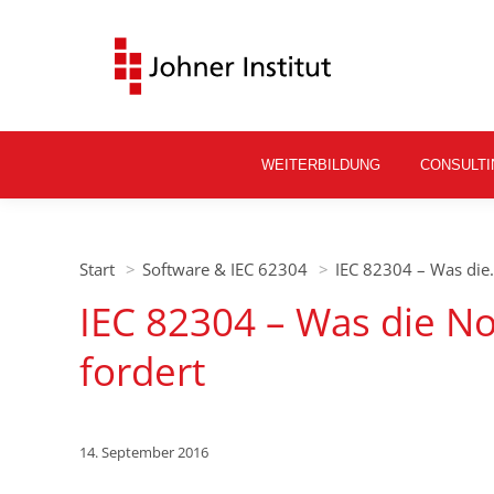
WEITERBILDUNG
CONSULTI
Sie befinden sich hier:
Start
Software & IEC 62304
IEC 82304 – Was di
IEC 82304 – Was die No
fordert
14. September 2016