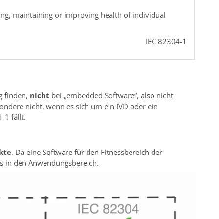
ing, maintaining or improving health of individual
IEC 82304-1
g finden,
nicht
bei „embedded Software“, also nicht
esondere nicht, wenn es sich um ein IVD oder ein
1 fällt.
kte
. Da eine Software für den Fitnessbereich der
lls in den Anwendungsbereich.