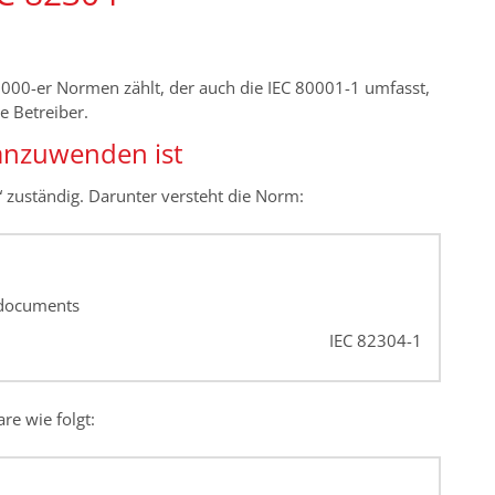
00-er Normen zählt, der auch die IEC 80001-1 umfasst,
ie Betreiber.
anzuwenden ist
“ zuständig. Darunter versteht die Norm:
 documents
IEC 82304-1
re wie folgt: