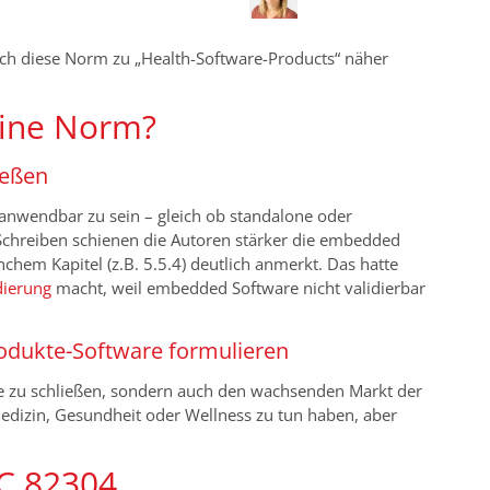
 sich diese Norm zu „Health-Software-Products“ näher
eine Norm?
ießen
anwendbar zu sein – gleich ob standalone oder
Schreiben schienen die Autoren stärker die embedded
hem Kapitel (z.B. 5.5.4) deutlich anmerkt. Das hatte
dierung
macht, weil embedded Software nicht validierbar
odukte-Software formulieren
cke zu schließen, sondern auch den wachsenden Markt der
Medizin, Gesundheit oder Wellness zu tun haben, aber
C 82304