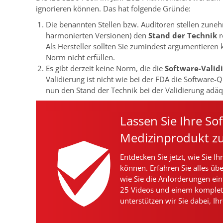
ignorieren können. Das hat folgende Gründe:
Die benannten Stellen bzw. Auditoren stellen zuneh
harmonierten Versionen) den
Stand der Technik
r
Als Hersteller sollten Sie zumindest argumentiere
Norm nicht erfüllen.
Es gibt derzeit keine Norm, die die
Software-Valid
Validierung ist nicht wie bei der FDA die Software-
nun den Stand der Technik bei der Validierung adäqu
Lassen Sie Ihre Sof
Medizinprodukt z
Entdecken Sie jetzt, wie Sie I
können. Erfahren Sie alles ü
wie Sie die Anforderungen ein
25 Videos und einem komplet
unterstützen wir Sie dabei, Ih