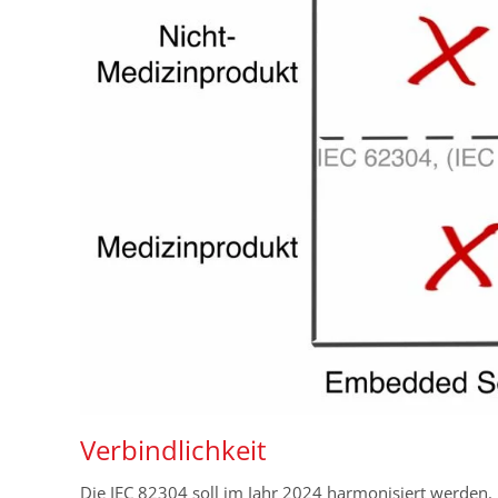
Verbindlichkeit
Die IEC 82304 soll im Jahr 2024 harmonisiert werden. 