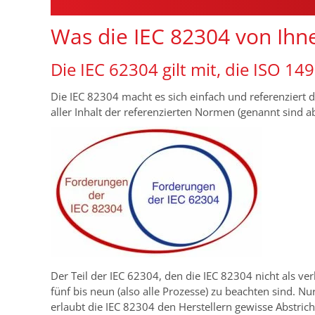
Was die IEC 82304 von Ihn
Die IEC 62304 gilt mit, die ISO 14
Die IEC 82304 macht es sich einfach und referenziert di
aller Inhalt der referenzierten Normen (genannt sind
Der Teil der IEC 62304, den die IEC 82304 nicht als verb
fünf bis neun (also alle Prozesse) zu beachten sind. N
erlaubt die IEC 82304 den Herstellern gewisse Abstric