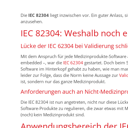
Die
IEC 82304
liegt inzwischen vor. Ein guter Anlass,
anzusehen.
IEC 82304: Weshalb noch 
Lücke der IEC 62304 bei Validierung schl
Mit dem Anspruch für jede Medizinprodukte-Software 
embedded –, war die
IEC 62304
gestartet. Doch beim 
Software im Hinterkopf gehabt zu haben, wie man manc
leider zur Folge, dass die Norm keine Aussage zur
Vali
ist, sondern nur das ganze Medizinprodukt.
Anforderungen auch an Nicht-Medizinpr
Die IEC 82304 ist nun angetreten, nicht nur diese Lü
Software-Produkte zu regulieren, die zwar etwas mit 
(noch) kein Medizinprodukt sind.
Anwendungsbereich der IE