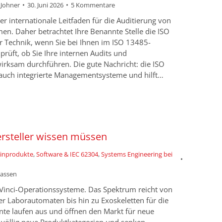
n Johner
30. Juni 2026
5 Kommentare
er internationale Leitfaden für die Auditierung von
. Daher betrachtet Ihre Benannte Stelle die ISO
r Technik, wenn Sie bei Ihnen im ISO 13485-
 prüft, ob Sie Ihre internen Audits und
wirksam durchführen. Die gute Nachricht: die ISO
, auch integrierte Managementsysteme und hilft…
ersteller wissen müssen
zinprodukte
,
Software & IEC 62304
,
Systems Engineering bei
lassen
a-Vinci-Operationssysteme. Das Spektrum reicht von
r Laborautomaten bis hin zu Exoskeletten für die
tente laufen aus und öffnen den Markt für neue