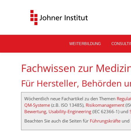
WEITERBILDUNG
CONSULTI
Fachwissen zur Medizi
Für Hersteller, Behörden 
Wöchentlich neue Fachartikel zu den Themen
Regulat
QM-Systeme
(z.B. ISO 13485),
Risikomanagement
(I
Bewertung
,
Usability-Engineering
(IEC 62366-1) und
Beachten Sie auch die Seiten für
Führungskräfte
und 