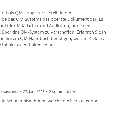
ft als QMH abgekürzt, stellt in der
e des QM-Systems das oberste Dokument dar. Es
punkt für Mitarbeiter und Auditoren, um einen
k über das QM-System zu verschaffen. Erfahren Sie in
nn Sie ein QM-Handbuch benötigen, welche Ziele es
Inhalte es enthalten sollte.
lessascheck
23. Juni 2026
2 Kommentare
die Schutzmaßnahmen, welche die Hersteller von
.