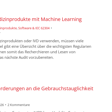
izinprodukte mit Machine Learning
zinprodukte
,
Software & IEC 62304
r
dizinprodukten oder IVD verwenden, müssen viele
el gibt eine Übersicht über die wichtigsten Regularien
Ihnen somit das Recherchieren und Lesen von
das nächste Audit vorzubereiten.
rderungen an die Gebrauchstauglichkeit
026
2 Kommentare