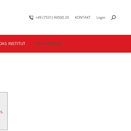
+49 (7531) 94500 20
KONTAKT
Login
DAS INSTITUT
FACHARTIKEL
Ds
.