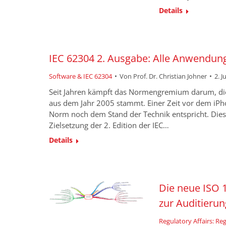
Details
IEC 62304 2. Ausgabe: Alle Anwendu
Software & IEC 62304
Von
Prof. Dr. Christian Johner
2. J
Seit Jahren kämpft das Normengremium darum, die 
aus dem Jahr 2005 stammt. Einer Zeit vor dem iPho
Norm noch dem Stand der Technik entspricht. Diese
Zielsetzung der 2. Edition der IEC…
Details
Die neue ISO 1
zur Auditier
Regulatory Affairs: R