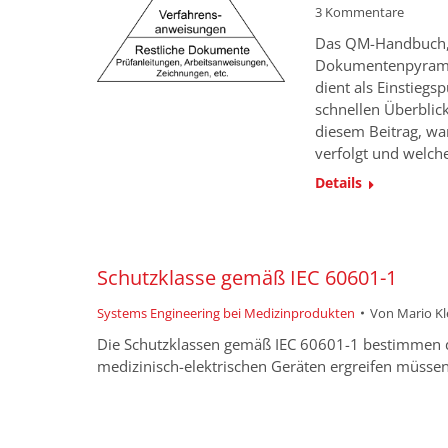
3 Kommentare
Das QM-Handbuch, o
Dokumentenpyramid
dient als Einstiegs
schnellen Überblic
diesem Beitrag, wa
verfolgt und welche 
Details
Schutzklasse gemäß IEC 60601-1
Systems Engineering bei Medizinprodukten
Von
Mario K
Die Schutzklassen gemäß IEC 60601-1 bestimmen 
medizinisch-elektrischen Geräten ergreifen müssen