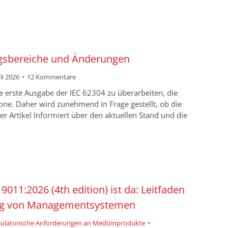
ngsbereiche und Änderungen
uli 2026
12 Kommentare
erste Ausgabe der IEC 62304 zu überarbeiten, die
ne. Daher wird zunehmend in Frage gestellt, ob die
r Artikel Informiert über den aktuellen Stand und die
9011:2026 (4th edition) ist da: Leitfaden
ung von Managementsystemen
egulatorische Anforderungen an Medizinprodukte