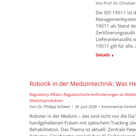
Von
Prof. Dr. Christia
Die ISO 19011 ist d
Managementsystemen
19011 als Stand de
Zertifzierungsaudit
Lieferantenaudits 
19011 gilt für alle
Details
Robotik in der Medizintechnik: Was H
Regulatory Affairs: Regulatorische Anforderungen an Medi
Medizinprodukten
Von
Dr. Philipp Schleer
30. Juni 2026
Kommentar hinter
Roboter in der Medizin – das sind nicht nur die D
handgehaltenen Fräsen mit optischem Tracking übe
Rehabilitation. Das Thema ist aktuell: Zentrale Pa