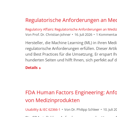
Regulatorische Anforderungen an Med
Regulatory Affairs: Regulatorische Anforderungen an Medi
Von
Prof. Dr. Christian Johner
16. Juli 2026
1 Kommenta
Hersteller, die Machine Learning (ML) in ihren Me
regulatorische Anforderungen erfüllen. Dieser Artik
und Best Practices für die Umsetzung. Er erspart 
hunderten Seiten und hilft Ihnen, sich perfekt auf 
Details
FDA Human Factors Engineering: Anfo
von Medizinprodukten
Usability & IEC 62366-1
Von
Dr. Philipp Schleer
10. Juli 2