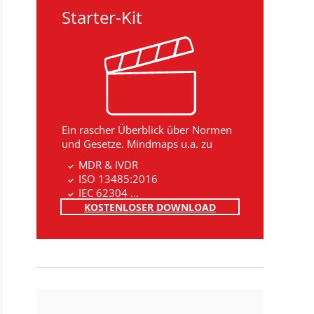
Starter-Kit
Ein rascher Überblick über Normen
und Gesetze. Mindmaps u.a. zu
MDR & IVDR
ISO 13485:2016
IEC 62304 …
KOSTENLOSER DOWNLOAD