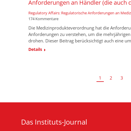
Anforderungen an Händler (die auch di
Regulatory Affairs: Regulatorische Anforderungen an Medi
174 Kommentare
Die Medizinprodukteverordnung hat die Anforderun
Anforderungen zu verstehen, um die mehrjährigen F
drohen. Dieser Beitrag berücksichtigt auch eine umf
Details
1
2
3
Das Instituts-Journal