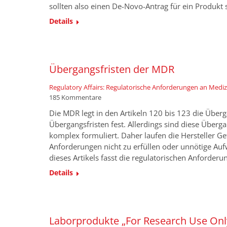
sollten also einen De-Novo-Antrag für ein Produkt s
Details
Übergangsfristen der MDR
Regulatory Affairs: Regulatorische Anforderungen an Medi
185 Kommentare
Die MDR legt in den Artikeln 120 bis 123 die Übe
Übergangsfristen fest. Allerdings sind diese Übe
komplex formuliert. Daher laufen die Hersteller Gef
Anforderungen nicht zu erfüllen oder unnötige Auf
dieses Artikels fasst die regulatorischen Anforder
Details
Laborprodukte „For Research Use Only“