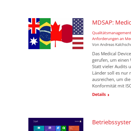
MDSAP: Medica
Qualitätsmanagement
Anforderungen an Me
Von
Andreas Kalchsc
Das Medical Device
gerufen, um einen 
Statt vieler Audit
Länder soll es nur
ausreichen, um die
Konformität mit I
Details
Betriebssyste