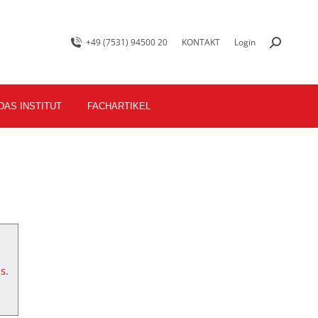
+49 (7531) 94500 20
KONTAKT
Login
DAS INSTITUT
FACHARTIKEL
Ds
.