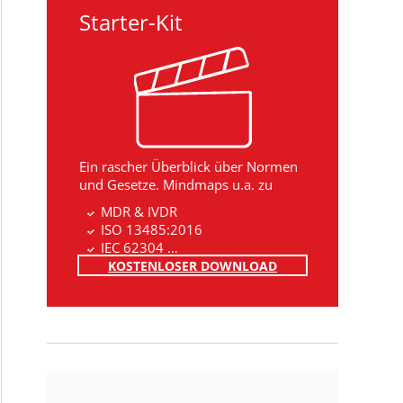
Starter-Kit
Ein rascher Überblick über Normen
und Gesetze. Mindmaps u.a. zu
MDR & IVDR
ISO 13485:2016
IEC 62304 …
KOSTENLOSER DOWNLOAD