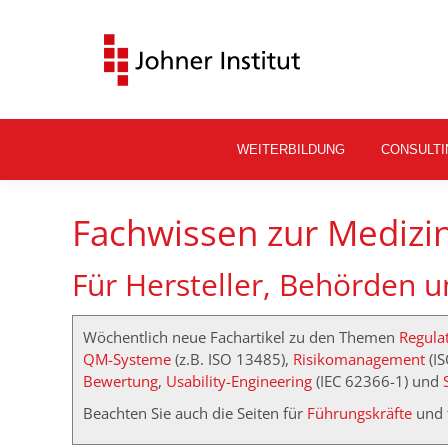
WEITERBILDUNG
CONSULTI
Fachwissen zur Medizi
Für Hersteller, Behörden 
Wöchentlich neue Fachartikel zu den Themen
Regulat
QM-Systeme
(z.B. ISO 13485),
Risikomanagement
(I
Bewertung
,
Usability-Engineering
(IEC 62366-1) und
Beachten Sie auch die Seiten für
Führungskräfte
und 