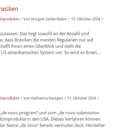
asilien
zinprodukte
Von
Margret Seidenfaden
15. Oktober 2024
zuzulassen. Das liegt sowohl an der Anzahl und
e, dass Brasilien die meisten Regularien nur auf
chafft Ihnen einen Überblick und stellt die
S-amerikanischen System vor. So wird es Ihnen…
zinprodukte
Von
Katharina Keutgen
11. Oktober 2024
m „de novo program“ und vom „de novo submission
edizinprodukte in den USA. Dieses Verfahren können
der Name „de novo“ bereits vermuten lässt. Hersteller