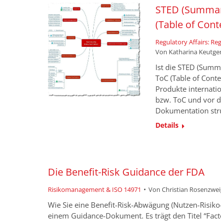
STED (Summar
(Table of Cont
Regulatory Affairs: R
Von
Katharina Keutge
Ist die STED (Summ
ToC (Table of Conte
Produkte internatio
bzw. ToC und vor da
Dokumentation str
Details
Die Benefit-Risk Guidance der FDA
Risikomanagement & ISO 14971
Von
Christian Rosenzwei
Wie Sie eine Benefit-Risk-Abwägung (Nutzen-Risiko
einem Guidance-Dokument. Es trägt den Titel “Fac