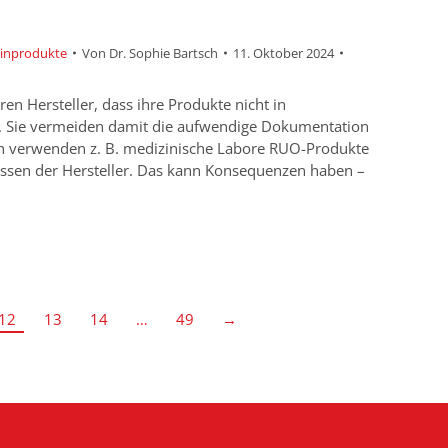
zinprodukte
Von
Dr. Sophie Bartsch
11. Oktober 2024
en Hersteller, dass ihre Produkte nicht in
n. Sie vermeiden damit die aufwendige Dokumentation
och verwenden z. B. medizinische Labore RUO-Produkte
Wissen der Hersteller. Das kann Konsequenzen haben –
12
13
14
…
49
→