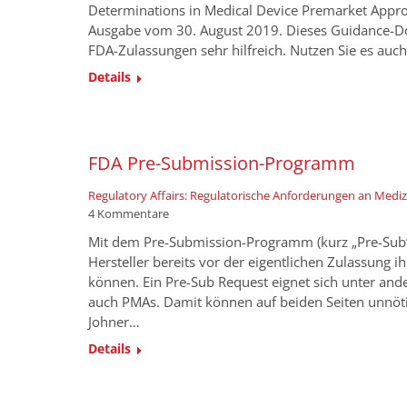
Determinations in Medical Device Premarket Approva
Ausgabe vom 30. August 2019. Dieses Guidance-Do
FDA-Zulassungen sehr hilfreich. Nutzen Sie es auc
Details
FDA Pre-Submission-Programm
Regulatory Affairs: Regulatorische Anforderungen an Medi
4 Kommentare
Mit dem Pre-Submission-Programm (kurz „Pre-Sub“)
Hersteller bereits vor der eigentlichen Zulassung 
können. Ein Pre-Sub Request eignet sich unter an
auch PMAs. Damit können auf beiden Seiten unnö
Johner…
Details