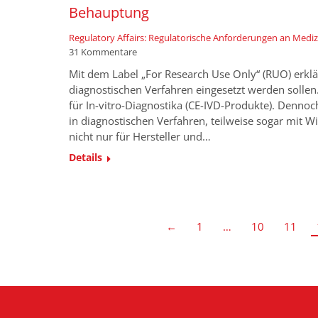
Behauptung
Regulatory Affairs: Regulatorische Anforderungen an Medi
31 Kommentare
Mit dem Label „For Research Use Only“ (RUO) erklär
diagnostischen Verfahren eingesetzt werden solle
für In-vitro-Diagnostika (CE-IVD-Produkte). Denn
in diagnostischen Verfahren, teilweise sogar mit 
nicht nur für Hersteller und…
Details
←
1
…
10
11