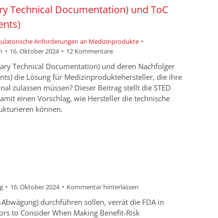
y Technical Documentation) und ToC
ents)
egulatorische Anforderungen an Medizinprodukte
n
16. Oktober 2024
12 Kommentare
ary Technical Documentation) und deren Nachfolger
nts) die Lösung für Medizinproduktehersteller, die ihre
nal zulassen müssen? Dieser Beitrag stellt die STED
mit einen Vorschlag, wie Hersteller die technische
ukturieren können.
g
16. Oktober 2024
Kommentar hinterlassen
-Abwägung) durchführen sollen, verrät die FDA in
tors to Consider When Making Benefit-Risk