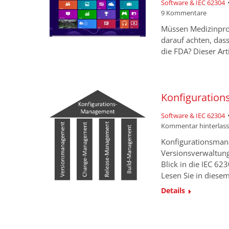
Software & IEC 62304
9 Kommentare
Müssen Medizinprod
darauf achten, das
die FDA? Dieser Art
Konfiguratio
Software & IEC 62304
Kommentar hinterlas
Konfigurationsmana
Versionsverwaltung
Blick in die IEC 6
Lesen Sie in diesem
Details