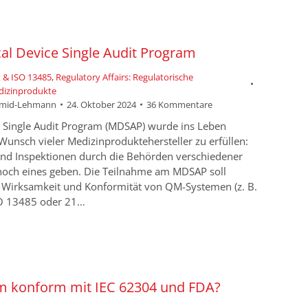
l Device Single Audit Program
 & ISO 13485
,
Regulatory Affairs: Regulatorische
dizinprodukte
hmid-Lehmann
24. Oktober 2024
36 Kommentare
 Single Audit Program (MDSAP) wurde ins Leben
Wunsch vieler Medizinproduktehersteller zu erfüllen:
s und Inspektionen durch die Behörden verschiedener
 noch eines geben. Die Teilnahme am MDSAP soll
 Wirksamkeit und Konformität von QM-Systemen (z. B.
SO 13485 oder 21…
m konform mit IEC 62304 und FDA?