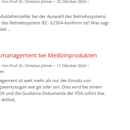
Von
Prof. Dr. Christian Johner
23. Oktober 2024
uktehersteller bei der Auswahl des Betriebssystems
s das Betriebssystem IEC- 62304-konform ist? Was sagt
ikel …
nsmanagement bei Medizinprodukten
Von
Prof. Dr. Christian Johner
17. Oktober 2024
sen
gement ist weit mehr als nur der Einsatz von
swerkzeugen wie git oder svn. Dies wird bei einem
2304 und die Guidance-Dokumente der FDA sofort klar.
 Artikel,