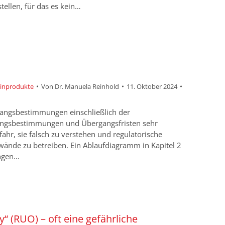
tellen, für das es kein…
zinprodukte
Von
Dr. Manuela Reinhold
11. Oktober 2024
rgangsbestimmungen einschließlich der
rgangsbestimmungen und Übergangsfristen sehr
ahr, sie falsch zu verstehen und regulatorische
wände zu betreiben. Ein Ablaufdiagramm in Kapitel 2
ungen…
 (RUO) – oft eine gefährliche