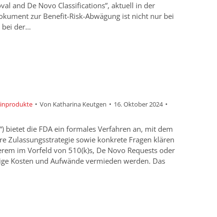
l and De Novo Classifications”, aktuell in der
kument zur Benefit-Risk-Abwägung ist nicht nur bei
h bei der…
zinprodukte
Von
Katharina Keutgen
16. Oktober 2024
 bietet die FDA ein formales Verfahren an, mit dem
ihre Zulassungsstrategie sowie konkrete Fragen klären
derem im Vorfeld von 510(k)s, De Novo Requests oder
tige Kosten und Aufwände vermieden werden. Das