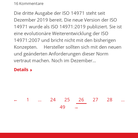
16 Kommentare
Die dritte Ausgabe der ISO 14971 steht seit
Dezember 2019 bereit. Die neue Version der ISO
14971 wurde als ISO 14971:2019 publiziert. Sie ist
eine evolutionäre Weiterentwicklung der ISO
14971:2007 und bricht nicht mit den bisherigen
Konzepten. Hersteller sollten sich mit den neuen
und geänderten Anforderungen dieser Norm
vertraut machen. Noch im Dezember…
Details
←
1
…
24
25
26
27
28
…
49
→