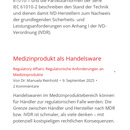
61010-1 und die Partikularnormen der Serie
IEC 61010-2 beschreiben den Stand der Technik
und dienen damit IVD-Herstellern zum Nachweis
der grundlegenden Sicherheits- und
Leistungsanforderungen von Anhang I der IVD-
Verordnung (IVDR).
Medizinprodukt als Handelsware
Regulatory Affairs: Regulatorische Anforderungen an
Medizinprodukte
Von
Dr. Manuela Reinhold
9. September 2025
2 Kommentare
Handelswaren im Medizinproduktebereich können
für Händler zur regulatorischen Falle werden: Die
Grenze zwischen Händler und Hersteller nach MDR
bzw. IVDR ist schmaler, als viele denken – mit
potenziell kostspieligen rechtlichen Konsequenzen.