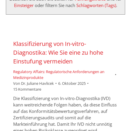
Einsteiger
oder filtern Sie nach
Schlagworten (Tags)
.
Klassifizierung von In-vitro-
Diagnostika: Wie Sie eine zu hohe
Einstufung vermeiden
Regulatory Affairs: Regulatorische Anforderungen an
Medizinprodukte
Von
Dr. Juliane Havlicek
6. Oktober 2025
15 Kommentare
Die Klassifizierung von In-vitro-Diagnostika (IVD)
kann weitreichende Folgen haben, da diese Einfluss
auf das Konformitätsbewertungsverfahren, auf
Zertifizierungsaudits und somit auf die
Markteinführung hat. Damit Ihr IVD nicht unnötig
einer hohen Risikoklasse zugeordnet wird,