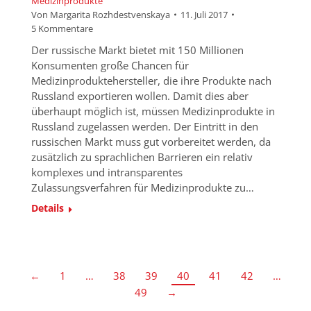
Medizinprodukte
Von
Margarita Rozhdestvenskaya
11. Juli 2017
5 Kommentare
Der russische Markt bietet mit 150 Millionen
Konsumenten große Chancen für
Medizinproduktehersteller, die ihre Produkte nach
Russland exportieren wollen. Damit dies aber
überhaupt möglich ist, müssen Medizinprodukte in
Russland zugelassen werden. Der Eintritt in den
russischen Markt muss gut vorbereitet werden, da
zusätzlich zu sprachlichen Barrieren ein relativ
komplexes und intransparentes
Zulassungsverfahren für Medizinprodukte zu…
Details
←
1
…
38
39
40
41
42
…
49
→