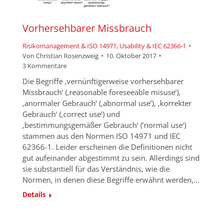
Vorhersehbarer Missbrauch
Risikomanagement & ISO 14971
,
Usability & IEC 62366-1
Von
Christian Rosenzweig
10. Oktober 2017
3 Kommentare
Die Begriffe ‚vernünftigerweise vorhersehbarer
Missbrauch‘ (‚reasonable foreseeable misuse‘),
‚anormaler Gebrauch‘ (‚abnormal use‘), ‚korrekter
Gebrauch‘ (‚correct use‘) und
‚bestimmungsgemäßer Gebrauch‘ (’normal use‘)
stammen aus den Normen ISO 14971 und IEC
62366-1. Leider erscheinen die Definitionen nicht
gut aufeinander abgestimmt zu sein. Allerdings sind
sie substantiell für das Verständnis, wie die
Normen, in denen diese Begriffe erwähnt werden,…
Details