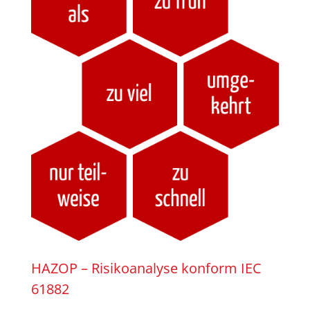
HAZOP – Risikoanalyse konform IEC
61882