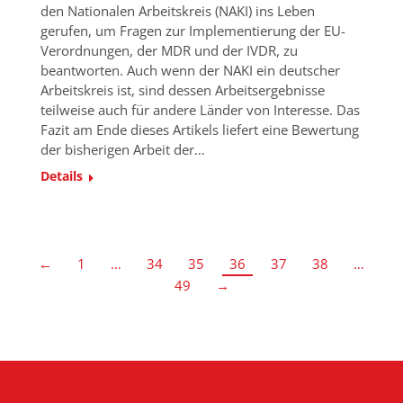
den Nationalen Arbeitskreis (NAKI) ins Leben
gerufen, um Fragen zur Implementierung der EU-
Verordnungen, der MDR und der IVDR, zu
beantworten. Auch wenn der NAKI ein deutscher
Arbeitskreis ist, sind dessen Arbeitsergebnisse
teilweise auch für andere Länder von Interesse. Das
Fazit am Ende dieses Artikels liefert eine Bewertung
der bisherigen Arbeit der…
Details
←
1
…
34
35
36
37
38
…
49
→