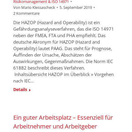
Risikomanagement & ISO 14971
Von
Mario Klessascheck
5. September 2019
2 Kommentare
Die HAZOP (Hazard and Operability) ist ein
Gefährdungsanalyseverfahren, das die ISO 14971
neben der FMEA, FTA und PHA empfiehlt. Das
deutsche Akronym für HAZOP (Hazard and
Operability) lautet PAAG. Das steht für Prognose,
Auffinden der Ursache, Abschätzen der
Auswirkungen, Gegenmaßnahmen. Die Norm IEC
61882 beschreibt dieses Verfahren.
Inhaltsübersicht HAZOP im Überblick » Vorgehen
nach IEC…
Details
Ein guter Arbeitsplatz – Essenziell für
Arbeitnehmer und Arbeitgeber