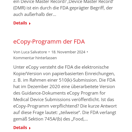
ein Device Master Record? ‚Device Master Record‘
(DMR) ist ein durch die FDA geprägter Begriff, der
auch außerhalb der…
Details
eCopy-Programm der FDA
Von
Luca Salvatore
18. November 2024
Kommentar hinterlassen
Unter eCopy versteht die FDA die elektronische
Kopie/Version von papierbasierten Einreichungen,
z. B. im Rahmen einer 510(k)-Submission. Die FDA
hat im Dezember 2020 eine überarbeitete Version
des Guidance-Dokuments eCopy Program for
Medical Device Submissions veröffentlicht. Ist das
eCopy-Programm verpflichtend? Die kurze Antwort
auf diese Frage lautet: „teilweise“. Die FDA verlangt
gemäß Sektion 745A/(b) des „Food,…
Details