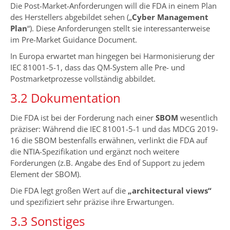
Die Post-Market-Anforderungen will die FDA in einem Plan
des Herstellers abgebildet sehen („
Cyber Management
Plan
“). Diese Anforderungen stellt sie interessanterweise
im Pre-Market Guidance Document.
In Europa erwartet man hingegen bei Harmonisierung der
IEC 81001-5-1, dass das QM-System alle Pre- und
Postmarketprozesse vollständig abbildet.
3.2 Dokumentation
Die FDA ist bei der Forderung nach einer
SBOM
wesentlich
präziser: Während die IEC 81001-5-1 und das MDCG 2019-
16 die SBOM bestenfalls erwähnen, verlinkt die FDA auf
die NTIA-Spezifikation und ergänzt noch weitere
Forderungen (z.B. Angabe des End of Support zu jedem
Element der SBOM).
Die FDA legt großen Wert auf die
„architectural views“
und spezifiziert sehr präzise ihre Erwartungen.
3.3 Sonstiges