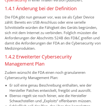
Cybersecurity
in einer finalen Version publiziert.
1.4.1 Änderung bei der Definition
Die FDA gibt nun genauer vor, was sie als Cyber Device
zählt: Bereits ein USB-Anschluss oder eine serielle
Schnittstelle würden die Fähigkeit des Geräts begründen,
sich mit dem Internet zu verbinden. Folglich müssten die
Anforderungen der Abschnitts 524B des FD&C greifen und
damit die Anforderungen der FDA an die Cybersecurity von
Medizinprodukten.
1.4.2 Erweiterter Cybersecurity
Management Plan
Zudem wünscht die FDA einen noch granulareren
Cybersecurity Management Plan:
Er soll eine genau Beschreibung enthalten, wie der
Hersteller Patches entwickelt, freigibt und ausrollt.
Ebenso regelt sie noch feiner, wie die Hersteller
Schwachstellen und „Exploits“ offenbaren müssen.