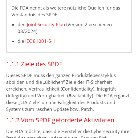
Die FDA nennt als weitere nützliche Quellen für das
Verständnis des SPDF:
den
Joint Security Plan
(Version 2 erschienen
03/2024)
die
IEC 81001-5-1
1.1.1 Ziele des SPDF
Dieses SPDF muss den ganzen Produktlebenszyklus
abbilden und die „üblichen“ Ziele der IT-Sicherheit
erreichen, Vertraulichkeit (
C
onfidentiality), Integrität
(
I
ntegrity) und Verfügbarkeit (
A
vailability). Die FDA ergänzt
diese „CIA-Ziele“ um die Fähigkeit des Produkts und
Systems zum raschen Update bzw. Patch.
1.1.2 Vom SPDF geforderte Aktivitäten
Die FDA möchte, dass die Hersteller die Cybersecurity ihrer