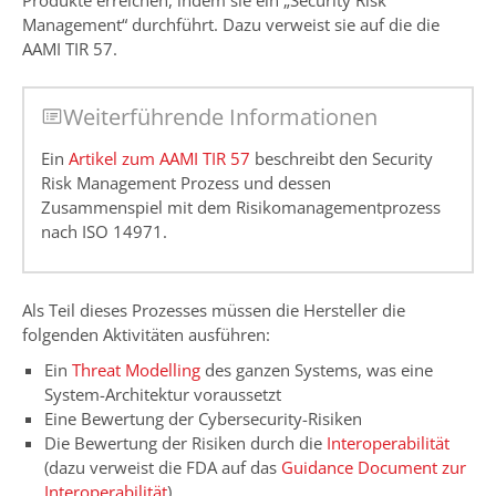
Produkte erreichen, indem sie ein „Security Risk
Management“ durchführt. Dazu verweist sie auf die die
AAMI TIR 57.
Weiterführende Informationen
Ein
Artikel zum AAMI TIR 57
beschreibt den Security
Risk Management Prozess und dessen
Zusammenspiel mit dem Risikomanagementprozess
nach ISO 14971.
Als Teil dieses Prozesses müssen die Hersteller die
folgenden Aktivitäten ausführen:
Ein
Threat Modelling
des ganzen Systems, was eine
System-Architektur voraussetzt
Eine Bewertung der Cybersecurity-Risiken
Die Bewertung der Risiken durch die
Interoperabilität
(dazu verweist die FDA auf das
Guidance Document zur
Interoperabilität
)