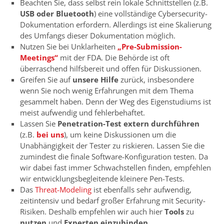
Beachten Sie, dass selbst rein lokale Schnittstellen (z.B.
USB oder Bluetooth
) eine vollständige Cybersecurity-
Dokumentation erfordern. Allerdings ist eine Skalierung
des Umfangs dieser Dokumentation möglich.
Nutzen Sie bei Unklarheiten
„Pre-Submission-
Meetings“
mit der FDA. Die Behörde ist oft
überraschend hilfsbereit und offen für Diskussionen.
Greifen Sie auf
unsere Hilfe
zurück, insbesondere
wenn Sie noch wenig Erfahrungen mit dem Thema
gesammelt haben. Denn der Weg des Eigenstudiums ist
meist aufwendig und fehlerbehaftet.
Lassen Sie
Penetration-Test extern durchführen
(z.B.
bei uns
), um keine Diskussionen um die
Unabhängigkeit der Tester zu riskieren. Lassen Sie die
zumindest die finale Software-Konfiguration testen. Da
wir dabei fast immer Schwachstellen finden, empfehlen
wir entwicklungsbegleitende kleinere Pen-Tests.
Das
Threat-Modeling
ist ebenfalls sehr aufwendig,
zeitintensiv und bedarf großer Erfahrung mit Security-
Risiken. Deshalb empfehlen wir auch hier
Tools
zu
nutzen
und
Experten einzubinden
.