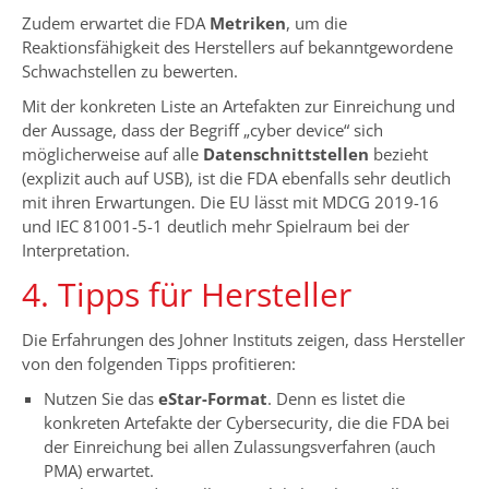
Zudem erwartet die FDA
Metriken
, um die
Reaktionsfähigkeit des Herstellers auf bekanntgewordene
Schwachstellen zu bewerten.
Mit der konkreten Liste an Artefakten zur Einreichung und
der Aussage, dass der Begriff „cyber device“ sich
möglicherweise auf alle
Datenschnittstellen
bezieht
(explizit auch auf USB), ist die FDA ebenfalls sehr deutlich
mit ihren Erwartungen. Die EU lässt mit MDCG 2019-16
und IEC 81001-5-1 deutlich mehr Spielraum bei der
Interpretation.
4. Tipps für Hersteller
Die Erfahrungen des Johner Instituts zeigen, dass Hersteller
von den folgenden Tipps profitieren:
Nutzen Sie das
eStar-Format
. Denn es listet die
konkreten Artefakte der Cybersecurity, die die FDA bei
der Einreichung bei allen Zulassungsverfahren (auch
PMA) erwartet.