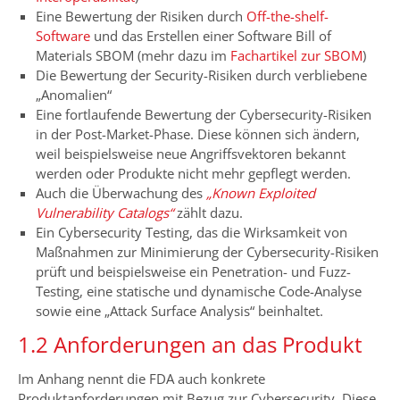
Eine Bewertung der Risiken durch
Off-the-shelf-
Software
und das Erstellen einer Software Bill of
Materials SBOM (mehr dazu im
Fachartikel zur SBOM
)
Die Bewertung der Security-Risiken durch verbliebene
„Anomalien“
Eine fortlaufende Bewertung der Cybersecurity-Risiken
in der Post-Market-Phase. Diese können sich ändern,
weil beispielsweise neue Angriffsvektoren bekannt
werden oder Produkte nicht mehr gepflegt werden.
Auch die Überwachung des
„Known Exploited
Vulnerability Catalogs“
zählt dazu.
Ein Cybersecurity Testing, das die Wirksamkeit von
Maßnahmen zur Minimierung der Cybersecurity-Risiken
prüft und beispielsweise ein Penetration- und Fuzz-
Testing, eine statische und dynamische Code-Analyse
sowie eine „Attack Surface Analysis“ beinhaltet.
1.2 Anforderungen an das Produkt
Im Anhang nennt die FDA auch konkrete
Produktanforderungen mit Bezug zur Cybersecurity. Diese