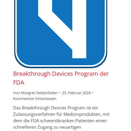
Breakthrough Devices Program der
FDA
Von
Margret Seidenfaden
25. Februar 2024
Kommentar hinterlassen
Das Breakthrough Devices Program ist ein
Zulassungsverfahren für Medizinprodukten, mit
dem die FDA schwerstkranken Patienten einen
schnelleren Zugang zu neuartigen