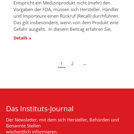
Entspricht ein Medizinprodukt nicht (mehr) den
Vorgaben der FDA, müssen sich Hersteller, Händler
und Importeure einen Rückruf (Recall) durchführen.
Das gilt insbesondere, wenn von dem Produkt eine
Gefahr ausgeht. In diesem Beitrag erfahren Sie,
Details
1
2
→
Das Instituts-Journal
Der Newsletter, mit dem sich Hersteller, Behörden und
Benannte Stellen
wöchentlich informieren.