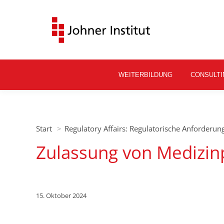
WEITERBILDUNG
CONSULTI
Sie befinden sich hier:
Start
Regulatory Affairs: Regulatorische Anforderu
Zulassung von Medizinp
15. Oktober 2024