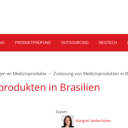
NG
PRODUKTPRÜFUNG
OUTSOURCING
REGTECH
ngen an Medizinprodukte
Zulassung von Medizinprodukten in Br
rodukten in Brasilien
Expert:
Margret Seidenfaden