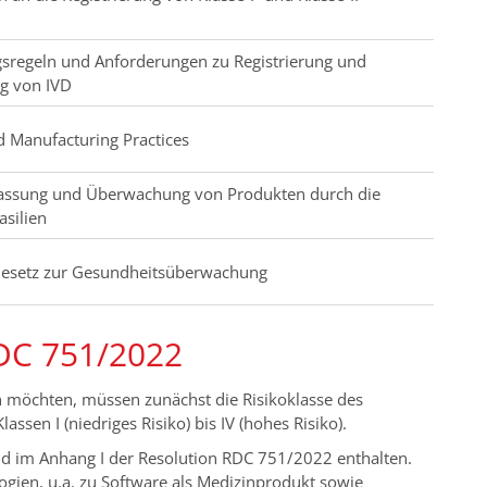
ngsregeln und Anforderungen zu Registrierung und
g von IVD
d Manufacturing Practices
lassung und Überwachung von Produkten durch die
asilien
Gesetz zur Gesundheitsüberwachung
RDC 751/2022
en möchten, müssen zunächst die Risikoklasse des
sen I (niedriges Risiko) bis IV (hohes Risiko).
ind im Anhang I der Resolution RDC 751/2022 enthalten.
ogien, u.a. zu Software als Medizinprodukt sowie