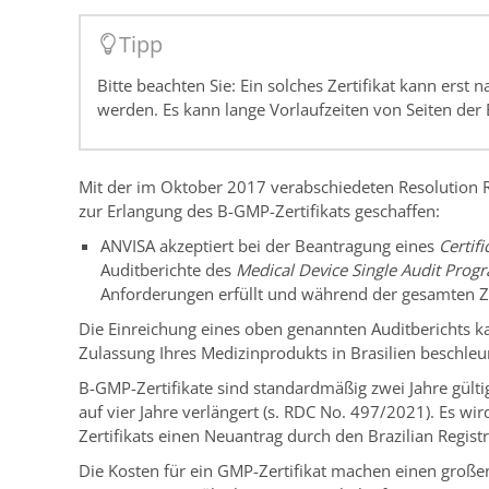
Tipp
Bitte beachten Sie: Ein solches Zertifikat kann erst 
werden. Es kann lange Vorlaufzeiten von Seiten der
Mit der im Oktober 2017 verabschiedeten Resolution
zur Erlangung des B-GMP-Zertifikats geschaffen:
ANVISA akzeptiert bei der Beantragung eines
Certif
Auditberichte des
Medical Device Single Audit Pro
Anforderungen erfüllt und während der gesamten Zer
Die Einreichung eines oben genannten Auditberichts ka
Zulassung Ihres Medizinprodukts in Brasilien beschle
B-GMP-Zertifikate sind standardmäßig zwei Jahre gültig
auf vier Jahre verlängert (s. RDC No. 497/2021). Es w
Zertifikats einen Neuantrag durch den Brazilian Regist
Die Kosten für ein GMP-Zertifikat machen einen große