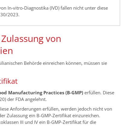
on In-vitro-Diagnostika (IVD) fallen nicht unter diese
 830/2023.
e Zulassung von
ien
asilianischen Behörde einreichen können, müssen sie
ifikat
ood Manufacturing Practices (B-GMP)
erfüllen. Diese
820) der FDA angelehnt.
diese Anforderungen erfüllen, werden jedoch nicht von
 der Zulassung ein B-GMP-Zertifikat einzureichen.
klassen III und IV ein B-GMP-Zertifikat für die