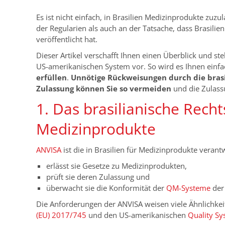
Es ist nicht einfach, in Brasilien Medizinprodukte zuz
der Regularien als auch an der Tatsache, dass Brasilie
veröffentlicht hat.
Dieser Artikel verschafft Ihnen einen Überblick und 
US-amerikanischen System vor. So wird es Ihnen einfa
erfüllen
.
Unnötige Rückweisungen durch die brasi
Zulassung können Sie so vermeiden
und die Zulassu
1. Das brasilianische Rech
Medizinprodukte
ANVISA
ist d
ie in Brasilien für Medizinprodukte verant
erlässt sie Gesetze zu Medizinprodukten,
prüft sie deren Zulassung und
überwacht sie die Konformität der
QM-Systeme
der 
Die Anforderungen der ANVISA weisen viele Ähnlichke
(EU) 2017/745
und den US-amerikanischen
Quality Sy