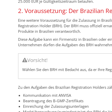
25.000 EUR je Gültigkeitszeitraum belaufen.
2. Voraussetzung: Der Brazilian R
Eine weitere Voraussetzung für die Zulassung in Brasilie
Registration Holder (BRH). Der BRH muss offiziell erna
Produkte in Brasilien verantwortlich.
Diese Aufgabe kann ein Firmensitz in Brasilien oder 
Unternehmen dürfen die Aufgaben des BRH wahrneh
Vorsicht!
Wählen Sie den BRH mit Bedacht aus, da er Ihre Regis
Zu den Aufgaben des Brazilian Registration Holders zä
Kommunikation mit ANVISA
Beantragung des B-GMP-Zertifikats
Einreichung der Zulassungsunterlagen
Marktüberwachung (zumindest trägt der BRH die Ve