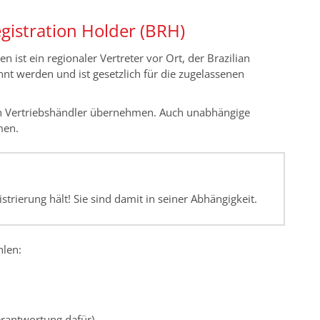
egistration Holder (BRH)
n ist ein regionaler Vertreter vor Ort, der Brazilian
nnt werden und ist gesetzlich für die zugelassenen
ein Vertriebshändler übernehmen. Auch unabhängige
men.
trierung hält! Sie sind damit in seiner Abhängigkeit.
hlen:
rantwortung dafür)