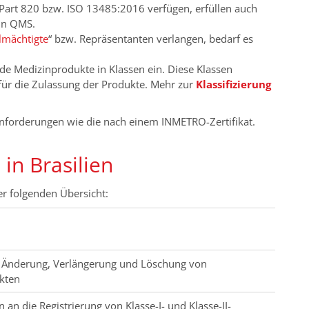
art 820 bzw. ISO 13485:2016 verfügen, erfüllen auch
ein QMS.
lmächtigte
“ bzw. Repräsentanten verlangen, bedarf es
rde Medizinprodukte in Klassen ein. Diese Klassen
r die Zulassung der Produkte. Mehr zur
Klassifizierung
 Anforderungen wie die nach einem INMETRO-Zertifikat.
in Brasilien
er folgenden Übersicht:
, Änderung, Verlängerung und Löschung von
kten
an die Registrierung von Klasse-I- und Klasse-II-