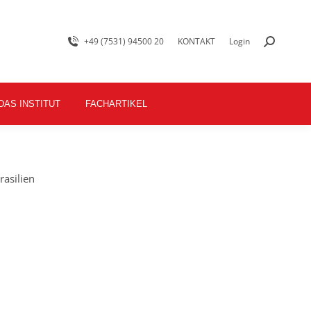
+49 (7531) 94500 20
KONTAKT
Login
DAS INSTITUT
FACHARTIKEL
asilien