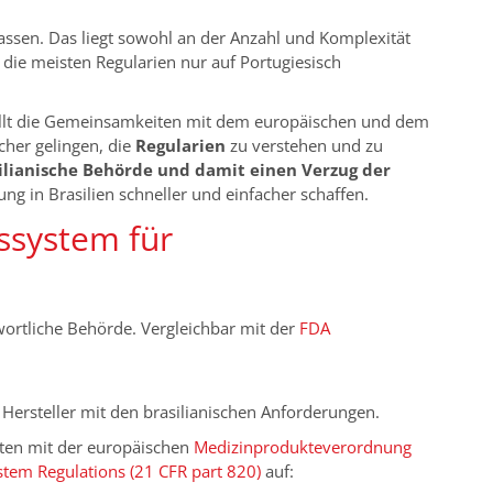
ulassen. Das liegt sowohl an der Anzahl und Komplexität
n die meisten Regularien nur auf Portugiesisch
stellt die Gemeinsamkeiten mit dem europäischen und dem
cher gelingen, die
Regularien
zu verstehen und zu
lianische Behörde und damit einen Verzug der
ng in Brasilien schneller und einfacher schaffen.
tssystem für
wortliche Behörde. Vergleichbar mit der
FDA
Hersteller mit den brasilianischen Anforderungen.
iten mit der europäischen
Medizinprodukteverordnung
stem Regulations (21 CFR part 820)
auf: