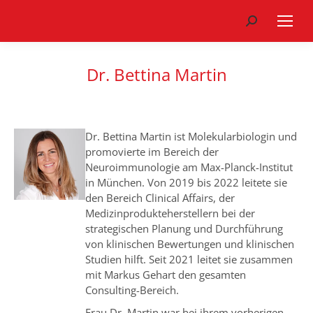
Search:
Dr. Bettina Martin
Dr. Bettina Martin ist Molekularbiologin und
promovierte im Bereich der
Neuroimmunologie am Max-Planck-Institut
in München. Von 2019 bis 2022 leitete sie
den Bereich Clinical Affairs, der
Medizinprodukteherstellern bei der
strategischen Planung und Durchführung
von klinischen Bewertungen und klinischen
Studien hilft. Seit 2021 leitet sie zusammen
mit Markus Gehart den gesamten
Consulting-Bereich.
Frau Dr. Martin war bei ihrem vorherigen