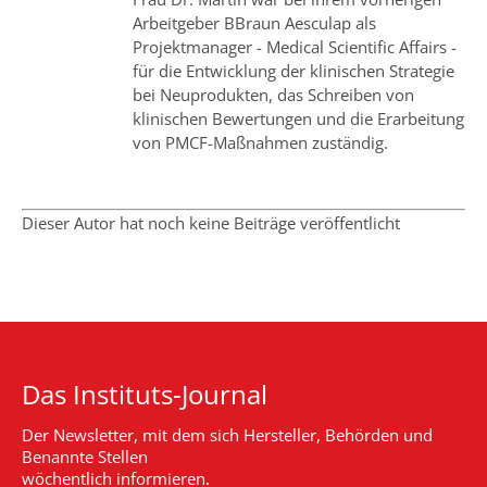
Arbeitgeber BBraun Aesculap als
Projektmanager - Medical Scientific Affairs -
für die Entwicklung der klinischen Strategie
bei Neuprodukten, das Schreiben von
klinischen Bewertungen und die Erarbeitung
von PMCF-Maßnahmen zuständig.
Dieser Autor hat noch keine Beiträge veröffentlicht
Das Instituts-Journal
Der Newsletter, mit dem sich Hersteller, Behörden und
Benannte Stellen
wöchentlich informieren.