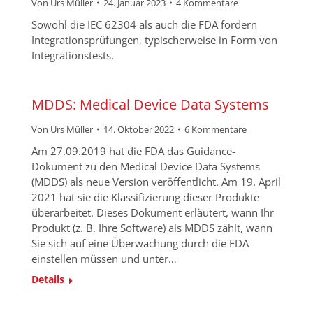
Von
Urs Müller
24. Januar 2023
4 Kommentare
Sowohl die IEC 62304 als auch die FDA fordern
Integrationsprüfungen, typischerweise in Form von
Integrationstests.
MDDS: Medical Device Data Systems
Von
Urs Müller
14. Oktober 2022
6 Kommentare
Am 27.09.2019 hat die FDA das Guidance-
Dokument zu den Medical Device Data Systems
(MDDS) als neue Version veröffentlicht. Am 19. April
2021 hat sie die Klassifizierung dieser Produkte
überarbeitet. Dieses Dokument erläutert, wann Ihr
Produkt (z. B. Ihre Software) als MDDS zählt, wann
Sie sich auf eine Überwachung durch die FDA
einstellen müssen und unter…
Details