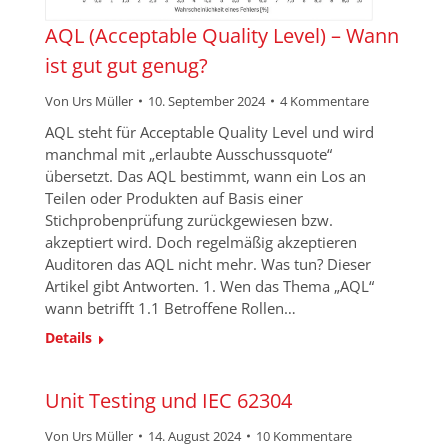
AQL (Acceptable Quality Level) – Wann
ist gut gut genug?
Von
Urs Müller
10. September 2024
4 Kommentare
AQL steht für Acceptable Quality Level und wird
manchmal mit „erlaubte Ausschussquote“
übersetzt. Das AQL bestimmt, wann ein Los an
Teilen oder Produkten auf Basis einer
Stichprobenprüfung zurückgewiesen bzw.
akzeptiert wird. Doch regelmäßig akzeptieren
Auditoren das AQL nicht mehr. Was tun? Dieser
Artikel gibt Antworten. 1. Wen das Thema „AQL“
wann betrifft 1.1 Betroffene Rollen…
Details
Unit Testing und IEC 62304
Von
Urs Müller
14. August 2024
10 Kommentare