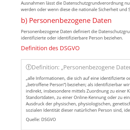
Ausnahmen lässt die Datenschutzgrundverordnung nur
werden oder wenn diese die nationale Sicherheit und S
b) Personenbezogene Daten
Personenbezogene Daten definiert die Datenschutzgrun
identifizierte oder identifizierbare Person beziehen.
Definition des DSGVO
Definition: „Personenbezogene Date
„alle Informationen, die sich auf eine identifizierte
„betroffene Person“) beziehen; als identifizierbar w
indirekt, insbesondere mittels Zuordnung zu eine
Standortdaten, zu einer Online-Kennung oder zu e
Ausdruck der physischen, physiologischen, genetisch
sozialen Identität dieser natürlichen Person sind, id
Quelle: DSGVO