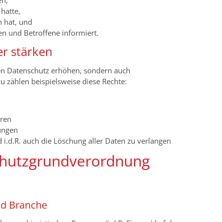
en,
hatte,
h hat, und
n und Betroffene informiert.
er stärken
n Datenschutz erhöhen, sondern auch
 zählen beispielsweise diese Rechte:
hren
ungen
nd i.d.R. auch die Löschung aller Daten zu verlangen
chutzgrundverordnung
nd Branche