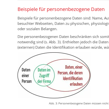
Beispiele für personenbezogene Daten
Beispiele für personenbezogene Daten sind: Name, Auf
besuchter Webseiten, Daten zu physischen, physiologi
oder sozialen Belangen.
Die personenbezogenen Daten beschränken sich somit ke
notwendig sind (s. Abb. 3). Enthielten jedoch die Dat
(externen) Daten die Identifikation erlauben würde, w
Abb. 3: Personenbezogene Daten müssen nicht (a