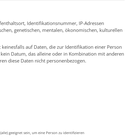
enthaltsort, Identifikationsnummer, IP-Adressen
schen, genetischen, mentalen, ökonomischen, kulturellen
inesfalls auf Daten, die zur Identifikation einer Person
en kein Datum, das alleine oder in Kombination mit anderen
ären diese Daten nicht personenbezogen.
lle) geeignet sein, um eine Person zu identifizieren