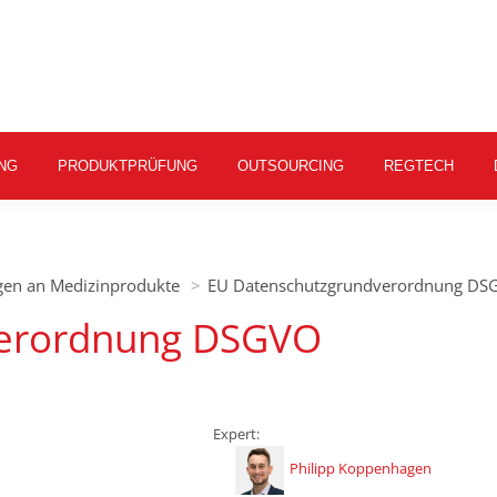
NG
PRODUKTPRÜFUNG
OUTSOURCING
REGTECH
ngen an Medizinprodukte
EU Datenschutzgrundverordnung DS
verordnung DSGVO
Expert:
Philipp Koppenhagen