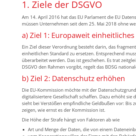
1. Ziele der DSGVO
Am 14. April 2016 hat das EU Parlament die EU Dat
müssen Unternehmen seit dem 25. Mai 2018 ohne weit
a) Ziel 1: Europaweit einheitliche
Ein Ziel dieser Verordnung besteht darin, das fragmen
einheitlichen Standard zu ersetzen. Entsprechend m
überarbeitet werden. Das ist geschehen. Es trat zeitg
DSGVO den Rahmen vorgibt, regelt das BDSG national
b) Ziel 2: Datenschutz erhöhen
Die EU-Kommission möchte mit der Datenschutzgrundv
digitalisiertere Gesellschaft schaffen. Dazu erhöht si
sieht bei Verstößen empfindliche Geldbußen vor: Bis 
zeigen, wie ernst es der Kommission ist.
Die Höhe der Strafe hängt von Faktoren ab wie
Art und Menge der Daten, die von einem Dateneinbr