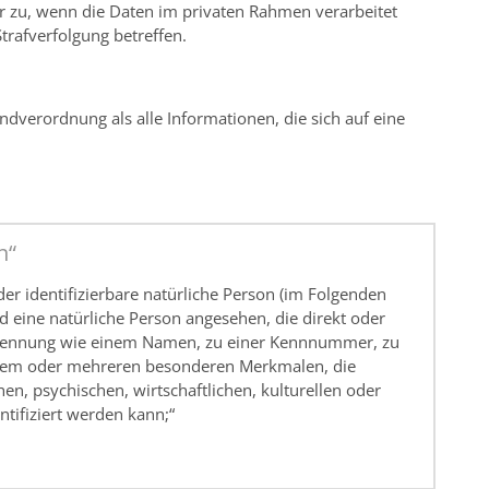
 zu, wenn die Daten im privaten Rahmen verarbeitet
trafverfolgung betreffen.
dverordnung als alle Informationen, die sich auf eine
n“
 oder identifizierbare natürliche Person (im Folgenden
ird eine natürliche Person angesehen, die direkt oder
r Kennung wie einem Namen, zu einer Kennnummer, zu
inem oder mehreren besonderen Merkmalen, die
en, psychischen, wirtschaftlichen, kulturellen oder
entifiziert werden kann;“