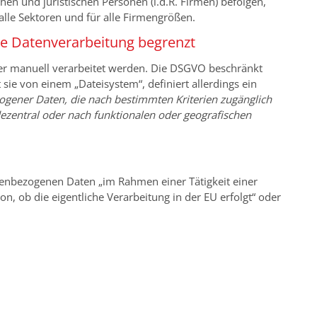
n und juristischen Personen (i.d.R. Firmen) befolgen,
alle Sektoren und für alle Firmengrößen.
he Datenverarbeitung begrenzt
oder manuell verarbeitet werden. Die DSGVO beschränkt
 sie von einem „Dateisystem“, definiert allerdings ein
gener Daten, die nach bestimmten Kriterien zugänglich
ezentral oder nach funktionalen oder geografischen
nbezogenen Daten „im Rahmen einer Tätigkeit einer
n, ob die eigentliche Verarbeitung in der EU erfolgt“ oder