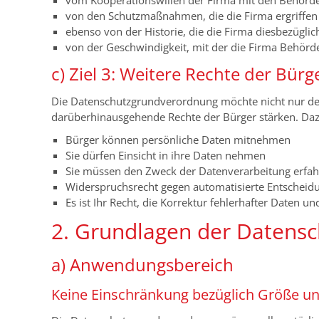
vom Kooperationswillen der Firma mit den Behörd
von den Schutzmaßnahmen, die die Firma ergriffen 
ebenso von der Historie, die die Firma diesbezüglic
von der Geschwindigkeit, mit der die Firma Behörde
c) Ziel 3: Weitere Rechte der Bürg
Die Datenschutzgrundverordnung möchte nicht nur de
darüberhinausgehende Rechte der Bürger stärken. Dazu
Bürger können persönliche Daten mitnehmen
Sie dürfen Einsicht in ihre Daten nehmen
Sie müssen den Zweck der Datenverarbeitung erfa
Widerspruchsrecht gegen automatisierte Entscheid
Es ist Ihr Recht, die Korrektur fehlerhafter Daten u
2. Grundlagen der Datens
a) Anwendungsbereich
Keine Einschränkung bezüglich Größe u