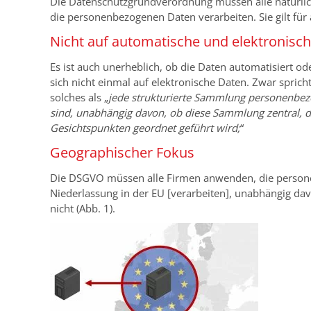
Die Datenschutzgrundverordnung müssen alle natürliche
die personenbezogenen Daten verarbeiten. Sie gilt für 
Nicht auf automatische und elektronisc
Es ist auch unerheblich, ob die Daten automatisiert 
sich nicht einmal auf elektronische Daten. Zwar spricht
solches als „
jede strukturierte Sammlung personenbezo
sind, unabhängig davon, ob diese Sammlung zentral, d
Gesichtspunkten geordnet geführt wird;
“
Geographischer Fokus
Die DSGVO müssen alle Firmen anwenden, die persone
Niederlassung in der EU [verarbeiten], unabhängig davo
nicht (Abb. 1).