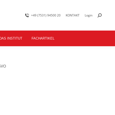
+49 (7531) 94500 20
KONTAKT
Login
DAS INSTITUT
FACHARTIKEL
GVO