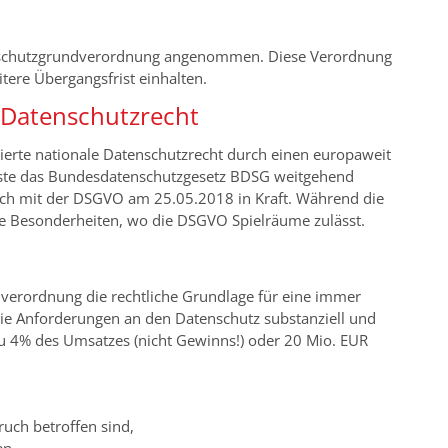
enschutzgrundverordnung angenommen. Diese Verordnung
ere Übergangsfrist einhalten.
s Datenschutzrecht
tierte nationale Datenschutzrecht durch einen europaweit
usste das Bundesdatenschutzgesetz BDSG weitgehend
leich mit der DSGVO am 25.05.2018 in Kraft. Während die
e Besonderheiten, wo die DSGVO Spielräume zulässt.
erordnung die rechtliche Grundlage für eine immer
e die Anforderungen an den Datenschutz substanziell und
zu 4% des Umsatzes (nicht Gewinns!) oder 20 Mio. EUR
uch betroffen sind,