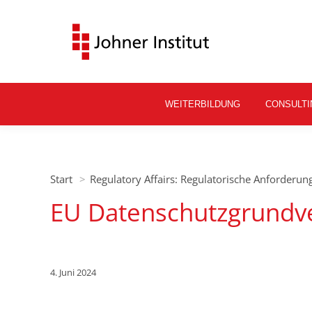
WEITERBILDUNG
CONSULTI
Sie befinden sich hier:
Start
Regulatory Affairs: Regulatorische Anforderu
EU Datenschutzgrund
4. Juni 2024