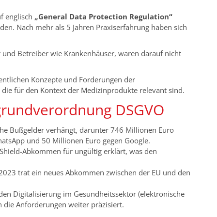
f englisch
„General Data Protection Regulation“
den. Nach mehr als 5 Jahren Praxiserfahrung haben sich
r und Betreiber wie Krankenhäuser, waren darauf nicht
esentlichen Konzepte und Forderungen der
ie für den Kontext der Medizinprodukte relevant sind.
zgrundverordnung DSGVO
hohe Bußgelder verhängt, darunter 746 Millionen Euro
atsApp und 50 Millionen Euro gegen Google.
 Shield-Abkommen für ungültig erklärt, was den
li 2023 trat ein neues Abkommen zwischen der EU und den
den Digitalisierung im Gesundheitssektor (elektronische
 die Anforderungen weiter präzisiert.