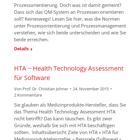
Prozessorientierung. Doch was ist damit gemeint?
Dass sich das QM-System an Prozessen orientieren
soll? Keineswegs! Lesen Sie hier, was die Normen
unter Prozessorientierung und Prozessmanagement
verstehen, wie sich beide unterscheiden und wie Sie
beide erreichen.
Details
HTA ~ Health Technology Assessment
für Software
Von
Prof. Dr. Christian Johner
24. November 2015
2 Kommentare
Sie glauben als Medizinprodukte-Hersteller, dass Sie
das Thema Health Technology Assessment HTA
nicht betrifft? Das kann täuschen. Es gibt zwei
Gründe, weshalb Sie sich mit HTA beschäftigen
sollten. Inhaltsübersicht Ziele von HTA » HTA für
Medizinproduktehersteller » Beispiele (Software) »