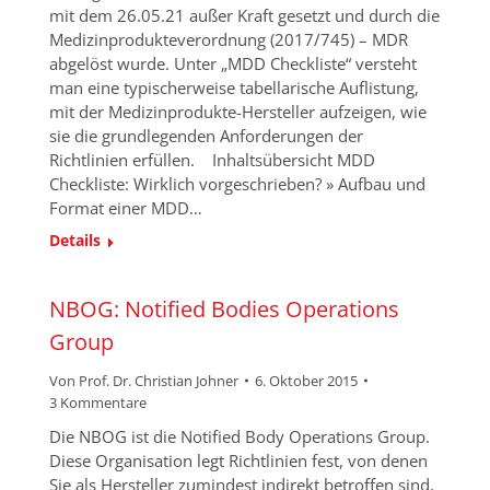
mit dem 26.05.21 außer Kraft gesetzt und durch die
Medizinprodukteverordnung (2017/745) – MDR
abgelöst wurde. Unter „MDD Checkliste“ versteht
man eine typischerweise tabellarische Auflistung,
mit der Medizinprodukte-Hersteller aufzeigen, wie
sie die grundlegenden Anforderungen der
Richtlinien erfüllen. Inhaltsübersicht MDD
Checkliste: Wirklich vorgeschrieben? » Aufbau und
Format einer MDD…
Details
NBOG: Notified Bodies Operations
Group
Von
Prof. Dr. Christian Johner
6. Oktober 2015
3 Kommentare
Die NBOG ist die Notified Body Operations Group.
Diese Organisation legt Richtlinien fest, von denen
Sie als Hersteller zumindest indirekt betroffen sind.