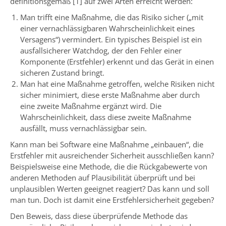
definitionsgemäß [1] auf zwei Arten erreicht werden:
Man trifft eine Maßnahme, die das Risiko sicher („mit
einer vernachlässigbaren Wahrscheinlichkeit eines
Versagens“) vermindert. Ein typisches Beispiel ist ein
ausfallsicherer Watchdog, der den Fehler einer
Komponente (Erstfehler) erkennt und das Gerät in einen
sicheren Zustand bringt.
Man hat eine Maßnahme getroffen, welche Risiken nicht
sicher minimiert, diese erste Maßnahme aber durch
eine zweite Maßnahme ergänzt wird. Die
Wahrscheinlichkeit, dass diese zweite Maßnahme
ausfällt, muss vernachlässigbar sein.
Kann man bei Software eine Maßnahme „einbauen“, die
Erstfehler mit ausreichender Sicherheit ausschließen kann?
Beispielsweise eine Methode, die die Rückgabewerte von
anderen Methoden auf Plausibilität überprüft und bei
unplausiblen Werten geeignet reagiert? Das kann und soll
man tun. Doch ist damit eine Erstfehlersicherheit gegeben?
Den Beweis, dass diese überprüfende Methode das