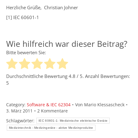
Herzliche Grüße, Christian Johner
[1] IEC 60601-1
Wie hilfreich war dieser Beitrag?
Bitte bewerten Sie:
Durchschnittliche Bewertung
4.8
/ 5. Anzahl Bewertungen:
5
Category:
Software & IEC 62304
Von
Mario Klessascheck
3. März 2011
2 Kommentare
Schlagwörter:
IEC 60601-1: Medizinische elektrische Geräte
Medizintechnik - Medizingeräte - aktive Medizinprodukte