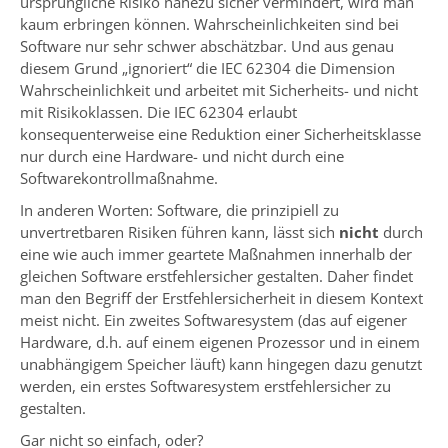
ursprüngliche Risiko nahezu sicher vermindert, wird man
kaum erbringen können. Wahrscheinlichkeiten sind bei
Software nur sehr schwer abschätzbar. Und aus genau
diesem Grund „ignoriert“ die IEC 62304 die Dimension
Wahrscheinlichkeit und arbeitet mit Sicherheits- und nicht
mit Risikoklassen. Die IEC 62304 erlaubt
konsequenterweise eine Reduktion einer Sicherheitsklasse
nur durch eine Hardware- und nicht durch eine
Softwarekontrollmaßnahme.
In anderen Worten: Software, die prinzipiell zu
unvertretbaren Risiken führen kann, lässt sich
nicht
durch
eine wie auch immer geartete Maßnahmen innerhalb der
gleichen Software erstfehlersicher gestalten. Daher findet
man den Begriff der Erstfehlersicherheit in diesem Kontext
meist nicht. Ein zweites Softwaresystem (das auf eigener
Hardware, d.h. auf einem eigenen Prozessor und in einem
unabhängigem Speicher läuft) kann hingegen dazu genutzt
werden, ein erstes Softwaresystem erstfehlersicher zu
gestalten.
Gar nicht so einfach, oder?