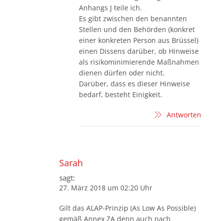
Anhangs J teile ich.
Es gibt zwischen den benannten
Stellen und den Behörden (konkret
einer konkreten Person aus Brüssel)
einen Dissens darüber, ob Hinweise
als risikominimierende Maßnahmen
dienen dürfen oder nicht.
Darüber, dass es dieser Hinweise
bedarf, besteht Einigkeit.
Antworten
Sarah
sagt:
27. März 2018 um 02:20 Uhr
Gilt das ALAP-Prinzip (As Low As Possible)
gemäß Annex ZA denn auch nach