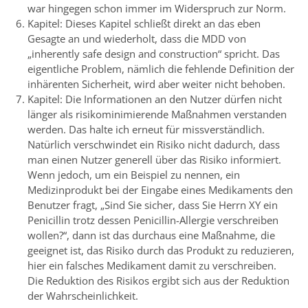
war hingegen schon immer im Widerspruch zur Norm.
Kapitel: Dieses Kapitel schließt direkt an das eben
Gesagte an und wiederholt, dass die MDD von
„inherently safe design and construction“ spricht. Das
eigentliche Problem, nämlich die fehlende Definition der
inhärenten Sicherheit, wird aber weiter nicht behoben.
Kapitel: Die Informationen an den Nutzer dürfen nicht
länger als risikominimierende Maßnahmen verstanden
werden. Das halte ich erneut für missverständlich.
Natürlich verschwindet ein Risiko nicht dadurch, dass
man einen Nutzer generell über das Risiko informiert.
Wenn jedoch, um ein Beispiel zu nennen, ein
Medizinprodukt bei der Eingabe eines Medikaments den
Benutzer fragt, „Sind Sie sicher, dass Sie Herrn XY ein
Penicillin trotz dessen Penicillin-Allergie verschreiben
wollen?“, dann ist das durchaus eine Maßnahme, die
geeignet ist, das Risiko durch das Produkt zu reduzieren,
hier ein falsches Medikament damit zu verschreiben.
Die Reduktion des Risikos ergibt sich aus der Reduktion
der Wahrscheinlichkeit.