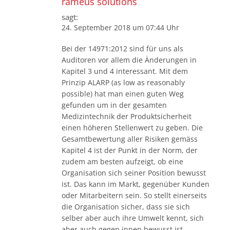
rameus solutions
sagt:
24. September 2018 um 07:44 Uhr
Bei der 14971:2012 sind für uns als
Auditoren vor allem die Änderungen in
Kapitel 3 und 4 interessant. Mit dem
Prinzip ALARP (as low as reasonably
possible) hat man einen guten Weg
gefunden um in der gesamten
Medizintechnik der Produktsicherheit
einen höheren Stellenwert zu geben. Die
Gesamtbewertung aller Risiken gemäss
Kapitel 4 ist der Punkt in der Norm, der
zudem am besten aufzeigt, ob eine
Organisation sich seiner Position bewusst
ist. Das kann im Markt, gegenüber Kunden
oder Mitarbeitern sein. So stellt einerseits
die Organisation sicher, dass sie sich
selber aber auch ihre Umwelt kennt, sich
aber auch gegen innen bewusst ist,