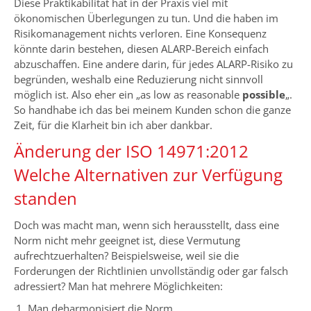
Diese Praktikabilität hat in der Praxis viel mit
ökonomischen Überlegungen zu tun. Und die haben im
Risikomanagement nichts verloren. Eine Konsequenz
könnte darin bestehen, diesen ALARP-Bereich einfach
abzuschaffen. Eine andere darin, für jedes ALARP-Risiko zu
begründen, weshalb eine Reduzierung nicht sinnvoll
möglich ist. Also eher ein „as low as reasonable
possible
„.
So handhabe ich das bei meinem Kunden schon die ganze
Zeit, für die Klarheit bin ich aber dankbar.
Änderung der ISO 14971:2012
Welche Alternativen zur Verfügung
standen
Doch was macht man, wenn sich herausstellt, dass eine
Norm nicht mehr geeignet ist, diese Vermutung
aufrechtzuerhalten? Beispielsweise, weil sie die
Forderungen der Richtlinien unvollständig oder gar falsch
adressiert? Man hat mehrere Möglichkeiten:
Man deharmonisiert die Norm.