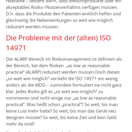
relevante – besteht darin, dass Medizinprodukte über ein
akzeptables Risiko-/Nutzenverhältnis verfügen müssen.
D.h. dass die Produkte den Patienten wirklich helfen und
gleichzeitig die Nebenwirkungen so weit wie möglich
reduziert werden müssen.
Die Probleme mit der (alten) ISO
14971
Der ALARP-Bereich im Risikomanagement ist definiert als
der Bereich, bei dem Risiken „as low as reasonable
practical“ (ALARP) reduziert werden müssen.Doch dieses
„so weit wie möglich“ versteht die ISO 14971 ein wenig
anders als die MDD – zumindest formuliert sie nicht ganz
klar. Jedes Risiko gilt es „so weit wie möglich“ zu
minimieren und nicht einige nur „as low as reasonable
practical“. Was heißt schon „practical“? So weit, bis man
keine Lust mehr hatte? So weit, bis man das Gerät neu
designen müsste? So weit, bis keine Zeit und kein Geld
mehr da sind?