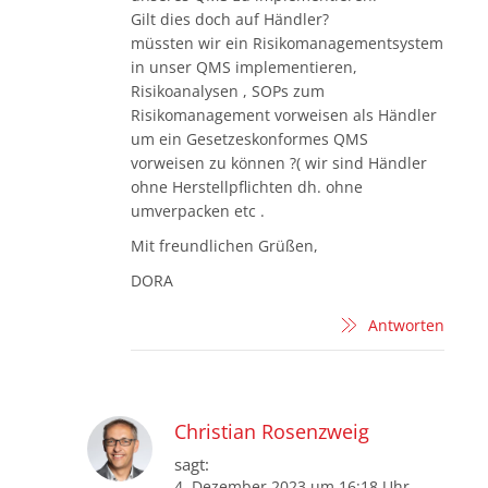
Gilt dies doch auf Händler?
müssten wir ein Risikomanagementsystem
in unser QMS implementieren,
Risikoanalysen , SOPs zum
Risikomanagement vorweisen als Händler
um ein Gesetzeskonformes QMS
vorweisen zu können ?( wir sind Händler
ohne Herstellpflichten dh. ohne
umverpacken etc .
Mit freundlichen Grüßen,
DORA
Antworten
Christian Rosenzweig
sagt:
4. Dezember 2023 um 16:18 Uhr