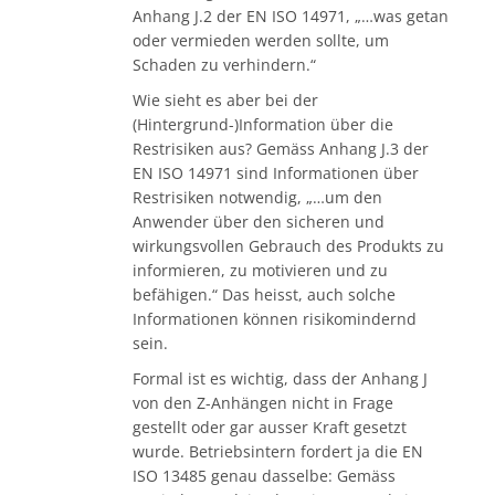
Anhang J.2 der EN ISO 14971, „…was getan
oder vermieden werden sollte, um
Schaden zu verhindern.“
Wie sieht es aber bei der
(Hintergrund-)Information über die
Restrisiken aus? Gemäss Anhang J.3 der
EN ISO 14971 sind Informationen über
Restrisiken notwendig, „…um den
Anwender über den sicheren und
wirkungsvollen Gebrauch des Produkts zu
informieren, zu motivieren und zu
befähigen.“ Das heisst, auch solche
Informationen können risikomindernd
sein.
Formal ist es wichtig, dass der Anhang J
von den Z-Anhängen nicht in Frage
gestellt oder gar ausser Kraft gesetzt
wurde. Betriebsintern fordert ja die EN
ISO 13485 genau dasselbe: Gemäss