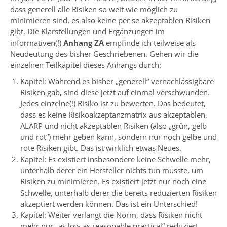
dass generell alle Risiken so weit wie möglich zu
minimieren sind, es also keine per se akzeptablen Risiken
gibt. Die Klarstellungen und Ergänzungen im
informativen(!)
Anhang ZA
empfinde ich teilweise als
Neudeutung des bisher Geschriebenen. Gehen wir die
einzelnen Teilkapitel dieses Anhangs durch:
Kapitel: Während es bisher „generell“ vernachlässigbare
Risiken gab, sind diese jetzt auf einmal verschwunden.
Jedes einzelne(!) Risiko ist zu bewerten. Das bedeutet,
dass es keine Risikoakzeptanzmatrix aus akzeptablen,
ALARP und nicht akzeptablen Risiken (also „grün, gelb
und rot“) mehr geben kann, sondern nur noch gelbe und
rote Risiken gibt. Das ist wirklich etwas Neues.
Kapitel: Es existiert insbesondere keine Schwelle mehr,
unterhalb derer ein Hersteller nichts tun müsste, um
Risiken zu minimieren. Es existiert jetzt nur noch eine
Schwelle, unterhalb derer die bereits reduzierten Risiken
akzeptiert werden können. Das ist ein Unterschied!
Kapitel: Weiter verlangt die Norm, dass Risiken nicht
mehr nur „as low as reasonable practical“ reduziert