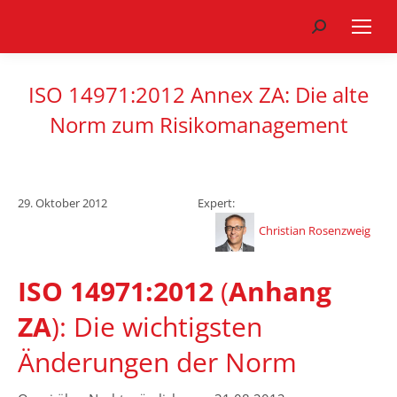
Search:
ISO 14971:2012 Annex ZA: Die alte
Norm zum Risikomanagement
29. Oktober 2012
Expert:
Christian Rosenzweig
ISO 14971:2012
(
Anhang
ZA
): Die wichtigsten
Änderungen der Norm