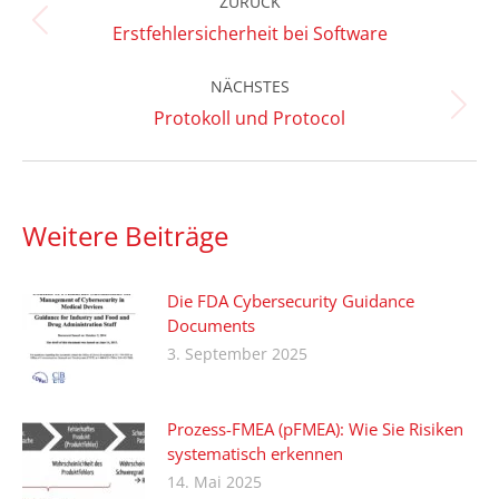
ZURÜCK
Vorheriger
Erstfehlersicherheit bei Software
Beitrag:
NÄCHSTES
Nächster
Protokoll und Protocol
Beitrag:
Weitere Beiträge
Die FDA Cybersecurity Guidance
Documents
3. September 2025
Prozess-FMEA (pFMEA): Wie Sie Risiken
systematisch erkennen
14. Mai 2025