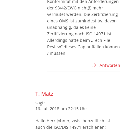
Konformität mit den Anforderungen
der 93/42/EWG nicht(!) mehr
vermutet werden. Die Zertifizierung
eines QMS ist zumindest tw. davon
unabhängig, da es keine
Zertifizierung nach ISO 14971 ist.
Allerdings hätte beim „Tech File
Review“ dieses Gap auffallen können
/ müssen.
Antworten
T. Matz
sagt:
16. Juli 2018 um 22:15 Uhr
Hallo Herr Johner, zwischenzeitlich ist
auch die ISO/DIS 14971 erschienen: