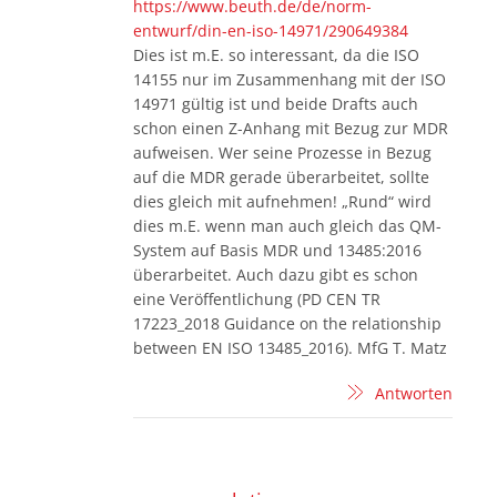
https://www.beuth.de/de/norm-
entwurf/din-en-iso-14971/290649384
Dies ist m.E. so interessant, da die ISO
14155 nur im Zusammenhang mit der ISO
14971 gültig ist und beide Drafts auch
schon einen Z-Anhang mit Bezug zur MDR
aufweisen. Wer seine Prozesse in Bezug
auf die MDR gerade überarbeitet, sollte
dies gleich mit aufnehmen! „Rund“ wird
dies m.E. wenn man auch gleich das QM-
System auf Basis MDR und 13485:2016
überarbeitet. Auch dazu gibt es schon
eine Veröffentlichung (PD CEN TR
17223_2018 Guidance on the relationship
between EN ISO 13485_2016). MfG T. Matz
Antworten