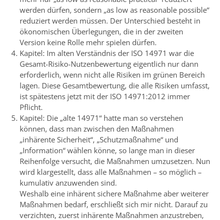
werden dürfen, sondern „as low as reasonable possible“
reduziert werden müssen. Der Unterschied besteht in
ökonomischen Überlegungen, die in der zweiten
Version keine Rolle mehr spielen dürfen.
Kapitel: Im alten Verständnis der ISO 14971 war die
Gesamt-Risiko-Nutzenbewertung eigentlich nur dann
erforderlich, wenn nicht alle Risiken im grünen Bereich
lagen. Diese Gesamtbewertung, die alle Risiken umfasst,
ist spätestens jetzt mit der ISO 14971:2012 immer
Pflicht.
Kapitel: Die „alte 14971“ hatte man so verstehen
können, dass man zwischen den Maßnahmen
„inhärente Sicherheit“, „Schutzmaßnahme“ und
„Information“ wählen könne, so lange man in dieser
Reihenfolge versucht, die Maßnahmen umzusetzen. Nun
wird klargestellt, dass alle Maßnahmen – so möglich –
kumulativ anzuwenden sind.
Weshalb eine inhärent sichere Maßnahme aber weiterer
Maßnahmen bedarf, erschließt sich mir nicht. Darauf zu
verzichten, zuerst inhärente Maßnahmen anzustreben,