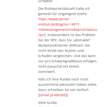
Schwelle.
Die Risikoprioritätszahl halte ich
generell für ungeeignet (siehe
https://www.johner-
institut.de/blog/iso-14971-
risikomanagement/risikoprioritaetszahl-
rpz/
). Insbesondere ist das Problem
bei der RPZ, dass Sie „abstrakte“
Akzeptanzkriterien definiert, die
nicht direkt den Nutzen und
Schaden vergleichen. Und das kann
nur pro Schweregradklasse erfolgen,
nicht pauschal mit einem
Grenzwert.
Falls ich Ihre Punkte noch nicht
ausreichend adressiert haben sollte,
dann schreiben Sie mir einfach
(
[email protected]
).
Viele Grüße