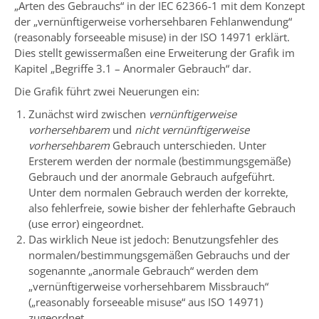
„Arten des Gebrauchs“ in der IEC 62366-1 mit dem Konzept
der „vernünftigerweise vorhersehbaren Fehlanwendung“
(reasonably forseeable misuse) in der ISO 14971 erklärt.
Dies stellt gewissermaßen eine Erweiterung der Grafik im
Kapitel „Begriffe 3.1 – Anormaler Gebrauch“ dar.
Die Grafik führt zwei Neuerungen ein:
Zunächst wird zwischen
vernünftigerweise
vorhersehbarem
und
nicht vernünftigerweise
vorhersehbarem
Gebrauch unterschieden. Unter
Ersterem werden der normale (bestimmungsgemäße)
Gebrauch und der anormale Gebrauch aufgeführt.
Unter dem normalen Gebrauch werden der korrekte,
also fehlerfreie, sowie bisher der fehlerhafte Gebrauch
(use error) eingeordnet.
Das wirklich Neue ist jedoch: Benutzungsfehler des
normalen/bestimmungsgemäßen Gebrauchs und der
sogenannte „anormale Gebrauch“ werden dem
„vernünftigerweise vorhersehbarem Missbrauch“
(„reasonably forseeable misuse“ aus ISO 14971)
zugeordnet.