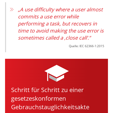
„A use difficulty where a user almost
commits a use error while
performing a task, but recovers in
time to avoid making the use error is
sometimes called a ‚close call‘.“
Quelle: IEC 62366-1:2015
Schritt für Schritt zu einer
gesetzeskonformen
Gebrauchstauglichkeitsakte