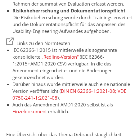
Rahmen der summativen Evaluation erfasst werden.
Risikobeherrschung und Dokumentationspflicht
Die Risikobeherrschung wurde durch Trainings erweitert
und die Dokumentationspflicht für das Anpassen des
Usability-Engineering-Aufwandes aufgehoben.
Links zu den Normtexten
IEC 62366-1:2015 ist mittlerweile als sogenannte
konsolidierte
„Redline-Version“
(IEC 62366-
1:2015+AMD1:2020 CSV) verfügbar, in die das
Amendment eingearbeitet und die Änderungen
gekennzeichnet wurden.
Darüber hinaus wurde mittlerweile auch eine nationale
Version veröffentlicht (
DIN EN 62366-1:2021-08; VDE
0750-241-1:2021-08
).
Auch das Amendment AMD1:2020 selbst ist als
Einzeldokument
erhältlich.
Eine Übersicht über das Thema Gebrauchstauglichkeit