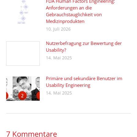
FDA Human Factors Engineering:
Anforderungen an die
Gebrauchstauglichkeit von
Medizinprodukten
10. Juli 2026
Nutzerbefragung zur Bewertung der
Usability?
14. Mai 2025
Primäre und sekundäre Benutzer im
Usability Engineering
14. Mai 2025
7 Kommentare