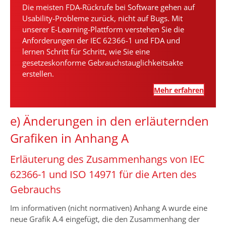
Die meisten FDA-Rückrufe bei Software gehen auf
Usability-Probleme zurück, nicht auf Bugs. Mit
unserer E-Learning-Plattform verstehen Sie die
Anforderungen der IEC 62366-1 und FDA und
lernen Schritt für Schritt, wie Sie eine
gesetzeskonforme Gebrauchstauglichkeitsakte
erstellen.
Mehr erfahren
e) Änderungen in den erläuternden
Grafiken in Anhang A
Erläuterung des Zusammenhangs von IEC
62366-1 und ISO 14971 für die Arten des
Gebrauchs
Im informativen (nicht normativen) Anhang A wurde eine
neue Grafik A.4 eingefügt, die den Zusammenhang der