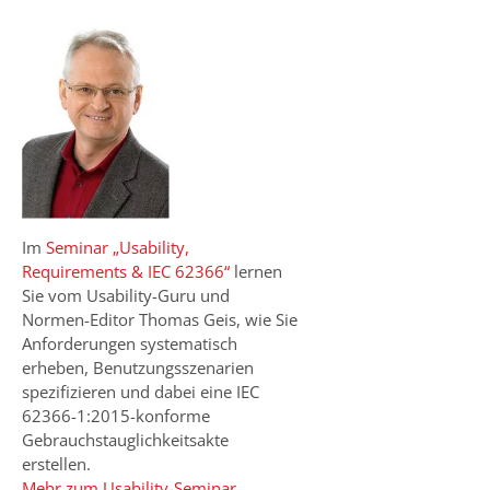
Im
Seminar „Usability,
Requirements & IEC 62366“
lernen
Sie vom Usability-Guru und
Normen-Editor Thomas Geis, wie Sie
Anforderungen systematisch
erheben, Benutzungsszenarien
spezifizieren und dabei eine IEC
62366-1:2015-konforme
Gebrauchstauglichkeitsakte
erstellen.
Mehr zum Usability-Seminar