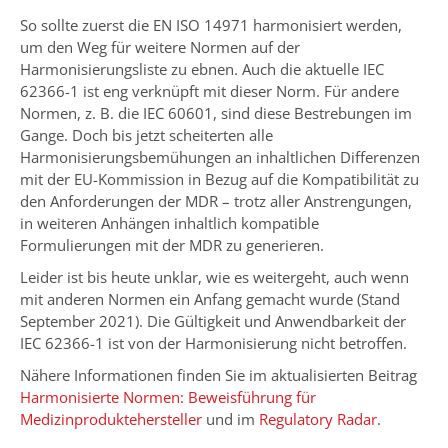
So sollte zuerst die EN ISO 14971 harmonisiert werden,
um den Weg für weitere Normen auf der
Harmonisierungsliste zu ebnen. Auch die aktuelle IEC
62366-1 ist eng verknüpft mit dieser Norm. Für andere
Normen, z. B. die IEC 60601, sind diese Bestrebungen im
Gange. Doch bis jetzt scheiterten alle
Harmonisierungsbemühungen an inhaltlichen Differenzen
mit der EU-Kommission in Bezug auf die Kompatibilität zu
den Anforderungen der MDR – trotz aller Anstrengungen,
in weiteren Anhängen inhaltlich kompatible
Formulierungen mit der MDR zu generieren.
Leider ist bis heute unklar, wie es weitergeht, auch wenn
mit anderen Normen ein Anfang gemacht wurde (Stand
September 2021). Die Gültigkeit und Anwendbarkeit der
IEC 62366-1 ist von der Harmonisierung nicht betroffen.
Nähere Informationen finden Sie im aktualisierten Beitrag
Harmonisierte Normen: Beweisführung für
Medizinproduktehersteller
und im
Regulatory Radar
.