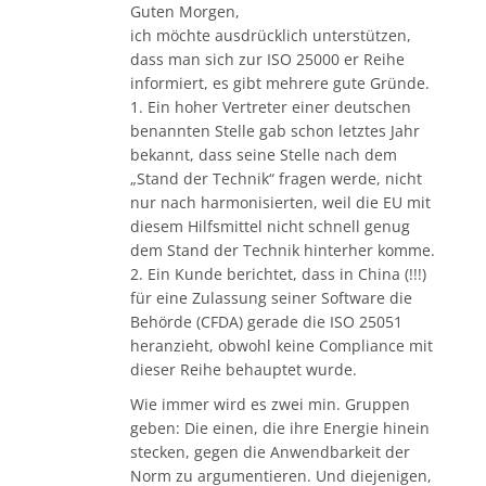
Guten Morgen,
ich möchte ausdrücklich unterstützen,
dass man sich zur ISO 25000 er Reihe
informiert, es gibt mehrere gute Gründe.
1. Ein hoher Vertreter einer deutschen
benannten Stelle gab schon letztes Jahr
bekannt, dass seine Stelle nach dem
„Stand der Technik“ fragen werde, nicht
nur nach harmonisierten, weil die EU mit
diesem Hilfsmittel nicht schnell genug
dem Stand der Technik hinterher komme.
2. Ein Kunde berichtet, dass in China (!!!)
für eine Zulassung seiner Software die
Behörde (CFDA) gerade die ISO 25051
heranzieht, obwohl keine Compliance mit
dieser Reihe behauptet wurde.
Wie immer wird es zwei min. Gruppen
geben: Die einen, die ihre Energie hinein
stecken, gegen die Anwendbarkeit der
Norm zu argumentieren. Und diejenigen,