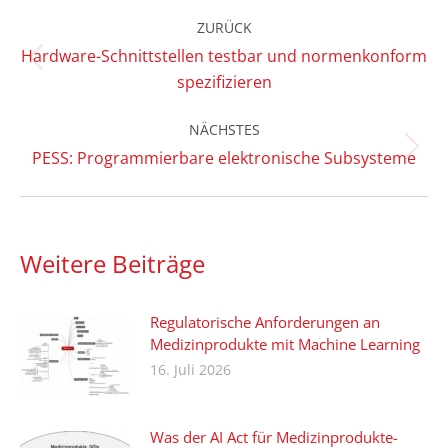
Kommentarnavigation
ZURÜCK
Hardware-Schnittstellen testbar und normenkonform
Vorheriger
spezifizieren
Beitrag:
NÄCHSTES
Nächster
PESS: Programmierbare elektronische Subsysteme
Beitrag:
Weitere Beiträge
Regulatorische Anforderungen an
Medizinprodukte mit Machine Learning
16. Juli 2026
Was der AI Act für Medizinprodukte-