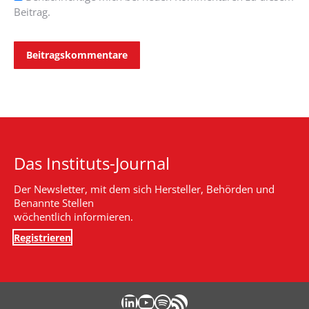
Beitrag.
Beitragskommentare
Das Instituts-Journal
Der Newsletter, mit dem sich Hersteller, Behörden und
Benannte Stellen
wöchentlich informieren.
Registrieren
LinkedIn
YouTube
Spotify
RSS-Feed