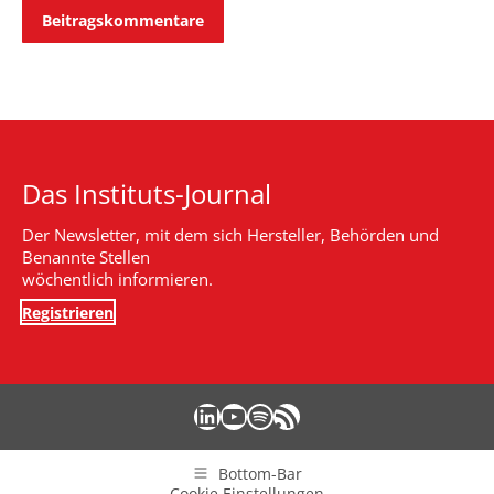
Beitragskommentare
Das Instituts-Journal
Der Newsletter, mit dem sich Hersteller, Behörden und
Benannte Stellen
wöchentlich informieren.
Registrieren
LinkedIn
YouTube
Spotify
RSS-Feed
Bottom-Bar
Cookie Einstellungen