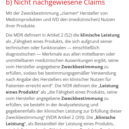
b) Nicht nachgewiesene Claims
Mit der Zweckbestimmung „claimen“ Hersteller von
Medizinprodukten und IVD den (medizinischen) Nutzen
ihrer Produkte.
Die MDR definiert in Artikel 2 (52) die
klinische Leistung
als „Fähigkeit eines Produkts, die sich aufgrund seiner
technischen oder funktionalen — einschließlich
diagnostischen — Merkmale aus allen mittelbaren oder
unmittelbaren medizinischen Auswirkungen ergibt, seine
vom Hersteller angegebene
Zweckbestimmung
zu
erfüllen, sodass bei bestimmungsgemäßer Verwendung
nach Angabe des Herstellers ein klinischer Nutzen für
Patienten erreicht wird“. Die IVDR definiert die „
Leistung
eines Produkts
“ als „die Fähigkeit eines Produkts, seine
vom Hersteller angegebene
Zweckbestimmung
zu
erfüllen; sie besteht in der Analyseleistung und
gegebenenfalls der klinischen Leistung zur Erfüllung dieser
Zweckbestimmung“ (IVDR Artikel 2 (39)). Die „
klinische
Leistung
“, als Bestandteil der Leistung eines Produkts,