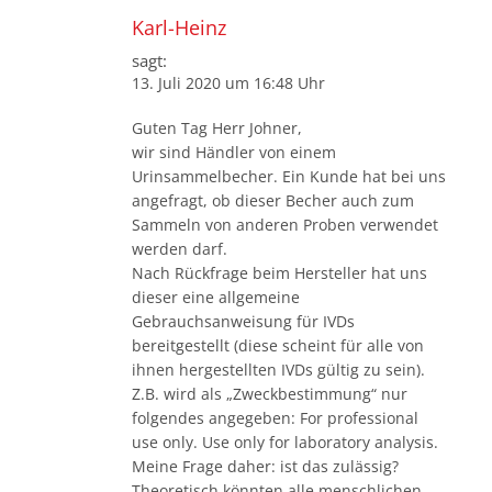
Karl-Heinz
sagt:
13. Juli 2020 um 16:48 Uhr
Guten Tag Herr Johner,
wir sind Händler von einem
Urinsammelbecher. Ein Kunde hat bei uns
angefragt, ob dieser Becher auch zum
Sammeln von anderen Proben verwendet
werden darf.
Nach Rückfrage beim Hersteller hat uns
dieser eine allgemeine
Gebrauchsanweisung für IVDs
bereitgestellt (diese scheint für alle von
ihnen hergestellten IVDs gültig zu sein).
Z.B. wird als „Zweckbestimmung“ nur
folgendes angegeben: For professional
use only. Use only for laboratory analysis.
Meine Frage daher: ist das zulässig?
Theoretisch könnten alle menschlichen