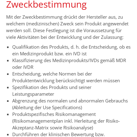
Zweckbestimmung
Mit der Zweckbestimmung drückt der Hersteller aus, zu
welchem (medizinischen) Zweck sein Produkt angewendet
werden soll. Diese Festlegung ist die Voraussetzung für
viele Aktivitäten bei der Entwicklung und der Zulassung:
Qualifikation des Produkts, d. h. die Entscheidung, ob es
ein Medizinprodukt bzw. ein IVD ist
Klassifizierung des Medizinprodukts/IVDs gemäß MDR
oder IVDR
Entscheidung, welche Normen bei der
Produktentwicklung berücksichtigt werden müssen
Spezifikation des Produkts und seiner
Leistungsparameter
Abgrenzung des normalen und abnormalen Gebrauchs
(Ableitung der Use Specifications)
Produktspezifisches Risikomanagement
(Risikomanagementplan inkl. Herleitung der Risiko-
Akzeptanz-Matrix sowie Risikoanalyse)
Durchführen der klinischen Bewertung bzw.