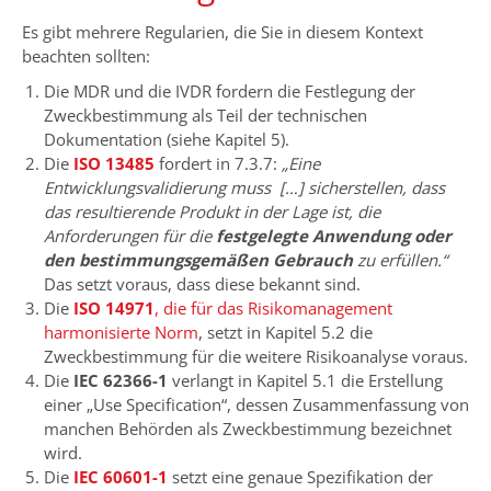
Es gibt mehrere Regularien, die Sie in diesem Kontext
beachten sollten:
Die MDR und die IVDR fordern die Festlegung der
Zweckbestimmung als Teil der technischen
Dokumentation (siehe Kapitel 5).
Die
ISO 13485
fordert in 7.3.7:
„Eine
Entwicklungsvalidierung muss […] sicherstellen, dass
das resultierende Produkt in der Lage ist, die
Anforderungen für die
festgelegte Anwendung oder
den bestimmungsgemäßen Gebrauch
zu erfüllen.“
Das setzt voraus, dass diese bekannt sind.
Die
ISO 14971
, die für das Risikomanagement
harmonisierte Norm
, setzt in Kapitel 5.2 die
Zweckbestimmung für die weitere Risikoanalyse voraus.
Die
IEC 62366-1
verlangt in Kapitel 5.1 die Erstellung
einer „Use Specification“, dessen Zusammenfassung von
manchen Behörden als Zweckbestimmung bezeichnet
wird.
Die
IEC 60601-1
setzt eine genaue Spezifikation der