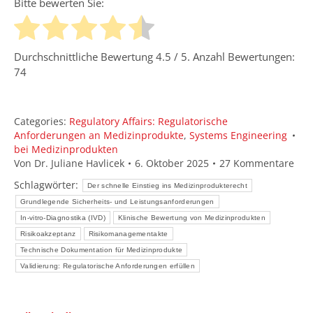
Bitte bewerten Sie:
Durchschnittliche Bewertung
4.5
/ 5. Anzahl Bewertungen:
74
Categories:
Regulatory Affairs: Regulatorische
Anforderungen an Medizinprodukte
,
Systems Engineering
bei Medizinprodukten
Von
Dr. Juliane Havlicek
6. Oktober 2025
27 Kommentare
Schlagwörter:
Der schnelle Einstieg ins Medizinprodukterecht
Grundlegende Sicherheits- und Leistungsanforderungen
In-vitro-Diagnostika (IVD)
Klinische Bewertung von Medizinprodukten
Risikoakzeptanz
Risikomanagementakte
Technische Dokumentation für Medizinprodukte
Validierung: Regulatorische Anforderungen erfüllen