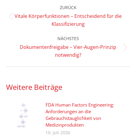
Kommentarnavigation
ZURÜCK
Vitale Körperfunktionen – Entscheidend für die
Vorheriger
Klassifizierung
Beitrag:
NÄCHSTES
Dokumentenfreigabe – Vier-Augen-Prinzip
Nächster
notwendig?
Beitrag:
Weitere Beiträge
FDA Human Factors Engineering:
Anforderungen an die
Gebrauchstauglichkeit von
Medizinprodukten
10. Juli 2026