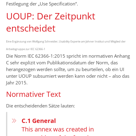
Festlegung der „Use Specification“.
UOUP: Der Zeitpunkt
entscheidet
Eine Ergänzung von Wolfgang Schneider, Usability Experte am Johner Institut und Mitglied der
Arbeitsgruppe zur IEC 62366-1
Die Norm IEC 62366-1:2015 spricht im normativen Anhang
C sehr explizit vom Publikationsdatum der Norm, das
herangezogen werden sollte, um zu beurteilen, ob ein UI
unter UOUP subsumiert werden kann oder nicht – also das
Jahr 2015.
Normativer Text
Die entscheidenden Sätze lauten:
C.1 General
This annex was created in