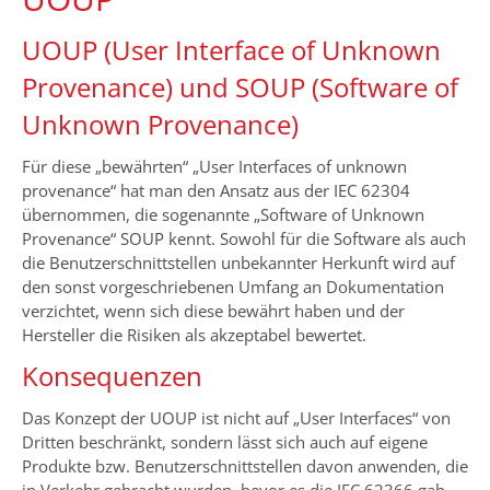
UOUP (User Interface of Unknown
Provenance) und SOUP (Software of
Unknown Provenance)
Für diese „bewährten“ „User Interfaces of unknown
provenance“ hat man den Ansatz aus der IEC 62304
übernommen, die sogenannte „Software of Unknown
Provenance“ SOUP kennt. Sowohl für die Software als auch
die Benutzerschnittstellen unbekannter Herkunft wird auf
den sonst vorgeschriebenen Umfang an Dokumentation
verzichtet, wenn sich diese bewährt haben und der
Hersteller die Risiken als akzeptabel bewertet.
Konsequenzen
Das Konzept der UOUP ist nicht auf „User Interfaces“ von
Dritten beschränkt, sondern lässt sich auch auf eigene
Produkte bzw. Benutzerschnittstellen davon anwenden, die