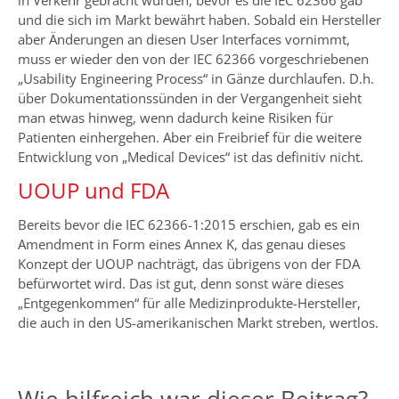
in Verkehr gebracht wurden, bevor es die IEC 62366 gab
und die sich im Markt bewährt haben. Sobald ein Hersteller
aber Änderungen an diesen User Interfaces vornimmt,
muss er wieder den von der IEC 62366 vorgeschriebenen
„Usability Engineering Process“ in Gänze durchlaufen. D.h.
über Dokumentationssünden in der Vergangenheit sieht
man etwas hinweg, wenn dadurch keine Risiken für
Patienten einhergehen. Aber ein Freibrief für die weitere
Entwicklung von „Medical Devices“ ist das definitiv nicht.
UOUP und FDA
Bereits bevor die IEC 62366-1:2015 erschien, gab es ein
Amendment in Form eines Annex K, das genau dieses
Konzept der UOUP nachträgt, das übrigens von der FDA
befürwortet wird. Das ist gut, denn sonst wäre dieses
„Entgegenkommen“ für alle Medizinprodukte-Hersteller,
die auch in den US-amerikanischen Markt streben, wertlos.