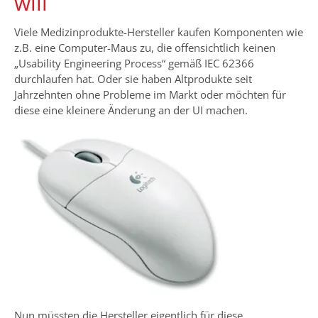
will
Viele Medizinprodukte-Hersteller kaufen Komponenten wie
z.B. eine Computer-Maus zu, die offensichtlich keinen
„Usability Engineering Process“ gemäß IEC 62366
durchlaufen hat. Oder sie haben Altprodukte seit
Jahrzehnten ohne Probleme im Markt oder möchten für
diese eine kleinere Änderung an der UI machen.
Nun müssten die Hersteller eigentlich für diese