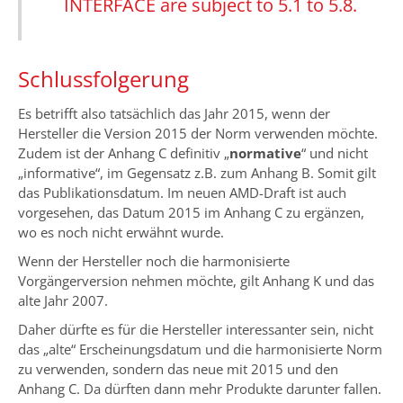
INTERFACE are subject to 5.1 to 5.8.
Schlussfolgerung
Es betrifft also tatsächlich das Jahr 2015, wenn der
Hersteller die Version 2015 der Norm verwenden möchte.
Zudem ist der Anhang C definitiv „
normative
“ und nicht
„informative“, im Gegensatz z.B. zum Anhang B. Somit gilt
das Publikationsdatum. Im neuen AMD-Draft ist auch
vorgesehen, das Datum 2015 im Anhang C zu ergänzen,
wo es noch nicht erwähnt wurde.
Wenn der Hersteller noch die harmonisierte
Vorgängerversion nehmen möchte, gilt Anhang K und das
alte Jahr 2007.
Daher dürfte es für die Hersteller interessanter sein, nicht
das „alte“ Erscheinungsdatum und die harmonisierte Norm
zu verwenden, sondern das neue mit 2015 und den
Anhang C. Da dürften dann mehr Produkte darunter fallen.