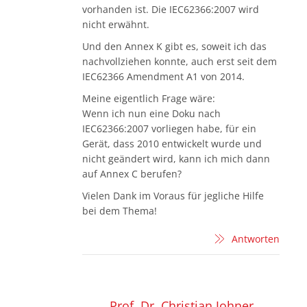
vorhanden ist. Die IEC62366:2007 wird
nicht erwähnt.
Und den Annex K gibt es, soweit ich das
nachvollziehen konnte, auch erst seit dem
IEC62366 Amendment A1 von 2014.
Meine eigentlich Frage wäre:
Wenn ich nun eine Doku nach
IEC62366:2007 vorliegen habe, für ein
Gerät, dass 2010 entwickelt wurde und
nicht geändert wird, kann ich mich dann
auf Annex C berufen?
Vielen Dank im Voraus für jegliche Hilfe
bei dem Thema!
Antworten
Prof. Dr. Christian Johner