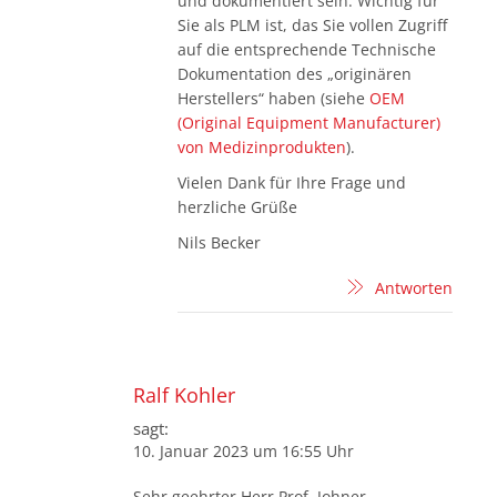
und dokumentiert sein. Wichtig für
Sie als PLM ist, das Sie vollen Zugriff
auf die entsprechende Technische
Dokumentation des „originären
Herstellers“ haben (siehe
OEM
(Original Equipment Manufacturer)
von Medizinprodukten
).
Vielen Dank für Ihre Frage und
herzliche Grüße
Nils Becker
Antworten
Ralf Kohler
sagt:
10. Januar 2023 um 16:55 Uhr
Sehr geehrter Herr Prof. Johner,