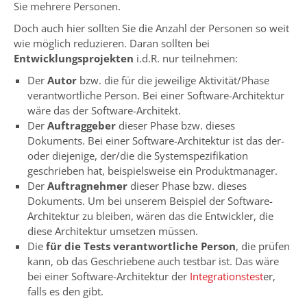
Sie mehrere Personen.
Doch auch hier sollten Sie die Anzahl der Personen so weit
wie möglich reduzieren. Daran sollten bei
Entwicklungsprojekten
i.d.R. nur teilnehmen:
Der
Autor
bzw. die für die jeweilige Aktivität/Phase
verantwortliche Person. Bei einer Software-Architektur
wäre das der Software-Architekt.
Der
Auftraggeber
dieser Phase bzw. dieses
Dokuments. Bei einer Software-Architektur ist das der-
oder diejenige, der/die die Systemspezifikation
geschrieben hat, beispielsweise ein Produktmanager.
Der
Auftragnehmer
dieser Phase bzw. dieses
Dokuments. Um bei unserem Beispiel der Software-
Architektur zu bleiben, wären das die Entwickler, die
diese Architektur umsetzen müssen.
Die
für die Tests verantwortliche Person
, die prüfen
kann, ob das Geschriebene auch testbar ist. Das wäre
bei einer Software-Architektur der
Integrationstest
er,
falls es den gibt.