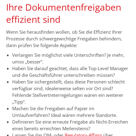
Ihre Dokumentenfreigaben
effizient sind
Wenn Sie herausfinden wollen, ob Sie die Effizienz Ihrer
Prozesse durch schwergewichtige Freigaben behindern,
dann prüfen Sie folgende Aspekte:
Verlangen Sie möglichst viele Unterschriften? Je mehr,
umso „besser“.
Haben Sie darauf geachtet, dass alle Top-Level Manager
und die Geschäftsführer unterschreiben müssen?
Haben Sie sichergestellt, dass diese Personen schlecht
verfügbar sind, idealerweise selten vor Ort sind?
Fehlende Stellvertreterregelungen wären ein weiterer
„Tipp“.
Machen Sie die Freigaben auf Papier im
Umlaufverfahren? Ideal wären mehrere Standorte.
Definieren Sie eine erneute Freigabe als Nicht-Erreichen
eines bereits erreichten Meilensteins?
Lassen Sie das QM- oder
Regulatory-Affairs
über