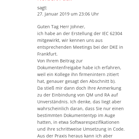
sagt:
27. Januar 2019 um 23:06 Uhr
Guten Tag Herr Johner,
ich habe an der Erstellung der IEC 62304
mitgewirkt, wir kennen uns aus
entsprechenden Meetings bei der DKE in
Frankfurt.
Von Ihrem Beitrag zur
Dokumentenfreigabe habe ich erfahren,
weil ein Kollege ihn firmenintern zitiert
hat, genauer gesagt den Abschnitt b).
Da stieß mir dann doch Ihre Anmerkung
zu der Einbindung von QM und RA auf
Unverständnis. Ich denke, das liegt aber
wahrscheinlich daran, dass Sie nur einen
bestimmten Dokumententyp im Auge
hatten, in etwa Softwarespezifikationen
und ihre schrittweise Umsetzung in Code.
Aus der Praxis heraus kann ich aber