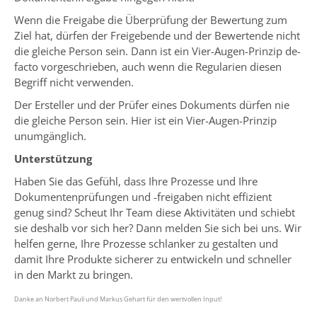
Wenn die Freigabe die Überprüfung der Bewertung zum
Ziel hat, dürfen der Freigebende und der Bewertende nicht
die gleiche Person sein. Dann ist ein Vier-Augen-Prinzip de-
facto vorgeschrieben, auch wenn die Regularien diesen
Begriff nicht verwenden.
Der Ersteller und der Prüfer eines Dokuments dürfen nie
die gleiche Person sein. Hier ist ein Vier-Augen-Prinzip
unumgänglich.
Unterstützung
Haben Sie das Gefühl, dass Ihre Prozesse und Ihre
Dokumentenprüfungen und -freigaben nicht effizient
genug sind? Scheut Ihr Team diese Aktivitäten und schiebt
sie deshalb vor sich her? Dann melden Sie sich bei uns. Wir
helfen gerne, Ihre Prozesse schlanker zu gestalten und
damit Ihre Produkte sicherer zu entwickeln und schneller
in den Markt zu bringen.
Danke an Norbert Pauli und Markus Gehart für den wertvollen Input!