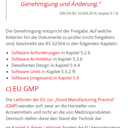
Genehmigung und Änderung.“
DIN EN IEC 62304:2016, Kapitel 5.1.8
Die Genehmigung entspricht der Freigabe. Auf welche
Kriterien hin die Dokumente zu prüfen (nicht freigeben)
sind, beschreibt die IEC 62304 in den folgenden Kapiteln:
Software-Anforderungen
in Kapitel 5.2.6
Software-Architektur
in Kapitel 5.3.6
Detailliertes Design in Kapitel 5.4.4
Software-Units
in Kapitel 5.5.2 ff.
Software (insgesamt) in Kapitel 5.8
c) EU GMP
Die
Leitlinien der EU zur „Good Manufacturing Practice“
(GMP)
wenden sich zwar an die Hersteller von
Arzneimitteln und nicht an die von Medizinprodukten.
Dennoch stellen diese den Stand der Technik dar.
Im
Kapitel 4 dieser Leitlinien
fordert die EU beispielsweise: