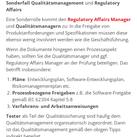
Sonderfall Qualitätsmanagement
und
Regulatory
Affairs
Eine Sonderrolle kommt den
Regulatory Affairs
Manager
und
Qualitätsmanagern
zu: In die Freigabe von
Produktanforderungen und Spezifikationen müssen diese
ebenso wenig involviert werden wie die Geschäftsführung.
Wenn die Dokumente hingegen einen Prozessaspekt
haben, sollten Sie die Qualitätsmanager und ggf.
Regulatory Affairs Manager an der Prüfung beteiligen. Das
betrifft insbesondere:
Pläne
: Entwicklungsplan, Software-Entwicklungsplan,
Risikomanagementplan etc.
Prozessbezogene Freigaben
z.B. die Software-Freigabe
gemäß IEC 62304 Kapitel 5.8
Verfahrens- und Arbeitsanweisungen
Tester
als Teil der Qualitätssicherung sind häufig dem
Qualitätsmanagement organisatorisch zugeordnet. Dann
ist das Qualitätsmanagement gemäß den obigen Tipps
indirekt beteiligt.