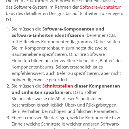
Die IEC 62304 fordert zumindest bei Sicherheitsklasse C,
das Software-System im Rahmen der
Software-Architektur
bzw. des detaillierten Designs bis auf Einheiten zu zerlegen.
D.h.
Sie müssen die
Software-Komponenten und
Software-Einheiten identifizieren
(benennen) z.B.
mit Hilfe eines Komponentendiagramms. Dabei sollten
Sie im Komponentenbaum zumindest die zweite
Bausteinebene spezifizieren. D.h. Ihre Software-
Einheiten bilden auf der zweiten Ebene, die „Blätter“ des
Komponentenbaums. Selbstverständlich ist es
empfehlenswert, auch tiefer zu spezifizieren, aber nicht
notwendigerweise gefordert.
Sie müssen die
Schnittstellen
dieser Komponenten
und Einheiten spezifizieren
. Dazu sollten
Sie beispielsweise die API dieser Schnittstellen
beschreiben einschließlich Über- und Rückgabetypen,
dem Verhalten bei richtigen und falschen Parametern.
Ebenso müssen Sie darlegen, welche Komponente bzw.
Einheit welche Schnittstelle welcher anderen Software-