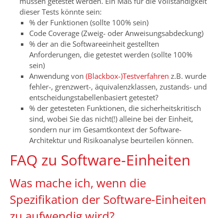
müssen getestet werden. Ein Maß für die Vollständigkeit
dieser Tests könnte sein:
% der Funktionen (sollte 100% sein)
Code Coverage (Zweig- oder Anweisungsabdeckung)
% der an die Softwareeinheit gestellten
Anforderungen, die getestet werden (sollte 100%
sein)
Anwendung von
(Blackbox-)Testverfahren
z.B. wurde
fehler-, grenzwert-, äquivalenzklassen, zustands- und
entscheidungstabellenbasiert getestet?
% der getesteten Funktionen, die sicherheitskritisch
sind, wobei Sie das nicht(!) alleine bei der Einheit,
sondern nur im Gesamtkontext der Software-
Architektur und Risikoanalyse beurteilen können.
FAQ zu Software-Einheiten
Was mache ich, wenn die
Spezifikation der Software-Einheiten
zu aufwendig wird?