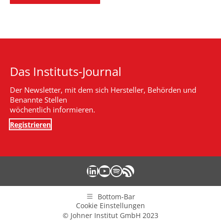
Das Instituts-Journal
Der Newsletter, mit dem sich Hersteller, Behörden und
Benannte Stellen
wöchentlich informieren.
Registrieren
LinkedIn
YouTube
Spotify
RSS-Feed
Bottom-Bar
Cookie Einstellungen
© Johner Institut GmbH 2023