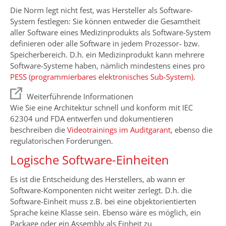
Die Norm legt nicht fest, was Hersteller als Software-
System festlegen: Sie können entweder die Gesamtheit
aller Software eines Medizinprodukts als Software-System
definieren oder alle Software in jedem Prozessor- bzw.
Speicherbereich. D.h. ein Medizinprodukt kann mehrere
Software-Systeme haben, nämlich mindestens eines pro
PESS (programmierbares elektronisches Sub-System)
.
Weiterführende Informationen
Wie Sie eine Architektur schnell und konform mit IEC
62304 und FDA entwerfen und dokumentieren
beschreiben die
Videotrainings im Auditgarant
, ebenso die
regulatorischen Forderungen.
Logische Software-Einheiten
Es ist die Entscheidung des Herstellers, ab wann er
Software-Komponenten nicht weiter zerlegt. D.h. die
Software-Einheit muss z.B. bei eine objektorientierten
Sprache keine Klasse sein. Ebenso wäre es möglich, ein
Package oder ein Assembly als Einheit zu