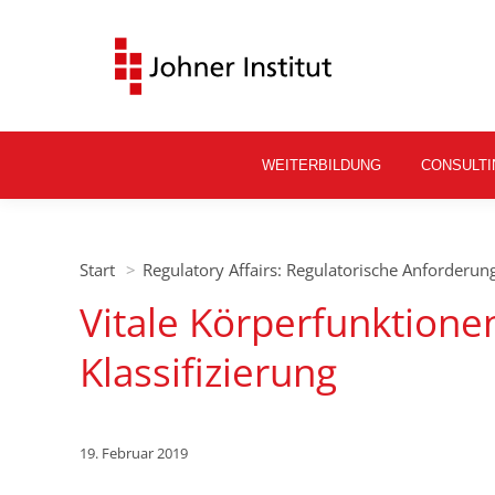
WEITERBILDUNG
CONSULTI
Sie befinden sich hier:
Start
Regulatory Affairs: Regulatorische Anforderu
Vitale Körperfunktione
Klassifizierung
19. Februar 2019