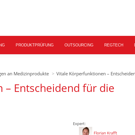
NG
PRODUKTPRÜFUNG
OUTSOURCING
REGTECH
ngen an Medizinprodukte
Vitale Körperfunktionen – Entscheide
n – Entscheidend für die
Expert:
Florian Krafft