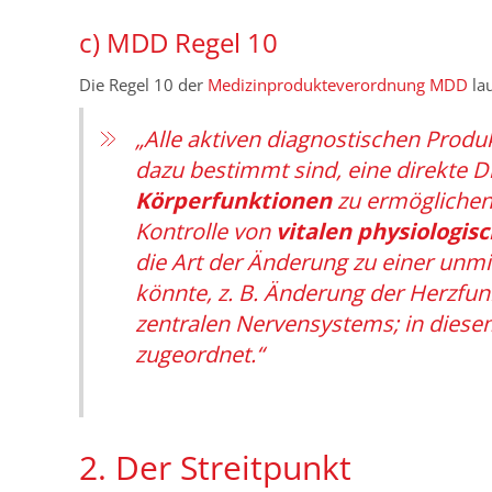
c) MDD Regel 10
Die Regel 10 der
Medizinprodukteverordnung MDD
lau
„Alle aktiven diagnostischen Produk
dazu bestimmt sind, eine direkte 
Körperfunktionen
zu ermöglichen, 
Kontrolle von
vitalen physiologi
die Art der Änderung zu einer unmi
könnte, z. B. Änderung der Herzfun
zentralen Nervensystems; in diesem
zugeordnet.“
2. Der Streitpunkt