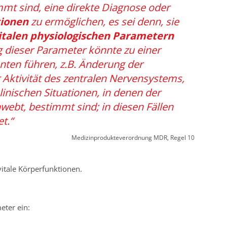
immt sind, eine direkte Diagnose oder
tionen
zu ermöglichen, es sei denn, sie
italen physiologischen Parametern
 dieser Parameter könnte zu einer
nten führen, z.B. Änderung der
 Aktivität des zentralen Nervensystems,
linischen Situationen, in denen der
webt, bestimmt sind; in diesen Fällen
t.“
Medizinprodukteverordnung MDR, Regel 10
 vitale Körperfunktionen.
eter ein: