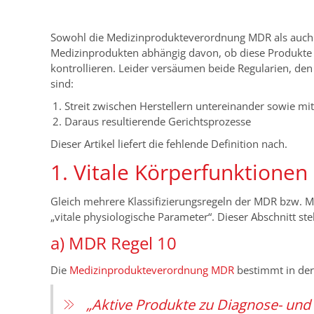
Sowohl die Medizinprodukteverordnung MDR als auch d
Medizinprodukten abhängig davon, ob diese Produkt
kontrollieren. Leider versäumen beide Regularien, den 
sind:
Streit zwischen Herstellern untereinander sowie mi
Daraus resultierende Gerichtsprozesse
Dieser Artikel liefert die fehlende Definition nach.
1. Vitale Körperfunktionen
Gleich mehrere Klassifizierungsregeln der MDR bzw. M
„vitale physiologische Parameter“. Dieser Abschnitt stel
a) MDR Regel 10
Die
Medizinprodukteverordnung MDR
bestimmt in der
„Aktive Produkte zu Diagnose- un