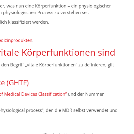
ber, was nun eine Körperfunktion – ein physiologischer
m physiologischen Prozess zu verstehen sei.
h klassifiziert werden.
Medizinprodukten
.
vitale Körperfunktionen sind
 Begriff „vitale Körperfunktionen“ zu definieren, gilt
ce (GHTF)
f Medical Devices Classification”
und der Nummer
l physiological process“, den die MDR selbst verwendet und