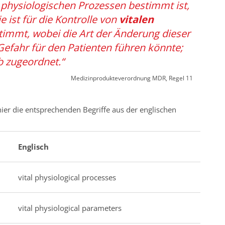
n physiologischen Prozessen bestimmt ist,
ie ist für die Kontrolle von
vitalen
immt, wobei die Art der Änderung dieser
Gefahr für den Patienten führen könnte;
Ib zugeordnet.“
Medizinprodukteverordnung MDR, Regel 11
 hier die entsprechenden Begriffe aus der englischen
Englisch
vital physiological processes
vital physiological parameters