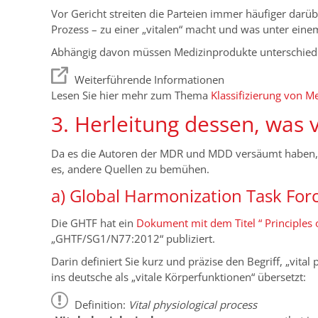
Vor Gericht streiten die Parteien immer häufiger darü
Prozess – zu einer „vitalen“ macht und was unter eine
Abhängig davon müssen Medizinprodukte unterschiedlic
Weiterführende Informationen
Lesen Sie hier mehr zum Thema
Klassifizierung von 
3. Herleitung dessen, was 
Da es die Autoren der MDR und MDD versäumt haben, den
es, andere Quellen zu bemühen.
a) Global Harmonization Task For
Die GHTF hat ein
Dokument mit dem Titel “ Principles o
„GHTF/SG1/N77:2012“ publiziert.
Darin definiert Sie kurz und präzise den Begriff, „vita
ins deutsche als „vitale Körperfunktionen“ übersetzt:
Definition:
Vital physiological process