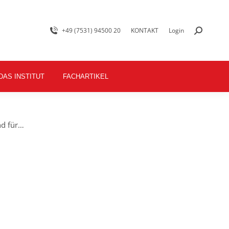
+49 (7531) 94500 20
KONTAKT
Login
DAS INSTITUT
FACHARTIKEL
nd für…