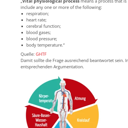
„
Vital physiological process
means a process that is 
include any one or more of the following:
respiration;
heart rate;
cerebral function;
blood gases;
blood pressure;
body temperature.“
Quelle:
GHTF
Damit sollte die Frage ausreichend beantwortet sein. I
entsprechenden Argumentation.