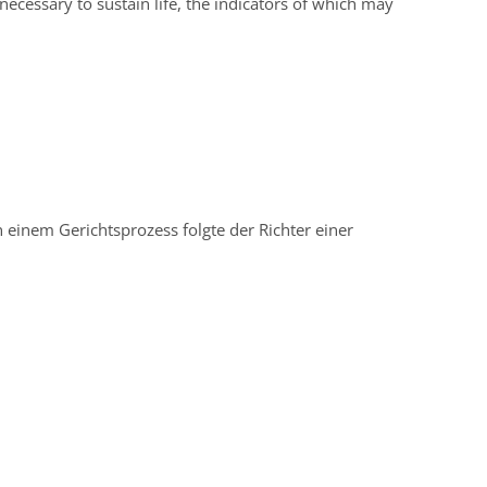
necessary to sustain life, the indicators of which may
n einem Gerichtsprozess folgte der Richter einer