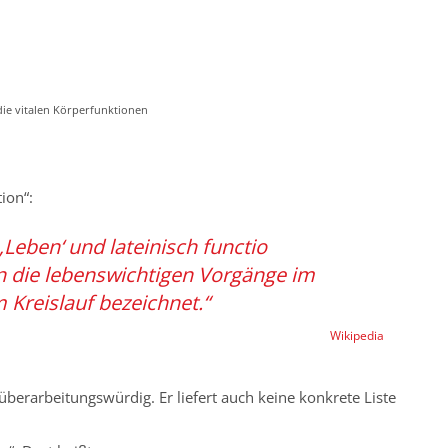
die vitalen Körperfunktionen
tion“:
 ‚Leben‘ und lateinisch functio
in die lebenswichtigen Vorgänge im
Kreislauf bezeichnet.“
Wikipedia
 überarbeitungswürdig. Er liefert auch keine konkrete Liste