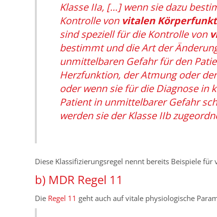
Klasse IIa, […] wenn sie dazu best
Kontrolle von
vitalen Körperfunk
sind speziell für die Kontrolle von
v
bestimmt und die Art der Änderung
unmittelbaren Gefahr für den Patie
Herzfunktion, der Atmung oder der
oder wenn sie für die Diagnose in k
Patient in unmittelbarer Gefahr sch
werden sie der Klasse IIb zugeordne
Diese Klassifizierungsregel nennt bereits Beispiele für
b) MDR Regel 11
Die
Regel 11
geht auch auf vitale physiologische Param