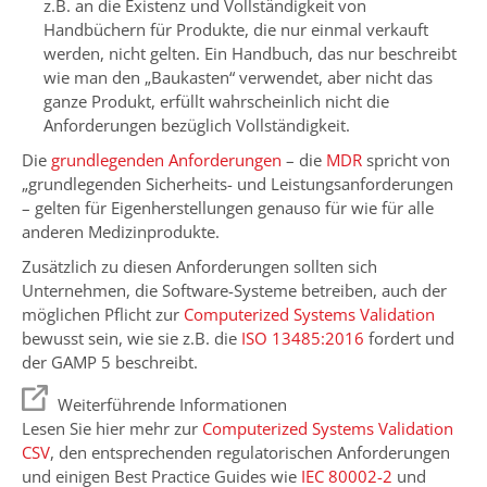
z.B. an die Existenz und Vollständigkeit von
Handbüchern für Produkte, die nur einmal verkauft
werden, nicht gelten. Ein Handbuch, das nur beschreibt
wie man den „Baukasten“ verwendet, aber nicht das
ganze Produkt, erfüllt wahrscheinlich nicht die
Anforderungen bezüglich Vollständigkeit.
Die
grundlegenden Anforderungen
– die
MDR
spricht von
„grundlegenden Sicherheits- und Leistungsanforderungen
– gelten für Eigenherstellungen genauso für wie für alle
anderen Medizinprodukte.
Zusätzlich zu diesen Anforderungen sollten sich
Unternehmen, die Software-Systeme betreiben, auch der
möglichen Pflicht zur
Computerized Systems Validation
bewusst sein, wie sie z.B. die
ISO 13485:2016
fordert und
der GAMP 5 beschreibt.
Weiterführende Informationen
Lesen Sie hier mehr zur
Computerized Systems Validation
CSV
, den entsprechenden regulatorischen Anforderungen
und einigen Best Practice Guides wie
IEC 80002-2
und