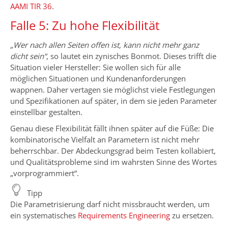
AAMI TIR 36
.
Falle 5: Zu hohe Flexibilität
„Wer nach allen Seiten offen ist, kann nicht mehr ganz
dicht sein“
, so lautet ein zynisches Bonmot. Dieses trifft die
Situation vieler Hersteller: Sie wollen sich für alle
möglichen Situationen und Kundenanforderungen
wappnen. Daher vertagen sie möglichst viele Festlegungen
und Spezifikationen auf später, in dem sie jeden Parameter
einstellbar gestalten.
Genau diese Flexibilität fällt ihnen später auf die Füße: Die
kombinatorische Vielfalt an Parametern ist nicht mehr
beherrschbar. Der Abdeckungsgrad beim Testen kollabiert,
und Qualitätsprobleme sind im wahrsten Sinne des Wortes
„vorprogrammiert“.
Tipp
Die Parametrisierung darf nicht missbraucht werden, um
ein systematisches
Requirements Engineering
zu ersetzen.