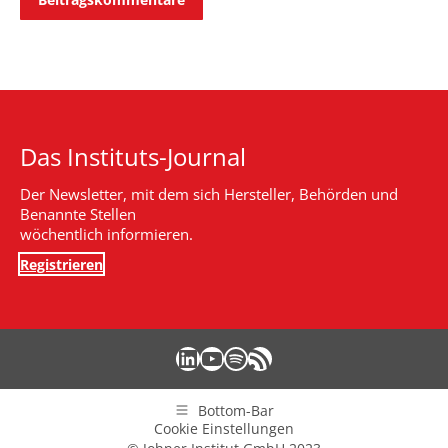
Das Instituts-Journal
Der Newsletter, mit dem sich Hersteller, Behörden und
Benannte Stellen
wöchentlich informieren.
Registrieren
LinkedIn
YouTube
Spotify
RSS-Feed
Bottom-Bar
Cookie Einstellungen