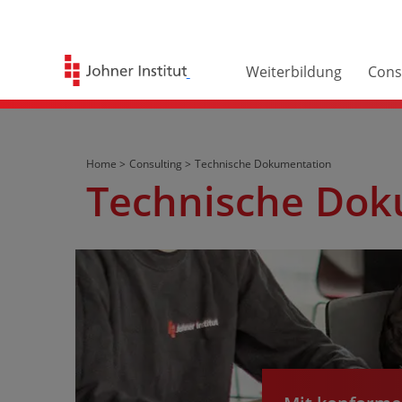
Weiterbildung
Cons
Home >
Consulting >
Technische Dokumentation
Technische Dok