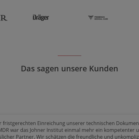
Das sagen unsere Kunden
r fristgerechten Einrei­chung unserer techni­schen Dokumen­
MDR war das Johner Institut einmal mehr ein kompetenter 
­slicher Partner. Wir schätzen die freundliche und unkompli­z