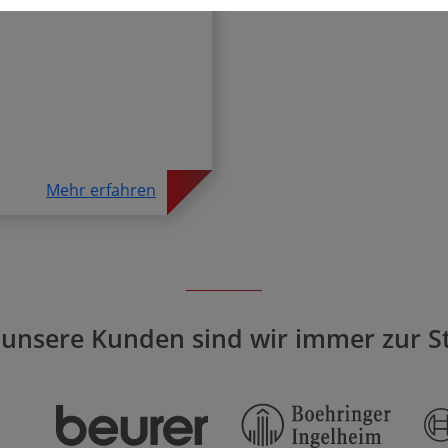
Mehr erfahren
 unsere Kunden sind wir immer zur St