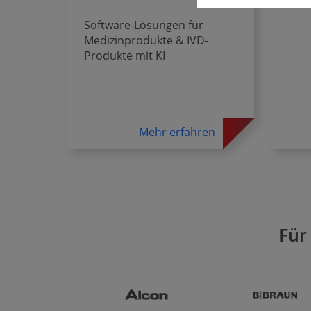
Software-Lösungen für
Medizinprodukte & IVD-
Produkte mit KI
Mehr erfahren
Für