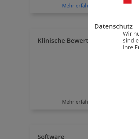
Mehr erfahren
Datenschutz
Wir n
Klinische Bewertung
Le
sind 
Ihre E
von
Mehr erfahren
Software
Usa