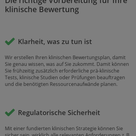
klinische Bewertung
Klarheit, was zu tun ist
Wir erstellen Ihren klinischen Bewertungsplan, damit
Sie genau wissen, was auf Sie zukommt. Damit können
Sie frühzeitig zusätzlich erforder­liche prä-klinische
Tests, klinische Studien oder Prüfungen beauftragen
und die benötigten Ressourcen­aufwände planen.
Regulato­rische Sicherheit
Mit einer fundierten klinischen Strategie können Sie
sicher sein, wirklich alle relevanten Anforde­rungen z. B.