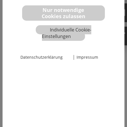
Nur notwendige
Cookies zulassen
Mehr erfahren
Individuelle Cookie-
Einstellungen
Für unsere Kunden sind wir immer zur Stelle
|
Datenschutzerklärung
Impressum