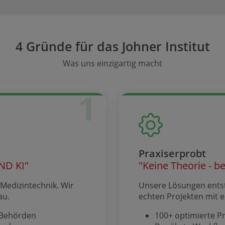
4 Gründe für das Johner Institut
Was uns einzigartig macht
1
Praxiserprobt
ND KI"
"Keine Theorie - 
Medizintechnik. Wir
Unsere Lösungen entst
au.
echten Projekten mit 
 Behörden
100+ optimierte P