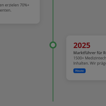
den erzielen 70%+
menten.
2025
Marktführer für R
1500+ Medizintec
Inhalten. Wir prä
Heute