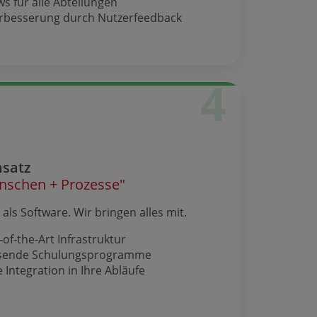
s für alle Abteilungen
erbesserung durch Nutzerfeedback
4
nsatz
nschen + Prozesse"
als Software. Wir bringen alles mit.
-of-the-Art Infrastruktur
sende Schulungsprogramme
 Integration in Ihre Abläufe