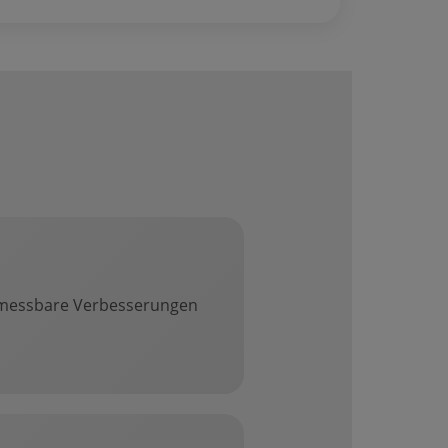
s messbare Verbesserungen