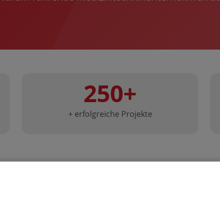
250+
+ erfolgreiche Projekte
Unsere KI-DNA
Eine Geschichte von Innovation und Vordenken