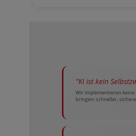
"KI ist kein Selbst
Wir implementieren keine
bringen: schneller, sicherer