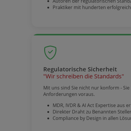
Autoren der regulatorischen Stand
Praktiker mit hunderten erfolgreic
Regulatorische Sicherheit
"Wir schreiben die Standards"
Mit uns sind Sie nicht nur konform - Sie
Anforderungen voraus.
MDR, IVDR & AI Act Expertise aus e
Direkter Draht zu Benannten Stell
Compliance by Design in allen Lös