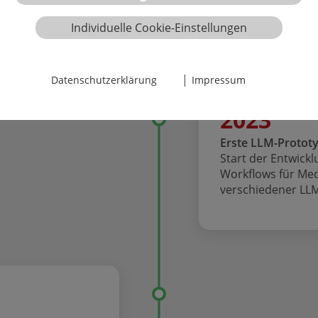
Individuelle Cookie-Einstellungen
|
Datenschutzerklärung
Impressum
2023
Erste LLM-Protot
Start der Entwickl
Workflows für Med
verschiedener LL