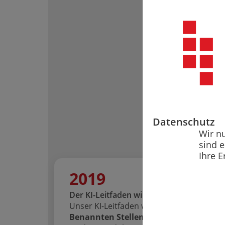
Datenschutz
Wir n
sind 
Ihre E
2019
Der KI-Leitfaden wird geboren
Unser KI-Leitfaden wird zum
offiziellen 
Benannten Stellen
. Wir definieren, wie K