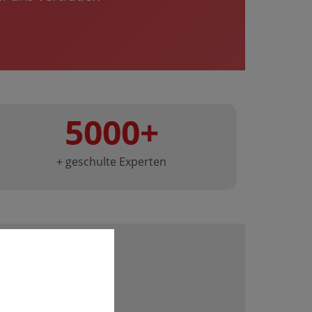
5000+
+ geschulte Experten