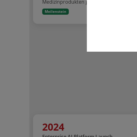
Medizinprodukten geprüft wird.
Meilenstein
2024
Enterprise AI Platform Launch