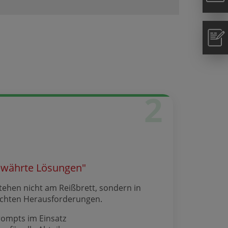
2
bewährte Lösungen"
ehen nicht am Reißbrett, sondern in
echten Herausforderungen.
rompts im Einsatz