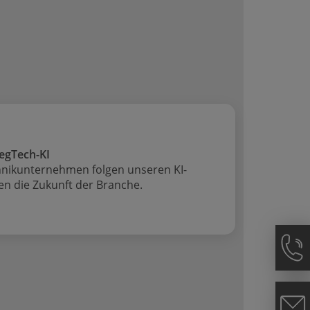
egTech-KI
hnikunternehmen folgen unseren KI-
gen die Zukunft der Branche.