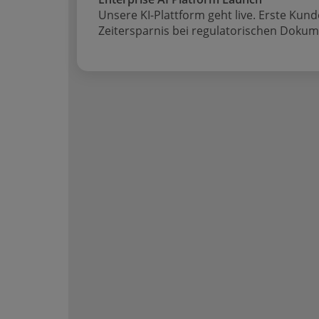
Unsere KI-Plattform geht live. Erste Kun
Zeitersparnis bei regulatorischen Doku