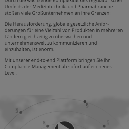
Durch die wachsende Komplexität des regulato­rischen
Umfelds der Medizintechnik- und Pharma­branche
stoßen viele Groß­unterneh­men an ihre Grenzen:
Die Herausforderung, globale gesetzliche Anfor­
derungen für eine Vielzahl von Produkten in mehreren
Ländern gleichzeitig zu überwachen und
unternehmens­weit zu kommunizieren und
einzuhalten, ist enorm.
Mit unserer end-to-end Plattform bringen Sie Ihr
Compliance-Management ab sofort auf ein neues
Level.