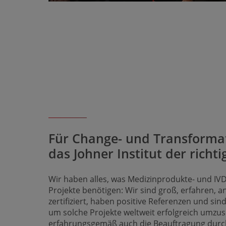
Für Change- und Transfor­mat
das Johner Institut der richt
Wir haben alles, was Medizin­produkte- und IVD
Projekte benötigen: Wir sind groß, erfahren, 
zertifiziert, haben positive Referenzen und sind
um solche Projekte weltweit erfolgreich umzuse
erfahrungs­gemäß auch die Beauftra­gung durc