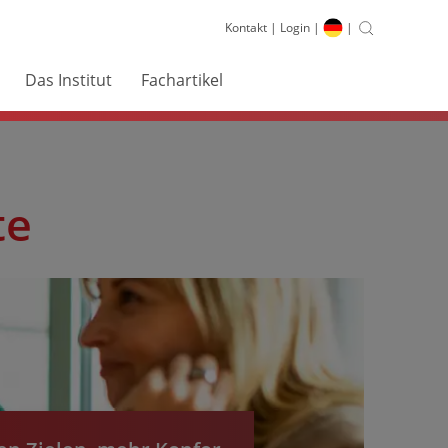
Kontakt
|
Login
|
|
Das Institut
Fachartikel
te