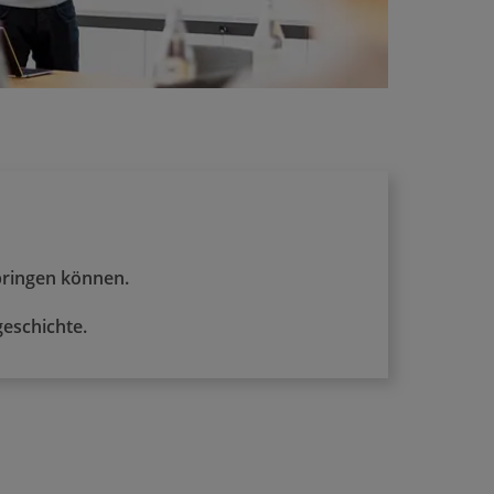
bringen können.
geschichte.