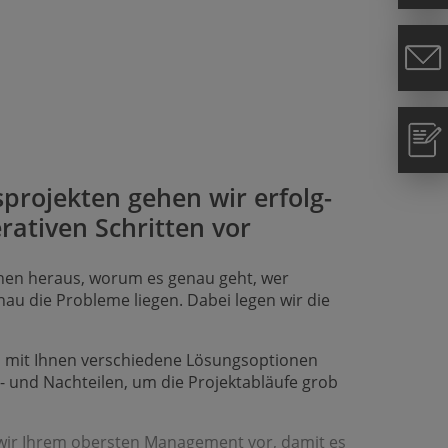
projekten gehen wir erfolg­
erativen Schritten vor
hnen heraus, worum es genau geht, wer
nau die Probleme liegen. Dabei legen wir die
 mit Ihnen ver­schiedene Lösungs­optionen
- und Nachteilen, um die Projekt­abläufe grob
 wir Ihrem obersten Management vor, damit es