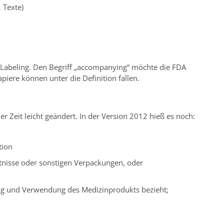
 Texte)
m Labeling. Den Begriff „accompanying“ möchte die FDA
piere können unter die Definition fallen.
er Zeit leicht geändert. In der Version 2012 hieß es noch:
tion
tnisse oder sonstigen Verpackungen, oder
bung und Verwendung des Medizinprodukts bezieht;