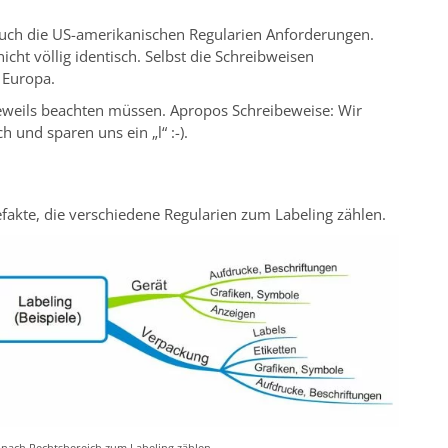
auch die US-amerikanischen Regularien Anforderungen.
cht völlig identisch. Selbst die Schreibweisen
 Europa.
 jeweils beachten müssen. Apropos Schreibeweise: Wir
 und sparen uns ein „l“ :-).
efakte, die verschiedene Regularien zum Labeling zählen.