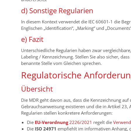
d) Sonstige Regularien
In diesem Kontext verwendet die IEC 60601-1 die Begri
Englischen „Identification“, „Marking“ und „Documents“
e) Fazit
Unterschiedliche Regularien haben zwar vergleichbare,
Labeling / Kennzeichnung. Stellen Sie also sicher, dass
benannte Stelle vom Gleichen sprechen.
Regulatorische Anforderun
Übersicht
Die MDR geht davon aus, dass die Kennzeichnung auf d
Gebrauchsanweisung existieren und die in Artikel 23, 
Regularien stellen konkretere Anforderungen:
Die
EU-Verordnung
2226/2021
regelt die
Verwend
Die
ISO 24971
empfiehlt im informativen Anhang, di