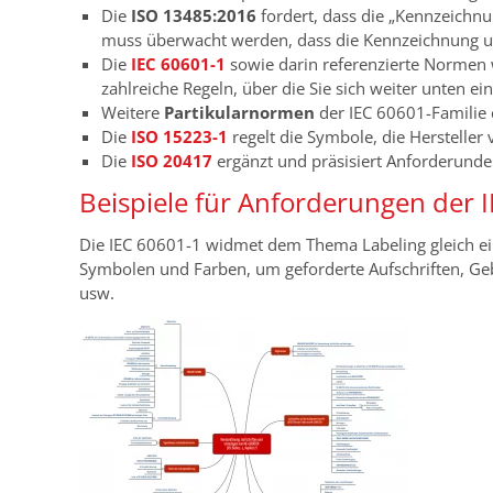
Die
ISO 13485:2016
fordert, dass die „Kennzeichnu
muss überwacht werden, dass die Kennzeichnung 
Die
IEC 60601-1
sowie darin referenzierte Normen
zahlreiche Regeln, über die Sie sich weiter unten e
Weitere
Partikularnormen
der IEC 60601-Familie 
Die
ISO 15223-1
regelt die Symbole, die Herstelle
Die
ISO 20417
ergänzt und präsisiert Anforderund
Beispiele für Anforderungen der 
Die IEC 60601-1 widmet dem Thema Labeling gleich ei
Symbolen und Farben, um geforderte Aufschriften, Ge
usw.