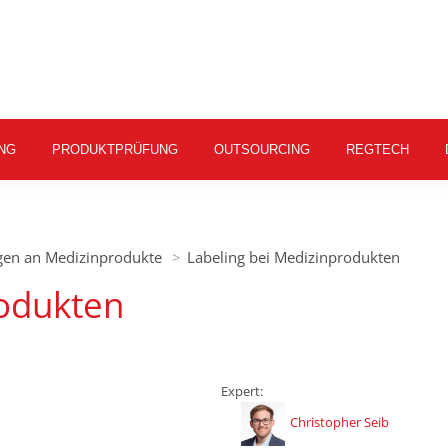
NG
PRODUKTPRÜFUNG
OUTSOURCING
REGTECH
ngen an Medizinprodukte
Labeling bei Medizinprodukten
rodukten
Expert:
Christopher Seib