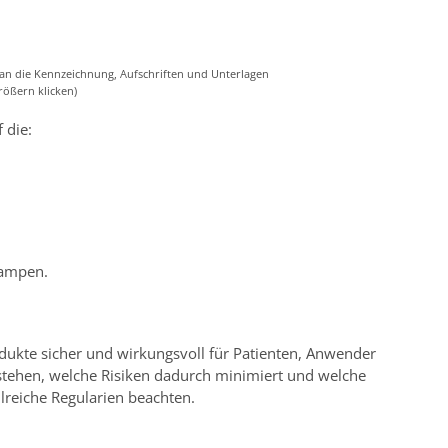
 an die Kennzeichnung, Aufschriften und Unterlagen
rößern klicken)
 die:
lampen.
odukte sicher und wirkungsvoll für Patienten, Anwender
rstehen, welche Risiken dadurch minimiert und welche
lreiche Regularien beachten.