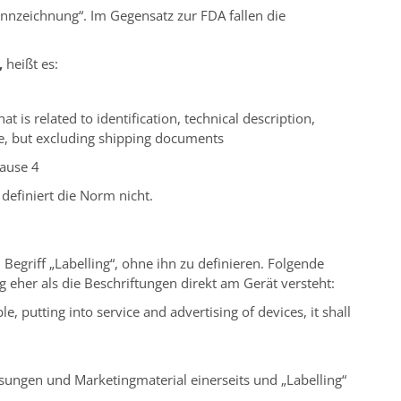
ennzeichnung“. Im Gegensatz zur FDA fallen die
,
heißt es:
at is related to identification, technical description,
e, but excluding shipping documents
ause 4
 definiert die Norm nicht.
egriff „Labelling“, ohne ihn zu definieren. Folgende
 eher als die Beschriftungen direkt am Gerät versteht:
le, putting into service and advertising of devices, it shall
ungen und Marketingmaterial einerseits und „Labelling“