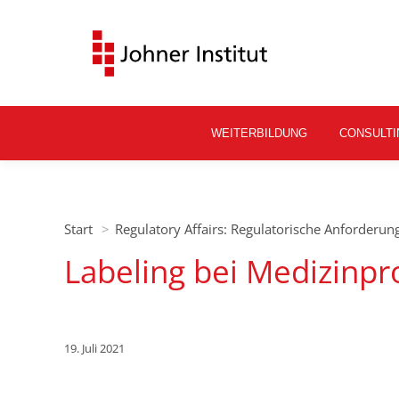
WEITERBILDUNG
CONSULTI
Sie befinden sich hier:
Start
Regulatory Affairs: Regulatorische Anforderu
Labeling bei Medizinp
19. Juli 2021