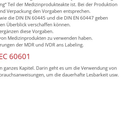
ng“ Teil der Medizinprodukteakte ist. Bei der Produktion
und Verpackung den Vorgaben entsprechen.
 wie die DIN EN 60445 und die DIN EN 60447 geben
inen Überblick verschaffen können.
ergänzen diese Vorgaben.
r von Medizinprodukten zu verwenden haben.
erungen der MDR und IVDR ans Labeling.
IEC 60601
n ganzes Kapitel. Darin geht es um die Verwendung von
brauchsanweisungen, um die dauerhafte Lesbarkeit usw.