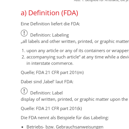
Abb. 1: Beispiele für Artefakte, die 
a) Definition (FDA)
Eine Definition liefert die FDA:
Definition: Labeling
„all labels and other written, printed, or graphic matter
upon any article or any of its containers or wrapper
accompanying such article“ at any time while a devic
in interstate commerce.
Quelle; FDA 21 CFR part 201(m)
Dabei sind ‚label’ laut FDA:
Definition: Label
display of written, printed, or graphic matter upon the
Quelle: FDA 21 CFR part 201(k)
Die FDA nennt als Beispiele für das Labeling:
Betriebs- bzw. Gebrauchsanweisungen