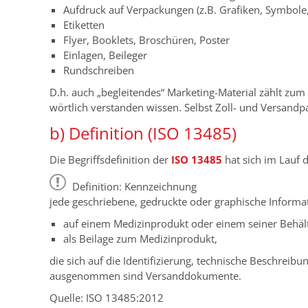
Aufdruck auf Verpackungen (z.B. Grafiken, Symbole,
Etiketten
Flyer, Booklets, Broschüren, Poster
Einlagen, Beileger
Rundschreiben
D.h. auch „begleitendes“ Marketing-Material zählt zu
wörtlich verstanden wissen. Selbst Zoll- und Versandpa
b) Definition (ISO 13485)
Die Begriffsdefinition der
ISO 13485
hat sich im Lauf d
Definition: Kennzeichnung
jede geschriebene, gedruckte oder graphische Informa
auf einem Medizinprodukt oder einem seiner Behäl
als Beilage zum Medizinprodukt,
die sich auf die Identifizierung, technische Beschrei
ausgenommen sind Versanddokumente.
Quelle: ISO 13485:2012