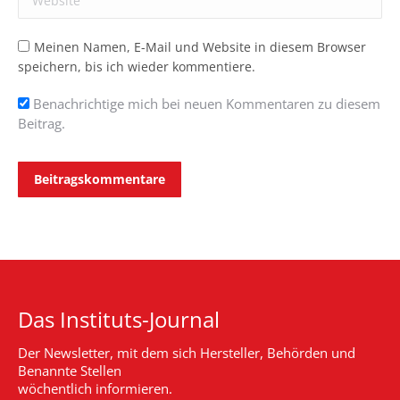
Meinen Namen, E-Mail und Website in diesem Browser
speichern, bis ich wieder kommentiere.
Benachrichtige mich bei neuen Kommentaren zu diesem
Beitrag.
Beitragskommentare
Das Instituts-Journal
Der Newsletter, mit dem sich Hersteller, Behörden und
Benannte Stellen
wöchentlich informieren.