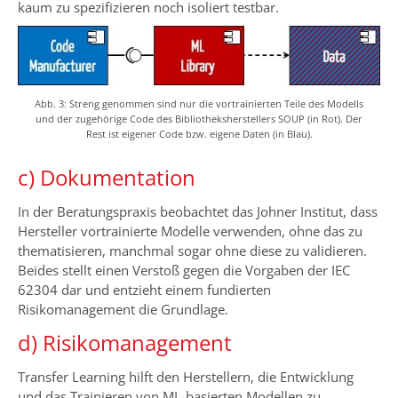
kaum zu spezifizieren noch isoliert testbar.
Abb. 3: Streng genommen sind nur die vortrainierten Teile des Modells
und der zugehörige Code des Bibliotheksherstellers SOUP (in Rot). Der
Rest ist eigener Code bzw. eigene Daten (in Blau).
c) Dokumentation
In der Beratungspraxis beobachtet das Johner Institut, dass
Hersteller vortrainierte Modelle verwenden, ohne das zu
thematisieren, manchmal sogar ohne diese zu validieren.
Beides stellt einen Verstoß gegen die Vorgaben der IEC
62304 dar und entzieht einem fundierten
Risikomanagement die Grundlage.
d) Risikomanagement
Transfer Learning hilft den Herstellern, die Entwicklung
und das Trainieren von ML-basierten Modellen zu