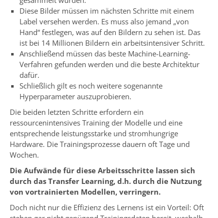
Diese Bilder müssen im nächsten Schritte mit einem
Label versehen werden. Es muss also jemand „von
Hand“ festlegen, was auf den Bildern zu sehen ist. Das
ist bei 14 Millionen Bildern ein arbeitsintensiver Schritt.
Anschließend müssen das beste Machine-Learning-
Verfahren gefunden werden und die beste Architektur
dafür.
Schließlich gilt es noch weitere sogenannte
Hyperparameter auszuprobieren.
Die beiden letzten Schritte erfordern ein
ressourcenintensives Training der Modelle und eine
entsprechende leistungsstarke und stromhungrige
Hardware. Die Trainingsprozesse dauern oft Tage und
Wochen.
Die Aufwände für diese Arbeitsschritte lassen sich
durch das Transfer Learning, d.h. durch die Nutzung
von vortrainierten Modellen, verringern.
Doch nicht nur die Effizienz des Lernens ist ein Vorteil: Oft
stehen gar nicht genügend Trainingsdaten bereit, weshalb