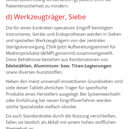
Patientensicherheit zu mindern.
d) Werkzeugträger, Siebe
Die für einen konkreten operativen Eingriff benötigten
Instrumente, Geräte und Endoprothesen werden in Sieben
und speziellen Werkzeugträgern von der zentralen
Sterilgutversorgung ZSVA (jetzt Aufbereitungseinheit für
Medizinprodukte (AEMP) genannnt) zusammengestellt.
Diese Behältnisse bestehen aus Kombinationen von
Edelstählen, Aluminium- bzw. Titan-Legierungen
sowie diversen Kunststoffen.
Neben den meist universell einsetzbaren Grundsieben sind
viele dieser Tablett-ähnlichen Träger für spezifische
Produkte eines Herstellers ausgelegt. Bei Systemwechseln
oder Einführung bei neuen Eingriffsverfahren werden
solche Spezialsiebe vielfach obsolet.
Da auch Standardsiebe durch die Nutzung verschleißen,
fallen sie letztlich als Abfall mit einem hohen stofflichen
Wertgehalt an.