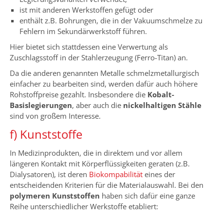
ist mit anderen Werkstoffen gefügt oder
enthält z.B. Bohrungen, die in der Vakuumschmelze zu
Fehlern im Sekundärwerkstoff führen.
Hier bietet sich stattdessen eine Verwertung als
Zuschlagsstoff in der Stahlerzeugung (Ferro-Titan) an.
Da die anderen genannten Metalle schmelzmetallurgisch
einfacher zu bearbeiten sind, werden dafür auch höhere
Rohstoffpreise gezahlt. Insbesondere die
Kobalt-
Basislegierungen
, aber auch die
nickelhaltigen Stähle
sind von großem Interesse.
f) Kunststoffe
In Medizinprodukten, die in direktem und vor allem
längeren Kontakt mit Körperflüssigkeiten geraten (z.B.
Dialysatoren), ist deren
Biokompabilität
eines der
entscheidenden Kriterien für die Materialauswahl. Bei den
polymeren Kunststoffen
haben sich dafür eine ganze
Reihe unterschiedlicher Werkstoffe etabliert: