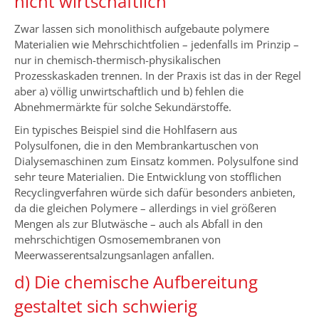
nicht wirtschaftlich
Zwar lassen sich monolithisch aufgebaute polymere
Materialien wie Mehrschichtfolien – jedenfalls im Prinzip –
nur in chemisch-thermisch-physikalischen
Prozesskaskaden trennen. In der Praxis ist das in der Regel
aber a) völlig unwirtschaftlich und b) fehlen die
Abnehmermärkte für solche Sekundärstoffe.
Ein typisches Beispiel sind die Hohlfasern aus
Polysulfonen, die in den Membrankartuschen von
Dialysemaschinen zum Einsatz kommen. Polysulfone sind
sehr teure Materialien. Die Entwicklung von stofflichen
Recyclingverfahren würde sich dafür besonders anbieten,
da die gleichen Polymere – allerdings in viel größeren
Mengen als zur Blutwäsche – auch als Abfall in den
mehrschichtigen Osmosemembranen von
Meerwasserentsalzungsanlagen anfallen.
d) Die chemische Aufbereitung
gestaltet sich schwierig