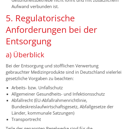
Gesundheitsbetriebe nicht lohnt und mit zusätzlichem
Aufwand verbunden ist.
5. Regulatorische
Anforderungen bei der
Entsorgung
a) Überblick
Bei der Entsorgung und stofflichen Verwertung
gebrauchter Medizinprodukte sind in Deutschland vielerlei
gesetzliche Vorgaben zu beachten:
Arbeits- bzw. Unfallschutz
Allgemeiner Gesundheits- und Infektionsschutz
Abfallrecht (EU-Abfallrahmenrichtlinie,
Bundeskreislaufwirtschaftsgesetz, Abfallgesetze der
Länder, kommunale Satzungen)
Transportrecht
Teile der genannten Regelwerke sind für die