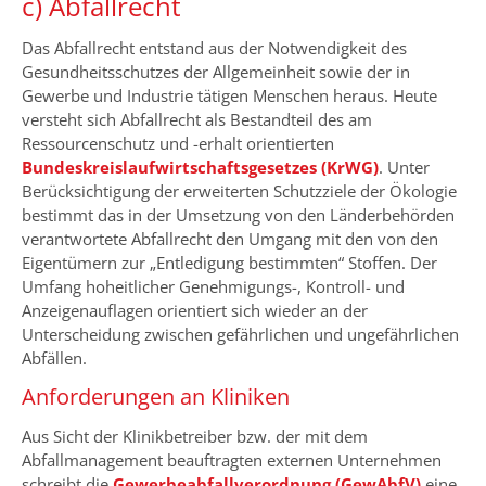
c) Abfallrecht
Das Abfallrecht entstand aus der Notwendigkeit des
Gesundheitsschutzes der Allgemeinheit sowie der in
Gewerbe und Industrie tätigen Menschen heraus. Heute
versteht sich Abfallrecht als Bestandteil des am
Ressourcenschutz und -erhalt orientierten
Bundeskreislaufwirtschaftsgesetzes (KrWG)
. Unter
Berücksichtigung der erweiterten Schutzziele der Ökologie
bestimmt das in der Umsetzung von den Länderbehörden
verantwortete Abfallrecht den Umgang mit den von den
Eigentümern zur „Entledigung bestimmten“ Stoffen. Der
Umfang hoheitlicher Genehmigungs-, Kontroll- und
Anzeigenauflagen orientiert sich wieder an der
Unterscheidung zwischen gefährlichen und ungefährlichen
Abfällen.
Anforderungen an Kliniken
Aus Sicht der Klinikbetreiber bzw. der mit dem
Abfallmanagement beauftragten externen Unternehmen
schreibt die
Gewerbeabfallverordnung (GewAbfV)
eine