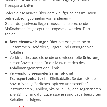
Bakterien sowie körperliche Belastungen (z.B. durch
Transportarbeiten).
Sofern diese Risiken über dem – aufgrund des im Hause
betriebsbedingt ohnehin vorhandenen –
Gefährdungsniveau liegen, müssen entsprechende
Maßnahmen festgelegt und umgesetzt werden. Dazu
zählen:
Betriebsanweisungen
über das Vorgehen beim
Einsammeln, Befördern, Lagern und Entsorgen von
Abfällen
Verbindliche, ausreichende und wiederholte
Schulung
dieser Anweisungen für die Mitwirkenden des
Abfallmanagements der Klinik
Verwendung geeigneter
Sammel- und
Transportbehälter
für Klinikabfälle. So darf z.B. der
Abwurf von gefährlichen „spitzen und scharfen“
Instrumenten (Kanülen, Skalpelle u.ä., den sogenannten
sharps
), nur in dafür zugelassenen und bauartgeprüften
Behältern erfolgen.