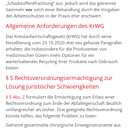
„Schadstoffentfrachtung“ aus. Jedoch wird das getrennte
Sammeln
vor
solch einer Behandlung durch die Vorgaben
des Arbeitsschutzes in der Praxis eher erschwert.
Allgemeine Anforderungen des KrWG
Das Kreislaufwirtschaftsgesetz (KrWG) hat durch seine
Novellierung vom 20.10.2020 drei neu gefasste Paragrafen
erhalten, die insbesondere für die Produzenten von
medizinischen Gütern mehr Optionen für ein
werterhaltendes Recycling ihrer Produkte nach Gebrauch
bieten:
§ 5 Rechtsverordnungsermächtigung zur
Lösung juristischer Schwierigkeiten
§ 5 Abs. 2
formuliert die Ermächtigung zum Erlass einer
Rechtsverordnung zum Ende der Abfalleigenschaft deutlich
umfangreicher als bisher. Eine geeignete Rechtsverordnung
könnte helfen, das folgende Problem zu lösen:
Getrennt gesammelte chirurgische Einweginstrumente aus