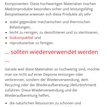
Komponenten. Diese hochwertigen Materialien machen
Medizinprodukte besonders sicher und leistungsfähig.
Beispielsweise erweisen sich diese Produkte als sehr
stabil gegenüber mechanischen und thermischen
Belastungen,
leicht zu reinigen, zu desinfizieren und zu sterilisieren,
biokompatibel
und
reproduzierbar zu fertigen.
… sollten wiederverwendet werden
…
Gerade weil diese Materialien so hochwertig sind, möchte
man sie nicht auf einer Deponie entsorgen oder
verbrennen, sondern der Wiederverwendung, dem
Recycling oder der Wiederaufbereitung (
Refurbishment
)
zuführen. Diese Wiederverwendung und die
Wiederaufbereitung helfen,
die natürlichen Ressourcen zu schonen und