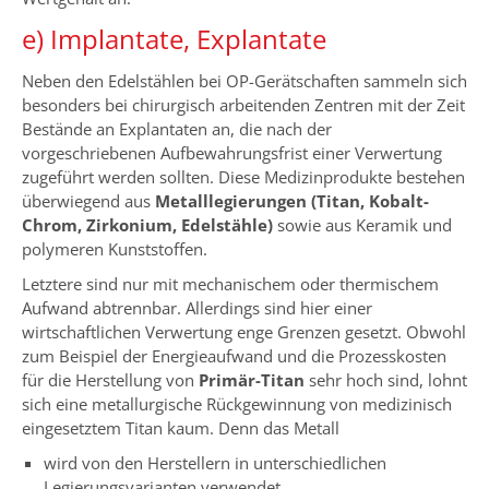
e) Implantate, Explantate
Neben den Edelstählen bei OP-Gerätschaften sammeln sich
besonders bei chirurgisch arbeitenden Zentren mit der Zeit
Bestände an Explantaten an, die nach der
vorgeschriebenen Aufbewahrungsfrist einer Verwertung
zugeführt werden sollten. Diese Medizinprodukte bestehen
überwiegend aus
Metalllegierungen (Titan, Kobalt-
Chrom, Zirkonium, Edelstähle)
sowie aus Keramik und
polymeren Kunststoffen.
Letztere sind nur mit mechanischem oder thermischem
Aufwand abtrennbar. Allerdings sind hier einer
wirtschaftlichen Verwertung enge Grenzen gesetzt. Obwohl
zum Beispiel der Energieaufwand und die Prozesskosten
für die Herstellung von
Primär-Titan
sehr hoch sind, lohnt
sich eine metallurgische Rückgewinnung von medizinisch
eingesetztem Titan kaum. Denn das Metall
wird von den Herstellern in unterschiedlichen
Legierungsvarianten verwendet,