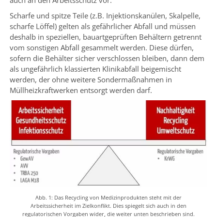
auch an den Arbeitsschutz vor.
Scharfe und spitze Teile (z.B. Injektionskanülen, Skalpelle,
scharfe Löffel) gelten als gefährlicher Abfall und müssen
deshalb in speziellen, bauartgeprüften Behältern getrennt
vom sonstigen Abfall gesammelt werden. Diese dürfen,
sofern die Behälter sicher verschlossen bleiben, dann dem
als ungefährlich klassierten Klinikabfall beigemischt
werden, der ohne weitere Sondermaßnahmen in
Müllheizkraftwerken entsorgt werden darf.
Abb. 1: Das Recycling von Medizinprodukten steht mit der
Arbeitssicherheit im Zielkonflikt. Dies spiegelt sich auch in den
regulatorischen Vorgaben wider, die weiter unten beschrieben sind.