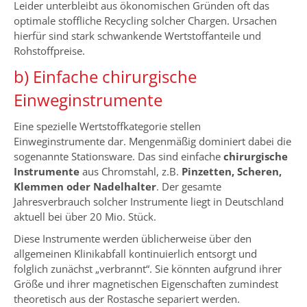
Leider unterbleibt aus ökonomischen Gründen oft das
optimale stoffliche Recycling solcher Chargen. Ursachen
hierfür sind stark schwankende Wertstoffanteile und
Rohstoffpreise.
b) Einfache chirurgische
Einweginstrumente
Eine spezielle Wertstoffkategorie stellen
Einweginstrumente dar. Mengenmäßig dominiert dabei die
sogenannte Stationsware. Das sind einfache
chirurgische
Instrumente
aus Chromstahl, z.B.
Pinzetten, Scheren,
Klemmen oder Nadelhalter
. Der gesamte
Jahresverbrauch solcher Instrumente liegt in Deutschland
aktuell bei über 20 Mio. Stück.
Diese Instrumente werden üblicherweise über den
allgemeinen Klinikabfall kontinuierlich entsorgt und
folglich zunächst „verbrannt“. Sie könnten aufgrund ihrer
Größe und ihrer magnetischen Eigenschaften zumindest
theoretisch aus der Rostasche separiert werden.