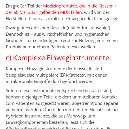
Ein großer Teil der
Medizinprodukte, die in die Klassen I
der ab Mai 2021 geltenden MDR fallen
, wird von den
Herstellern heute als explizite Einwegprodukte ausgelegt.
Zwar gibt es die Unterklasse Ir (r steht für „reusable“).
Dennoch ist – aus wirtschaftlichen und hygienischen
Gründen – ein eindeutiger Trend zur Nutzung von einem
Produkt an nur einem Patienten festzustellen.
c) Komplexe Einweginstrumente
Komplexe Einweginstrumente der Klasse IIb sind
beispielsweise multipolare (EP)-Katheter, mit denen
intrakoronale Eingriffe durchgeführt werden.
Sofern diese Instrumente entsprechend gestaltet sind,
können diejenigen Teile, die dem unmittelbaren Kontakt
zum Patienten ausgesetzt waren, abgetrennt und separat
verwertet werden. Durch den vermehrten Einsatz solcher
hybriden Instrumente, die aus Mehrweg- und
Einwegkomponenten bestehen, lässt sich die
Wiederaufbereitung wirtschaftlich gestalten, ohne die