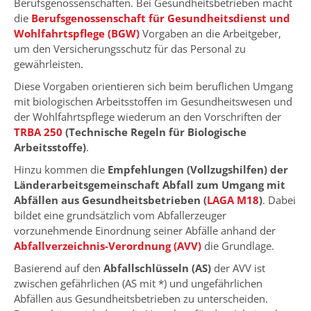
Berufsgenossenschaften. Bei Gesundheitsbetrieben macht
die
Berufsgenossenschaft für Gesundheitsdienst und
Wohlfahrtspflege (BGW)
Vorgaben an die Arbeitgeber,
um den Versicherungsschutz für das Personal zu
gewährleisten.
Diese Vorgaben orientieren sich beim beruflichen Umgang
mit biologischen Arbeitsstoffen im Gesundheitswesen und
der Wohlfahrtspflege wiederum an den Vorschriften der
TRBA 250
(Technische Regeln für Biologische
Arbeitsstoffe)
.
Hinzu kommen die
Empfehlungen (Vollzugshilfen) der
Länderarbeitsgemeinschaft Abfall zum Umgang mit
Abfällen aus Gesundheitsbetrieben (
LAGA M18
)
. Dabei
bildet eine grundsätzlich vom Abfallerzeuger
vorzunehmende Einordnung seiner Abfälle anhand der
Abfallverzeichnis-Verordnung (AVV)
die Grundlage.
Basierend auf den
Abfallschlüsseln (AS)
der AVV ist
zwischen gefährlichen (AS mit *) und ungefährlichen
Abfällen aus Gesundheitsbetrieben zu unterscheiden.