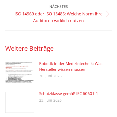
NÄCHSTES
ISO 14969 oder ISO 13485: Welche Norm Ihre
Nächster
Auditoren wirklich nutzen
Beitrag:
Weitere Beiträge
Robotik in der Medizintechnik: Was
Hersteller wissen müssen
30. Juni 2026
Schutzklasse gemäß IEC 60601-1
23. Juni 2026