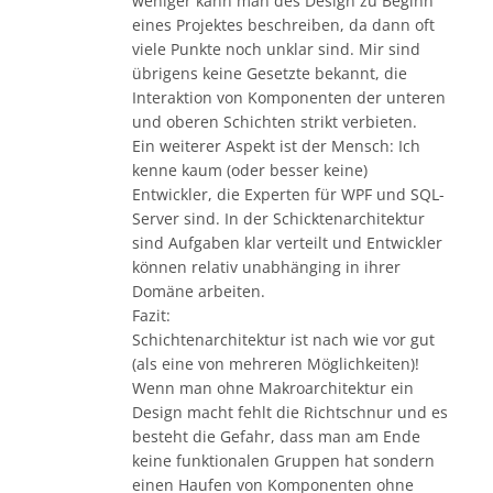
weniger kann man des Design zu Beginn
eines Projektes beschreiben, da dann oft
viele Punkte noch unklar sind. Mir sind
übrigens keine Gesetzte bekannt, die
Interaktion von Komponenten der unteren
und oberen Schichten strikt verbieten.
Ein weiterer Aspekt ist der Mensch: Ich
kenne kaum (oder besser keine)
Entwickler, die Experten für WPF und SQL-
Server sind. In der Schicktenarchitektur
sind Aufgaben klar verteilt und Entwickler
können relativ unabhänging in ihrer
Domäne arbeiten.
Fazit:
Schichtenarchitektur ist nach wie vor gut
(als eine von mehreren Möglichkeiten)!
Wenn man ohne Makroarchitektur ein
Design macht fehlt die Richtschnur und es
besteht die Gefahr, dass man am Ende
keine funktionalen Gruppen hat sondern
einen Haufen von Komponenten ohne