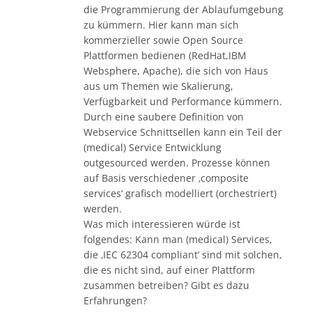
die Programmierung der Ablaufumgebung
zu kümmern. Hier kann man sich
kommerzieller sowie Open Source
Plattformen bedienen (RedHat,IBM
Websphere, Apache), die sich von Haus
aus um Themen wie Skalierung,
Verfügbarkeit und Performance kümmern.
Durch eine saubere Definition von
Webservice Schnittsellen kann ein Teil der
(medical) Service Entwicklung
outgesourced werden. Prozesse können
auf Basis verschiedener ‚composite
services‘ grafisch modelliert (orchestriert)
werden.
Was mich interessieren würde ist
folgendes: Kann man (medical) Services,
die ‚IEC 62304 compliant‘ sind mit solchen,
die es nicht sind, auf einer Plattform
zusammen betreiben? Gibt es dazu
Erfahrungen?