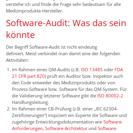
verstehe ich und finde die Frage sehr bedeutsam für alle
Medizinprodukte-Hersteller.
Software-Audit: Was das sein
könnte
Der Begriff Software-Audit ist nicht eindeutig
definiert. Meist verbindet man damit eine der folgenden
Aktivitäten:
Im Rahmen eines QM-Audits (z.B.
ISO 13485
oder
FDA
21 CFR part 820
) prüft ein Auditor bzw. Inspektor auch
den Code entweder des Medizinprodukts oder von
Prozess-Software bzw. Software für das QM-System. Für
die Validierung letzterer Software gibt die
ISO 80002-2
Handlungsleitung.
Im Rahmen einer CB-Prüfung (z.B. einer „IEC 62304-
Zertifizierungen“) inspiziert ein Experte die Software und
zugehörige Entwicklungsdokumentation wie
Software-
Anforderungen
,
Software-Architektur
und
Software-