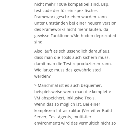
nicht mehr 100% kompatibel sind. Bsp.
test code der für ein spezifisches
Framework geschrieben wurden kann
unter umständen bei einer neuern version
des Frameworks nicht mehr laufen, da
gewisse Funktionen/Methoden deprecated
sind
Also läuft es schlussendlich darauf aus,
dass man die Tools auch sichern muss,
damit man die Test reproduzieren kann.
Wie lange muss das gewährleisted
werden?
> Manchmal ist es auch bequemer,
beispielsweise wenn man die komplette
VM abspeichert, inklusive Tools.
Wenn das so möglich ist. Bei einer
komplexen Infrastruktur (Verteilter Build
Server, Test Agents, multi-tier
environment) wird das vermultich nicht so