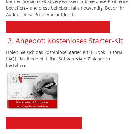
können Sie sich selbst vergewissern, ob Sie diese Probleme
betreffen – und diese beheben, falls notwendig. Bevor Ihr
Auditor diese Probleme aufdeckt…
Videotraining „Typische Auditfallen“ ansehen
2. Angebot: Kostenloses Starter-Kit
Holen Sie sich das kostenlose Starter-Kit (E-Book, Tutorial,
FAQ), das Ihnen hilft, Ihr „Software-Audit“ sicher zu
bestehen.
Starter-Kit kostenlos anfordern