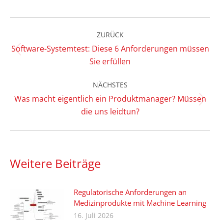
LinkedIn
Facebook
X
Kommentarnavigation
ZURÜCK
Software-Systemtest: Diese 6 Anforderungen müssen
Vorheriger
Sie erfüllen
Beitrag:
NÄCHSTES
Was macht eigentlich ein Produktmanager? Müssen
Nächster
die uns leidtun?
Beitrag:
Weitere Beiträge
Regulatorische Anforderungen an
Medizinprodukte mit Machine Learning
16. Juli 2026