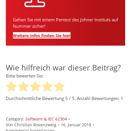
Gehen Sie mit einem Pentest des Johner Instituts auf
Nummer sicher!
Weitere Infos finden Sie hier
Wie hilfreich war dieser Beitrag?
Bitte bewerten Sie:
Durchschnittliche Bewertung
5
/ 5. Anzahl Bewertungen:
1
Category:
Software & IEC 62304
Von
Christian Rosenzweig
16. Januar 2018
Kommentar hinterlassen