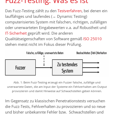
Fuzz-Testing: Was es ist
Das Fuzz-Testing zählt zu den
Testverfahren
, bei denen ein
lauffähiges und laufendes (→ Dynamic Testing)
computerisiertes System mit falschen, richtigen, zufälligen
oder unerwarteten Eingabewerten v.a. auf Robustheit und
IT-Sicherheit
geprüft wird. Die anderen
Qualitätseigenschaften von Software gemäß
ISO 25010
stehen meist nicht im Fokus dieser Prüfung.
Abb. 1: Beim Fuzz-Testing erzeugt ein Fuzzer falsche, zufällige und
unerwartete Daten, die am Input der Systeme ein Fehlverhalten am Output
provozieren und damit Hinweise auf Schwachstellen geben können.
Im Gegensatz zu klassischen Penetrationstests versuchen
die Fuzz-Tests, Fehlverhalten zu provozieren und so neue
und bisher unbekannte Fehler bzw. Schwachstellen und