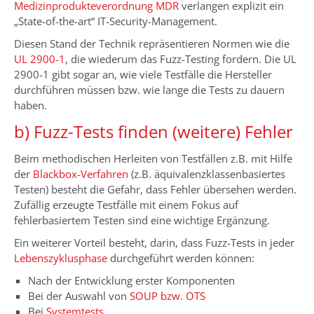
Medizinprodukteverordnung MDR
verlangen explizit ein
„State-of-the-art“ IT-Security-Management.
Diesen Stand der Technik repräsentieren Normen wie die
UL 2900-1
, die wiederum das Fuzz-Testing fordern. Die UL
2900-1 gibt sogar an, wie viele Testfälle die Hersteller
durchführen müssen bzw. wie lange die Tests zu dauern
haben.
b) Fuzz-Tests finden (weitere) Fehler
Beim methodischen Herleiten von Testfällen z.B. mit Hilfe
der
Blackbox-Verfahren
(z.B. äquivalenzklassenbasiertes
Testen) besteht die Gefahr, dass Fehler übersehen werden.
Zufällig erzeugte Testfälle mit einem Fokus auf
fehlerbasiertem Testen sind eine wichtige Ergänzung.
Ein weiterer Vorteil besteht, darin, dass Fuzz-Tests in jeder
Lebenszyklusphase
durchgeführt werden können:
Nach der Entwicklung erster Komponenten
Bei der Auswahl von
SOUP bzw. OTS
Bei
Systemtests