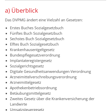
a) Überblick
Das DVPMG ändert eine Vielzahl an Gesetzen:
Erstes Buches Sozialgesetzbuch
Fünftes Buch Sozialgesetzbuch
Sechstes Buch Sozialgesetzbuch
Elftes Buch Sozialgesetzbuch
Krankenhausentgeltgesetz
Bundespflegesatzverordnung
Implantateregistergesetz
Sozialgerichtsgesetz
Digitale Gesundheitsanwendungen-Verordnung
Arzneimittelverschreibungsverordnung
Arzneimittelgesetz
Apothekenbetriebsordnung
Betäubungsmittelgesetz
Zweites Gesetz über die Krankenversicherung der
Landwirte
Umsatzsteuergesetz