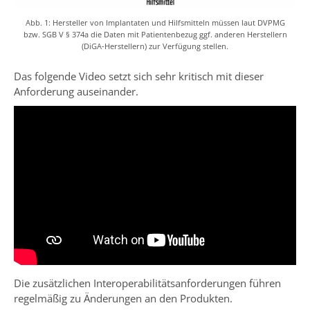
Abb. 1: Hersteller von Implantaten und Hilfsmitteln müssen laut DVPMG
bzw. SGB V § 374a die Daten mit Patientenbezug ggf. anderen Herstellern
(DiGA-Herstellern) zur Verfügung stellen.
Das folgende Video setzt sich sehr kritisch mit dieser
Anforderung auseinander.
Die zusätzlichen Interoperabilitätsanforderungen führen
regelmäßig zu Änderungen an den Produkten.