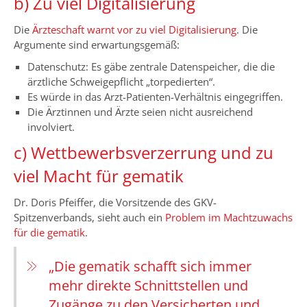
b) Zu viel Digitalisierung
Die
Ärzteschaft warnt vor zu viel Digitalisierung
. Die
Argumente sind erwartungsgemäß:
Datenschutz: Es gäbe zentrale Datenspeicher, die die
ärztliche Schweigepflicht „torpedierten“.
Es würde in das Arzt-Patienten-Verhältnis eingegriffen.
Die Ärztinnen und Ärzte seien nicht ausreichend
involviert.
c) Wettbewerbsverzerrung und zu
viel Macht für gematik
Dr. Doris Pfeiffer, die Vorsitzende des GKV-
Spitzenverbands, sieht auch ein
Problem im Machtzuwachs
für die gematik
.
„Die gematik schafft sich immer
mehr direkte Schnittstellen und
Zugänge zu den Versicherten und