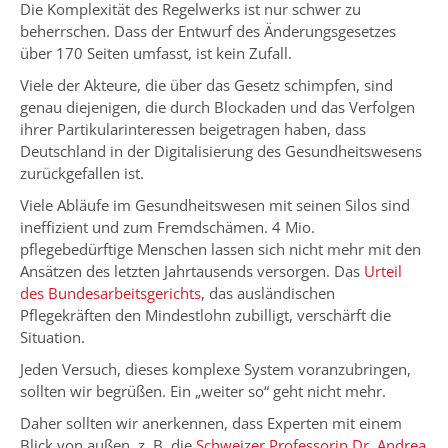
Die Komplexität des Regelwerks ist nur schwer zu
beherrschen. Dass der Entwurf des Änderungsgesetzes
über 170 Seiten umfasst, ist kein Zufall.
Viele der Akteure, die über das Gesetz schimpfen, sind
genau diejenigen, die durch Blockaden und das Verfolgen
ihrer Partikularinteressen beigetragen haben, dass
Deutschland in der Digitalisierung des Gesundheitswesens
zurückgefallen ist.
Viele Abläufe im Gesundheitswesen mit seinen Silos sind
ineffizient und zum Fremdschämen. 4 Mio.
pflegebedürftige Menschen lassen sich nicht mehr mit den
Ansätzen des letzten Jahrtausends versorgen. Das
Urteil
des Bundesarbeitsgerichts
, das ausländischen
Pflegekräften den Mindestlohn zubilligt, verschärft die
Situation.
Jeden Versuch, dieses komplexe System voranzubringen,
sollten wir begrüßen. Ein „weiter so“ geht nicht mehr.
Daher sollten wir anerkennen, dass Experten mit einem
Blick von außen, z. B. die
Schweizer Professorin Dr. Andrea