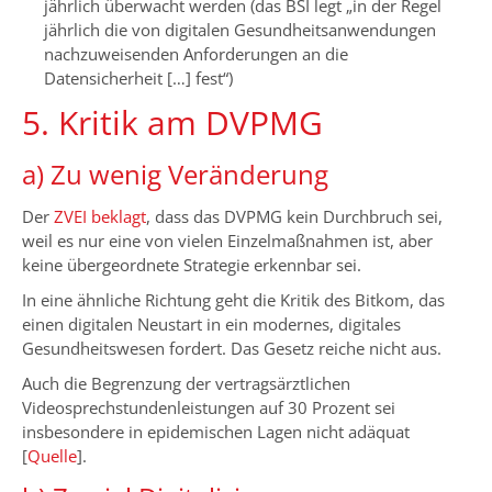
jährlich überwacht werden (das BSI legt „in der Regel
jährlich die von digitalen Gesundheitsanwendungen
nachzuweisenden Anforderungen an die
Datensicherheit […] fest“)
5. Kritik am DVPMG
a) Zu wenig Veränderung
Der
ZVEI beklagt
, dass das DVPMG kein Durchbruch sei,
weil es nur eine von vielen Einzelmaßnahmen ist, aber
keine übergeordnete Strategie erkennbar sei.
In eine ähnliche Richtung geht die Kritik des Bitkom, das
einen digitalen Neustart in ein modernes, digitales
Gesundheitswesen fordert. Das Gesetz reiche nicht aus.
Auch die Begrenzung der vertragsärztlichen
Videosprechstundenleistungen auf 30 Prozent sei
insbesondere in epidemischen Lagen nicht adäquat
[
Quelle
].