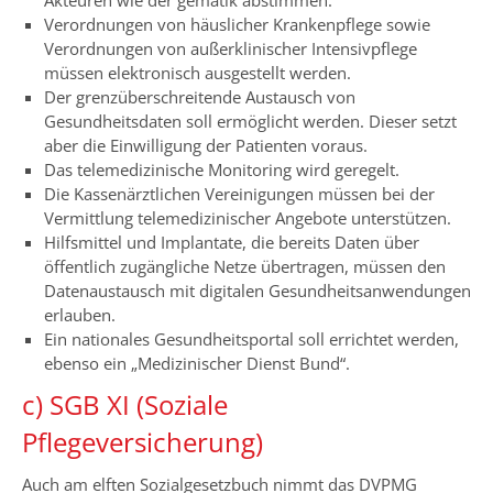
Akteuren wie der gematik abstimmen.
Verordnungen von häuslicher Krankenpflege sowie
Verordnungen von außerklinischer Intensivpflege
müssen elektronisch ausgestellt werden.
Der grenzüberschreitende Austausch von
Gesundheitsdaten soll ermöglicht werden. Dieser setzt
aber die Einwilligung der Patienten voraus.
Das telemedizinische Monitoring wird geregelt.
Die Kassenärztlichen Vereinigungen müssen bei der
Vermittlung telemedizinischer Angebote unterstützen.
Hilfsmittel und Implantate, die bereits Daten über
öffentlich zugängliche Netze übertragen, müssen den
Datenaustausch mit digitalen Gesundheitsanwendungen
erlauben.
Ein nationales Gesundheitsportal soll errichtet werden,
ebenso ein „Medizinischer Dienst Bund“.
c) SGB XI (Soziale
Pflegeversicherung)
Auch am elften Sozialgesetzbuch nimmt das DVPMG