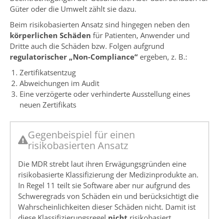
Güter oder die Umwelt zählt sie dazu.
Beim risikobasierten Ansatz sind hingegen neben den
körperlichen Schäden
für Patienten, Anwender und
Dritte auch die Schäden bzw. Folgen aufgrund
regulatorischer „Non-Compliance“
ergeben, z. B.:
Zertifikatsentzug
Abweichungen im Audit
Eine verzögerte oder verhinderte Ausstellung eines
neuen Zertifikats
Gegenbeispiel für einen
risikobasierten Ansatz
Die MDR strebt laut ihren Erwägungsgründen eine
risikobasierte Klassifizierung der Medizinprodukte an.
In Regel 11 teilt sie Software aber nur aufgrund des
Schweregrads von Schäden ein und berücksichtigt die
Wahrscheinlichkeiten dieser Schäden nicht. Damit ist
diese Klassifizierungsregel
nicht
risikobasiert.