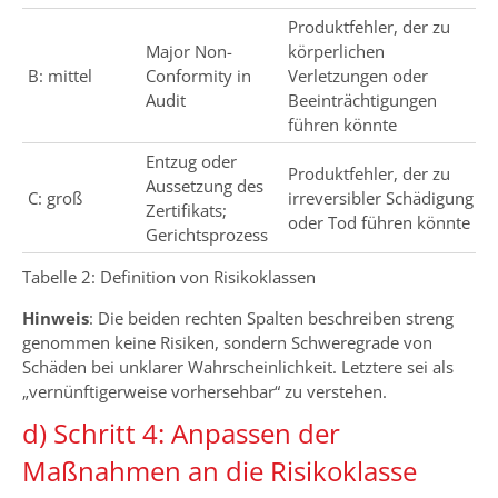
Produktfehler, der zu
Major Non-
körperlichen
B: mittel
Conformity in
Verletzungen oder
Audit
Beeinträchtigungen
führen könnte
Entzug oder
Produktfehler, der zu
Aussetzung des
C: groß
irreversibler Schädigung
Zertifikats;
oder Tod führen könnte
Gerichtsprozess
Tabelle 2: Definition von Risikoklassen
Hinweis
: Die beiden rechten Spalten beschreiben streng
genommen keine Risiken, sondern Schweregrade von
Schäden bei unklarer Wahrscheinlichkeit. Letztere sei als
„vernünftigerweise vorhersehbar“ zu verstehen.
d) Schritt 4: Anpassen der
Maßnahmen an die Risikoklasse