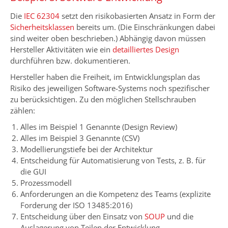
Die
IEC 62304
setzt den risikobasierten Ansatz in Form der
Sicherheitsklassen
bereits um. (Die Einschränkungen dabei
sind weiter oben beschrieben.) Abhängig davon müssen
Hersteller Aktivitäten wie ein
detailliertes Design
durchführen bzw. dokumentieren.
Hersteller haben die Freiheit, im Entwicklungsplan das
Risiko des jeweiligen Software-Systems noch spezifischer
zu berücksichtigen. Zu den möglichen Stellschrauben
zählen:
Alles im Beispiel 1 Genannte (Design Review)
Alles im Beispiel 3 Genannte (CSV)
Modellierungstiefe bei der Architektur
Entscheidung für Automatisierung von Tests, z. B. für
die GUI
Prozessmodell
Anforderungen an die Kompetenz des Teams (explizite
Forderung der ISO 13485:2016)
Entscheidung über den Einsatz von
SOUP
und die
Auslagerung von Teilen der Entwicklung