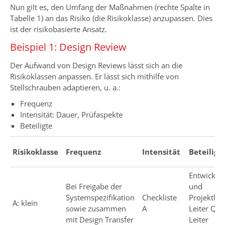
Nun gilt es, den Umfang der Maßnahmen (rechte Spalte in
Tabelle 1) an das Risiko (die Risikoklasse) anzupassen. Dies
ist der risikobasierte Ansatz.
Beispiel 1: Design Review
Der Aufwand von Design Reviews lässt sich an die
Risikoklassen anpassen. Er lässt sich mithilfe von
Stellschrauben adaptieren, u. a.:
Frequenz
Intensität: Dauer, Prüfaspekte
Beteiligte
Risikoklasse
Frequenz
Intensität
Beteiligt
Entwicklu
Bei Freigabe der
und
Systemspezifikation
Checkliste
Projektleit
A: klein
sowie zusammen
A
Leiter QM,
mit Design Transfer
Leiter