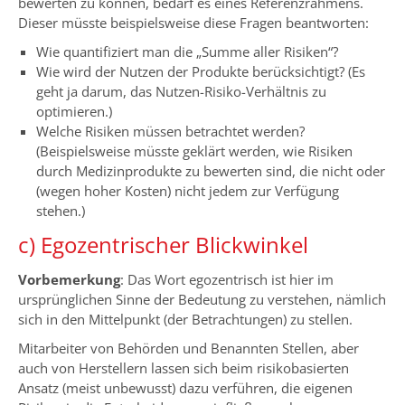
bewerten zu können, bedarf es eines Referenzrahmens.
Dieser müsste beispielsweise diese Fragen beantworten:
Wie quantifiziert man die „Summe aller Risiken“?
Wie wird der Nutzen der Produkte berücksichtigt? (Es
geht ja darum, das Nutzen-Risiko-Verhältnis zu
optimieren.)
Welche Risiken müssen betrachtet werden?
(Beispielsweise müsste geklärt werden, wie Risiken
durch Medizinprodukte zu bewerten sind, die nicht oder
(wegen hoher Kosten) nicht jedem zur Verfügung
stehen.)
c) Egozentrischer Blickwinkel
Vorbemerkung
: Das Wort egozentrisch ist hier im
ursprünglichen Sinne der Bedeutung zu verstehen, nämlich
sich in den Mittelpunkt (der Betrachtungen) zu stellen.
Mitarbeiter von Behörden und Benannten Stellen, aber
auch von Herstellern lassen sich beim risikobasierten
Ansatz (meist unbewusst) dazu verführen, die eigenen