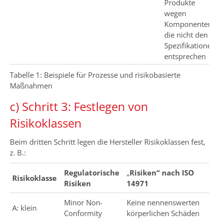
Produkte
wegen
Komponenten,
die nicht den
Spezifikationen
entsprechen
Tabelle 1: Beispiele für Prozesse und risikobasierte
Maßnahmen
c) Schritt 3: Festlegen von
Risikoklassen
Beim dritten Schritt legen die Hersteller Risikoklassen fest,
z. B.:
Regulatorische
„
Risiken“ nach ISO
Risikoklasse
Risiken
14971
Minor Non-
Keine nennenswerten
A: klein
Conformity
körperlichen Schäden