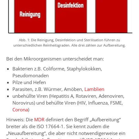
Abb. 1: Die Reinigung, Desinfektion und Sterilisation führen zu
unterschiedlichen Reinheitsgraden. Alle drei zählen zur Aufbereitung.
Bei den Mikroorganismen unterscheidet man:
Bakterien z.B. Coliforme, Staphylokokken,
Pseudomonaden
Pilze und Hefen
Parasiten, z.B. Würmer, Amöben,
Lamblien
unbehüllte Viren (Hepatitis A, Rotaviren, Adenoviren,
Norovirus) und behüllte Viren (HIV, Influenza, FSME,
Corona
)
Hinweis: Die
MDR
definiert den Begriff „Aufbereitung“
breiter als die ISO 17664-1. Sie kennt zudem die
„Neuaufbereitung“, die aber nicht notwendigerweise ein