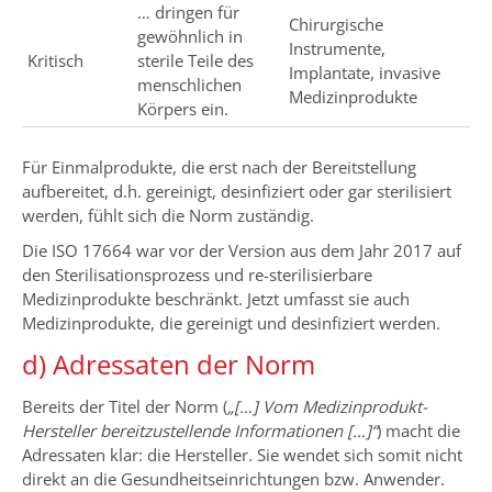
… dringen für
Chirurgische
gewöhnlich in
Instrumente,
Kritisch
sterile Teile des
Implantate, invasive
menschlichen
Medizinprodukte
Körpers ein.
Für Einmalprodukte, die erst nach der Bereitstellung
aufbereitet, d.h. gereinigt, desinfiziert oder gar sterilisiert
werden, fühlt sich die Norm zuständig.
Die ISO 17664 war vor der Version aus dem Jahr 2017 auf
den Sterilisationsprozess und re-sterilisierbare
Medizinprodukte beschränkt. Jetzt umfasst sie auch
Medizinprodukte, die gereinigt und desinfiziert werden.
d) Adressaten der Norm
Bereits der Titel der Norm (
„[…] Vom Medizinprodukt-
Hersteller bereitzustellende Informationen […]“
) macht die
Adressaten klar: die Hersteller. Sie wendet sich somit nicht
direkt an die Gesundheitseinrichtungen bzw. Anwender.