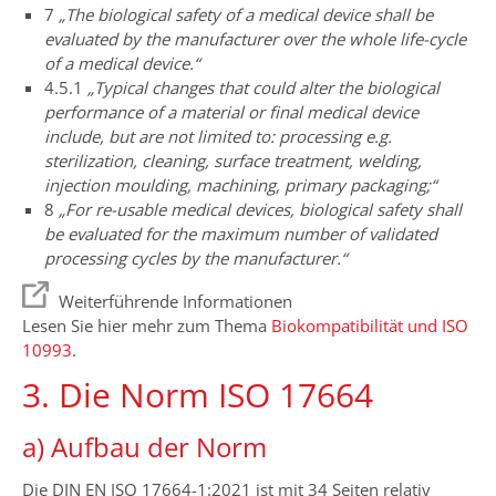
7
„The biological safety of a medical device shall be
evaluated by the manufacturer over the whole life-cycle
of a medical device.“
4.5.1
„Typical changes that could alter the biological
performance of a material or final medical device
include, but are not limited to: processing e.g.
sterilization, cleaning, surface treatment, welding,
injection moulding, machining, primary packaging;“
8
„For re-usable medical devices, biological safety shall
be evaluated for the maximum number of validated
processing cycles by the manufacturer.“
Weiterführende Informationen
Lesen Sie hier mehr zum Thema
Biokompatibilität und ISO
10993
.
3. Die Norm ISO 17664
a) Aufbau der Norm
Die DIN EN ISO 17664-1:2021 ist mit 34 Seiten relativ