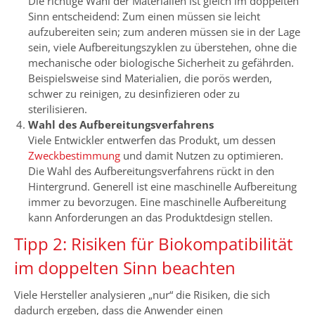
Die richtige Wahl der Materialien ist gleich im doppelten
Sinn entscheidend: Zum einen müssen sie leicht
aufzubereiten sein; zum anderen müssen sie in der Lage
sein, viele Aufbereitungszyklen zu überstehen, ohne die
mechanische oder biologische Sicherheit zu gefährden.
Beispielsweise sind Materialien, die porös werden,
schwer zu reinigen, zu desinfizieren oder zu
sterilisieren.
Wahl des Aufbereitungsverfahrens
Viele Entwickler entwerfen das Produkt, um dessen
Zweckbestimmung
und damit Nutzen zu optimieren.
Die Wahl des Aufbereitungsverfahrens rückt in den
Hintergrund. Generell ist eine maschinelle Aufbereitung
immer zu bevorzugen. Eine maschinelle Aufbereitung
kann Anforderungen an das Produktdesign stellen.
Tipp 2: Risiken für Biokompatibilität
im doppelten Sinn beachten
Viele Hersteller analysieren „nur“ die Risiken, die sich
dadurch ergeben, dass die Anwender einen