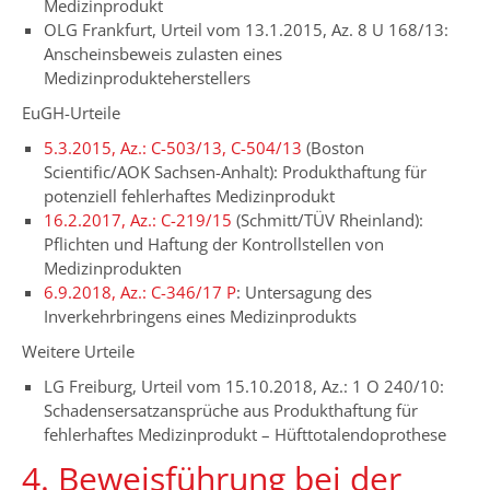
Medizinprodukt
OLG Frankfurt, Urteil vom 13.1.2015, Az. 8 U 168/13:
Anscheinsbeweis zulasten eines
Medizinprodukteherstellers
EuGH-Urteile
5.3.2015, Az.: C-503/13, C-504/13
(Boston
Scientific/AOK Sachsen-Anhalt): Produkthaftung für
potenziell fehlerhaftes Medizinprodukt
16.2.2017, Az.: C-219/15
(Schmitt/TÜV Rheinland):
Pflichten und Haftung der Kontrollstellen von
Medizinprodukten
6.9.2018, Az.: C-346/17 P
: Untersagung des
Inverkehrbringens eines Medizinprodukts
Weitere Urteile
LG Freiburg, Urteil vom 15.10.2018, Az.: 1 O 240/10:
Schadensersatzansprüche aus Produkthaftung für
fehlerhaftes Medizinprodukt – Hüfttotalendoprothese
4. Beweisführung bei der