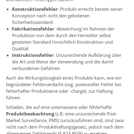
Konstruktionsfehler
: Produkt erreicht bereits seiner
Konzeption nach nicht den gebotenen
Sicherheitsstandard
Fabrikationsfehler
: Abweichung im Rahmen der
Produktion von dem durch den Hersteller selbst
gesetzten Standard hinsichtlich Konstruktion und
Qualität
Instruktionsfehler
: Unzureichende Aufklärung über
die Art und Weise der Verwendung und die damit
verbundenen Gefahren
Auch die Wirkungslosigkeit eines Produkts kann, wie ein
begründeter Fehlerverdacht (sog. potenzieller Fehler bei
fehlerhafter Produktserie oder -charge), zur Haftung
führen.
Schäden, die auf eine unterlassene oder fehlerhafte
Produktbeobachtung
(z.B. eine unzureichende Post-
Market Surveillance, PMS) zurückzuführen sind, sind zwar
nicht nach dem Produkthaftungsgesetz, jedoch nach dem
allgemeinen Deliktsrecht (§ 823 BGB) zu ersetzen.