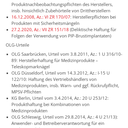
Produktnachbeobachtungspflichten des Herstellers,
insb. hinsichtlich Zubehörteile von Drittherstellern
16.12.2008, Az.: VI ZR 170/07
: Herstellerpflichten bei
Produkten mit Sicherheitsmängeln
27.2.2020, Az.: VII ZR 151/18
(Deliktische Haftung für
Folgen der Verwendung von PIP-Brustimplantaten)
OLG-Urteile
OLG Saarbrücken, Urteil vom 3.8.2011, Az.: 1 U 316/10-
89: Herstellerhaftung für Medizinprodukte –
Teleskopmarknägel
OLG Düsseldorf, Urteil vom 14.3.2012, Az.: I-15 U
122/10: Haftung des Vertriebshändlers von
Medizinprodukten, insb. Warn- und ggf. Rückrufpflicht,
MPSV-Pflichten
KG Berlin, Urteil vom 3.4.2014, Az.: 20 U 253/12:
Produkthaftung bei Kombinationen von
Medizinprodukten
OLG Schleswig, Urteil vom 29.8.2014, Az.: 4 U 21/13):
Anwender- und Betreiberverantwortung für ein