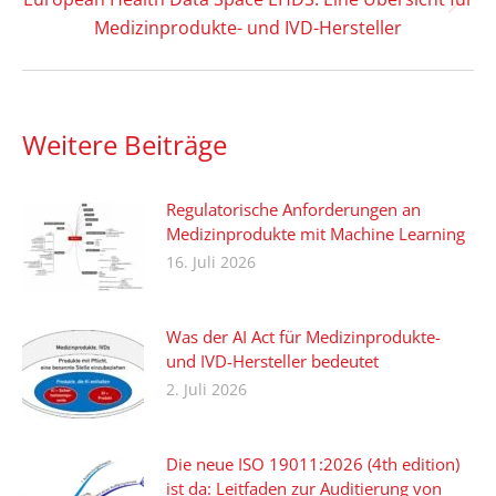
Nächster
Medizinprodukte- und IVD-Hersteller
Beitrag:
Weitere Beiträge
Regulatorische Anforderungen an
Medizinprodukte mit Machine Learning
16. Juli 2026
Was der AI Act für Medizinprodukte-
und IVD-Hersteller bedeutet
2. Juli 2026
Die neue ISO 19011:2026 (4th edition)
ist da: Leitfaden zur Auditierung von