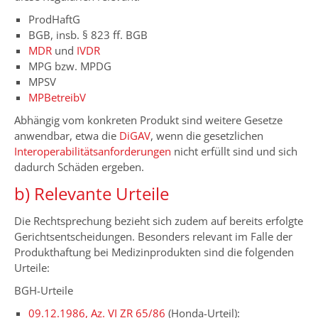
ProdHaftG
BGB, insb. § 823 ff. BGB
MDR
und
IVDR
MPG bzw. MPDG
MPSV
MPBetreibV
Abhängig vom konkreten Produkt sind weitere Gesetze
anwendbar, etwa die
DiGAV
, wenn die gesetzlichen
Interoperabilitätsanforderungen
nicht erfüllt sind und sich
dadurch Schäden ergeben.
b) Relevante Urteile
Die Rechtsprechung bezieht sich zudem auf bereits erfolgte
Gerichtsentscheidungen. Besonders relevant im Falle der
Produkthaftung bei Medizinprodukten sind die folgenden
Urteile:
BGH-Urteile
09.12.1986, Az. VI ZR 65/86
(Honda-Urteil):