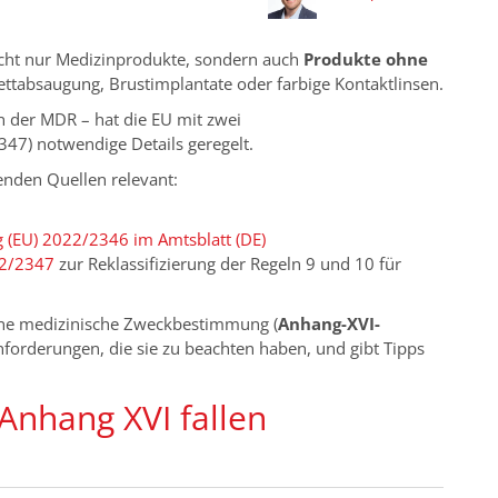
icht nur Medizinprodukte, sondern auch
Produkte ohne
 Fettabsaugung, Brustimplantate oder farbige Kontaktlinsen.
n der MDR – hat die EU mit zwei
7) notwendige Details geregelt.
enden Quellen relevant:
(EU) 2022/2346 im Amtsblatt (DE)
22/2347
zur Reklassifizierung der Regeln 9 und 10 für
ohne medizinische Zweckbestimmung (
Anhang-XVI-
nforderungen, die sie zu beachten haben, und gibt Tipps
 Anhang XVI fallen