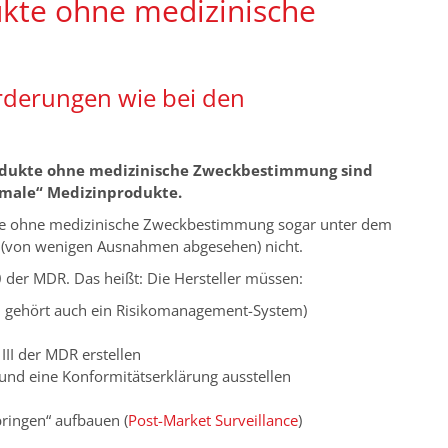
ukte ohne medizinische
forderungen wie bei den
rodukte ohne medizinische Zweckbestimmung sind
ormale“ Medizinprodukte.
te ohne medizinische Zweckbestimmung sogar unter dem
e (von wenigen Ausnahmen abgesehen) nicht.
0 der MDR. Das heißt: Die Hersteller müssen:
u gehört auch ein Risikomanagement-System)
III der MDR erstellen
und eine Konformitätserklärung ausstellen
ringen“ aufbauen (
Post-Market Surveillance
)