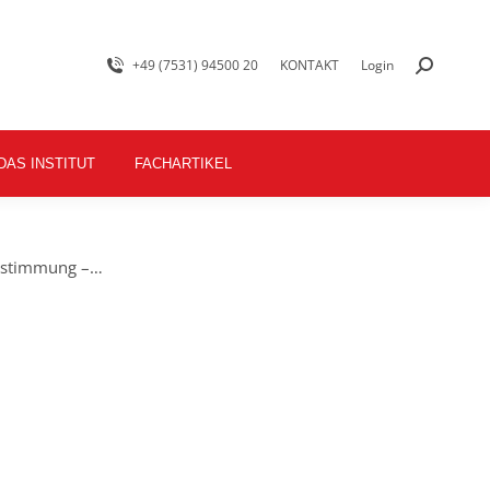
+49 (7531) 94500 20
KONTAKT
Login
DAS INSTITUT
FACHARTIKEL
estimmung –…