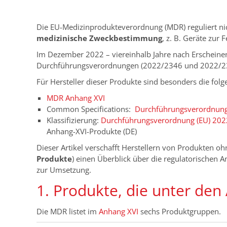
Die EU-Medizinprodukteverordnung (MDR) reguliert n
medizinische Zweckbestimmung
, z. B. Geräte zur
Im Dezember 2022 – viereinhalb Jahre nach Erscheine
Durchführungsverordnungen (2022/2346 und 2022/234
Für Hersteller dieser Produkte sind besonders die folg
MDR Anhang XVI
Common Specifications:
Durchführungsverordnung 
Klassifizierung:
Durchführungsverordnung (EU) 20
Anhang-XVI-Produkte (DE)
Dieser Artikel verschafft Herstellern von Produkten 
Produkte
) einen Überblick über die regulatorischen A
zur Umsetzung.
1. Produkte, die unter den
Die MDR listet im
Anhang XVI
sechs Produktgruppen.