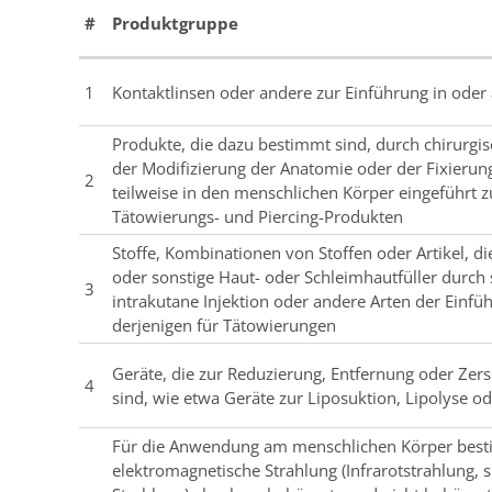
#
Produktgruppe
1
Kontaktlinsen oder andere zur Einführung in oder
Produkte, die dazu bestimmt sind, durch chirurgi
der Modifizierung der Anatomie oder der Fixierung
2
teilweise in den menschlichen Körper eingeführt
Tätowierungs- und Piercing-Produkten
Stoffe, Kombinationen von Stoffen oder Artikel, d
oder sonstige Haut- oder Schleimhautfüller durc
3
intrakutane Injektion oder andere Arten der Einf
derjenigen für Tätowierungen
Geräte, die zur Reduzierung, Entfernung oder Ze
4
sind, wie etwa Geräte zur Liposuktion, Lipolyse od
Für die Anwendung am menschlichen Körper besti
elektromagnetische Strahlung (Infrarotstrahlung, si