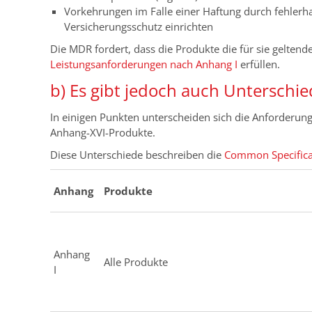
Vorkehrungen im Falle einer Haftung durch fehlerha
Versicherungsschutz einrichten
Die MDR fordert, dass die Produkte die für sie gelten
Leistungsanforderungen nach Anhang I
erfüllen.
b) Es gibt jedoch auch Unterschi
In einigen Punkten unterscheiden sich die Anforderu
Anhang-XVI-Produkte.
Diese Unterschiede beschreiben die
Common Specifica
Anhang
Produkte
Anhang
Alle Produkte
I