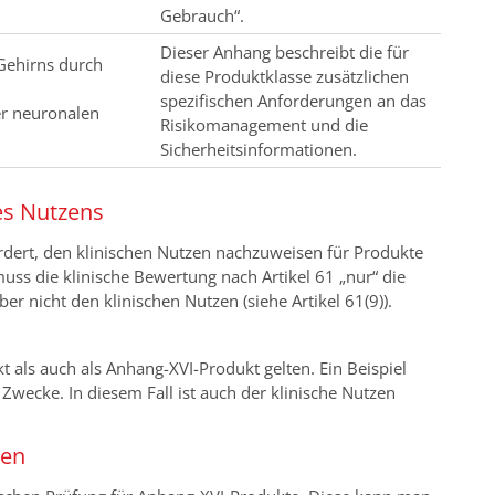
Gebrauch“.
Dieser Anhang beschreibt die für
 Gehirns durch
diese Produktklasse zusätzlichen
spezifischen Anforderungen an das
er neuronalen
Risikomanagement und die
Sicherheitsinformationen.
es Nutzens
ordert, den klinischen Nutzen nachzuweisen für Produkte
s die klinische Bewertung nach Artikel 61 „nur“ die
r nicht den klinischen Nutzen (siehe Artikel 61(9)).
 als auch als Anhang-XVI-Produkt gelten. Ein Beispiel
Zwecke. In diesem Fall ist auch der klinische Nutzen
gen