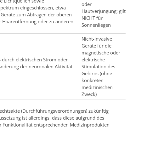
e Lichtquellen sowie
oder
spektrum eingeschlossen, etwa
Hautverjüngung; gilt
e Geräte zum Abtragen der oberen
NICHT für
der Haarentfernung oder zu anderen
Sonnenliegen
Nicht-invasive
Geräte für die
magnetische oder
s durch elektrischen Strom oder
elektrische
nderung der neuronalen Aktivität
Stimulation des
Gehirns (ohne
konkreten
medizinischen
Zweck)
Rechtsakte (Durchführungsverordnungen) zukünftig
setzung ist allerdings, dass diese aufgrund des
n Funktionalität entsprechenden Medizinprodukten