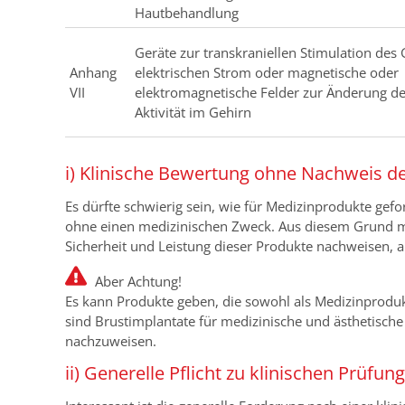
Hautbehandlung
Geräte zur transkraniellen Stimulation des
Anhang
elektrischen Strom oder magnetische oder
VII
elektromagnetische Felder zur Änderung d
Aktivität im Gehirn
i) Klinische Bewertung ohne Nachweis d
Es dürfte schwierig sein, wie für Medizinprodukte gef
ohne einen medizinischen Zweck. Aus diesem Grund mus
Sicherheit und Leistung dieser Produkte nachweisen, abe
Aber Achtung!
Es kann Produkte geben, die sowohl als Medizinprodukt
sind Brustimplantate für medizinische und ästhetische 
nachzuweisen.
ii) Generelle Pflicht zu klinischen Prüfun