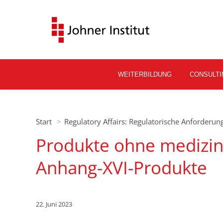
WEITERBILDUNG
CONSULTI
Sie befinden sich hier:
Start
Regulatory Affairs: Regulatorische Anforderu
Produkte ohne medizi
Anhang-XVI-Produkte
22. Juni 2023