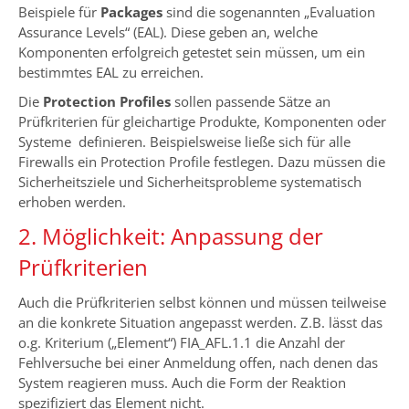
Beispiele für
Packages
sind die sogenannten „Evaluation
Assurance Levels“ (EAL). Diese geben an, welche
Komponenten erfolgreich getestet sein müssen, um ein
bestimmtes EAL zu erreichen.
Die
Protection Profiles
sollen passende Sätze an
Prüfkriterien für gleichartige Produkte, Komponenten oder
Systeme definieren. Beispielsweise ließe sich für alle
Firewalls ein Protection Profile festlegen. Dazu müssen die
Sicherheitsziele und Sicherheitsprobleme systematisch
erhoben werden.
2. Möglichkeit: Anpassung der
Prüfkriterien
Auch die Prüfkriterien selbst können und müssen teilweise
an die konkrete Situation angepasst werden. Z.B. lässt das
o.g. Kriterium („Element“) FIA_AFL.1.1 die Anzahl der
Fehlversuche bei einer Anmeldung offen, nach denen das
System reagieren muss. Auch die Form der Reaktion
spezifiziert das Element nicht.