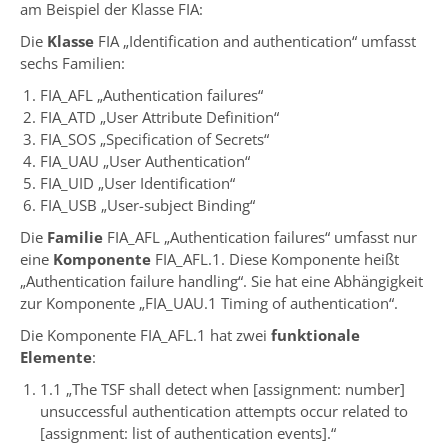
am Beispiel der Klasse FIA:
Die
Klasse
FIA „Identification and authentication“ umfasst
sechs Familien:
FIA_AFL „Authentication failures“
FIA_ATD „User Attribute Definition“
FIA_SOS „Specification of Secrets“
FIA_UAU „User Authentication“
FIA_UID „User Identification“
FIA_USB „User-subject Binding“
Die
Familie
FIA_AFL „Authentication failures“ umfasst nur
eine
Komponente
FIA_AFL.1. Diese Komponente heißt
„Authentication failure handling“. Sie hat eine Abhängigkeit
zur Komponente „FIA_UAU.1 Timing of authentication“.
Die Komponente FIA_AFL.1 hat zwei
funktionale
Elemente
:
1.1 „The TSF shall detect when [assignment: number]
unsuccessful authentication attempts occur related to
[assignment: list of authentication events].“