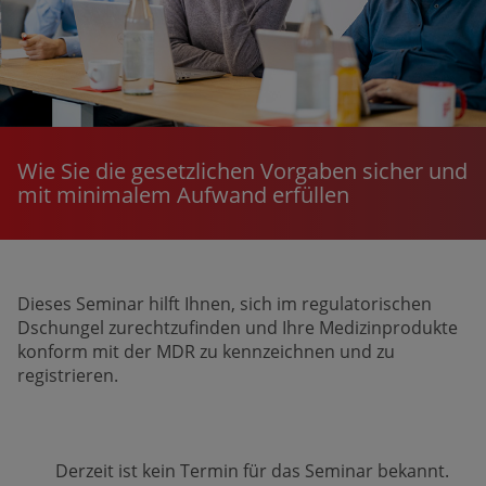
Wie Sie die gesetzlichen Vorgaben sicher und
mit minimalem Aufwand erfüllen
Dieses Seminar hilft Ihnen, sich im regulato­rischen
Dschungel zurecht­zufinden und Ihre Medizin­produkte
konform mit der MDR zu kenn­zeichnen und zu
registrieren.
Derzeit ist kein Termin für das Seminar bekannt.