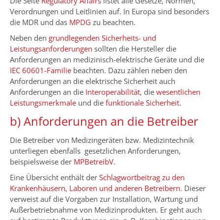
Die Seite
Regulatory Affairs
listet alle Gesetze, Normen,
Verordnungen und Leitlinien auf. In Europa sind besonders
die MDR und das
MPDG
zu beachten.
Neben den
grundlegenden Sicherheits- und
Leistungsanforderungen
sollten die Hersteller die
Anforderungen an medizinisch-elektrische Geräte und die
IEC 60601-Familie
beachten. Dazu zählen neben den
Anforderungen an die elektrische Sicherheit auch
Anforderungen an die
Interoperabilität
, die
wesentlichen
Leistungsmerkmale
und die
funktionale Sicherheit
.
b) Anforderungen an die Betreiber
Die Betreiber von Medizingeräten bzw. Medizintechnik
unterliegen ebenfalls gesetzlichen Anforderungen,
beispielsweise der
MPBetreibV
.
Eine Übersicht enthält der
Schlagwortbeitrag zu den
Krankenhäusern, Laboren und anderen Betreibern
. Dieser
verweist auf die Vorgaben zur Installation, Wartung und
Außerbetriebnahme von Medizinprodukten. Er geht auch