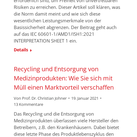
erforderlich sind, um Freiheit von unvertretbaren
Risiken zu erreichen. Dieser Artikel soll klären, was
die Norm damit meint und wie sich diese
wesentlichen Leistungsmerkmale von der
Basissicherheit abgrenzen. Der Beitrag geht auch
auf das IEC 60601-1/AMD1/ISH1:2021
INTERPRETATION SHEET 1 ein.
Details
Recycling und Entsorgung von
Medizinprodukten: Wie Sie sich mit
Müll einen Marktvorteil verschaffen
Von
Prof. Dr. Christian Johner
19. Januar 2021
13 Kommentare
Das Recycling und die Entsorgung von
Medizinprodukten überlassen viele Hersteller den
Betreibern, z.B. den Krankenhäusern. Dabei bietet
diese letzte Phase des Produktlebenszyklus den